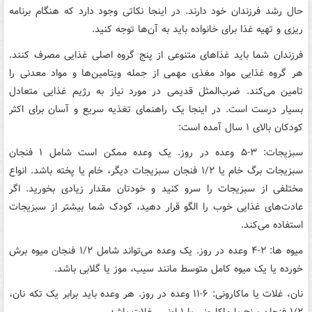
حال رشد فرزندان خود دارند. در اینجا نکاتی وجود دارد که هنگام برنامه
ریزی و تهیه غذا برای خانواده باید به آن‌ها توجه کنید.
فرزندان شما باید غذاهای متنوعی از پنج گروه اصلی غذایی مصرف کنند.
هر گروه غذایی مواد مغذی مهمی از جمله ویتامین‌ها و مواد معدنی را
تامین می‌کند. ضرب‌المثل قدیمی در مورد نیاز به رژیم غذایی متعادل
بسیار درست است. در اینجا یک راهنمای تغذیه سریع و آسان برای اکثر
کودکان بالای ۱ سال آمده است:
سبزیجات: ۳-۵ وعده در روز. یک وعده ممکن است شامل ۱ فنجان
سبزیجات برگ خام یا ۱/۲ فنجان سبزیجات دیگر، خام یا پخته باشد. انواع
مختلفی از سبزیجات را سرو کنید و خودتان مقدار زیادی بخورید. اگر
عادت‌های غذایی خوب را الگو قرار دهید، کودک شما بیشتر از سبزیجات
استفاده می‌کند.
میوه ها: ۲-۴ وعده در روز. یک وعده می‌تواند شامل ۱/۲ فنجان میوه برش
خورده یا یک میوه کامل متوسط ​​مانند سیب، موز یا گلابی باشد.
نان، غلات یا ماکارونی: ۶-۱۱ وعده در روز. هر وعده باید برابر یک تکه نان،