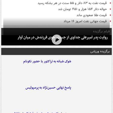
قیمت نفت به ۸۳ دلار و ۵۵ سنت در هر بشکه رسید
حواله دلار ۱۵۴ هزار و ۴۵۱ تومان شد
قیمت طلا صعودی ماند
قیمت جهانی نفت امروز ۱۶ مرداد
فیلم برگزیده
روایت پدر امیرعلی جداوی از جست‌وجوی فرزندش در میان آوار
برگزیده ورزشی
شوک شبانه به تراکتور با حضور نکونام
پاسخ نهایی حسین‌نژاد به پرسپولیس