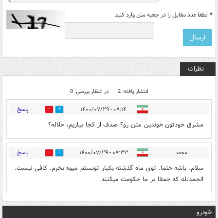
*
لطفا عدد مقابل را در جعبه متن وارد کنید
نظرات
انتشار یافته: 2
در انتظار بررسی: 0
پاسخ
۰۸:۱۴ - ۱۴۰۰/۰۷/۲۹
0
0
مشرق خودتون خوندین متن رو؟ صدف از کجا بیاریم، حلاله؟
پاسخ
محمد
۰۸:۳۳ - ۱۴۰۰/۰۷/۲۹
0
0
سلام. باشه حتما. توی ماه گذشته یکبار تونستم میوه بخرم. کافی نیست.
الحمدلله که حمقا بر ما حکومت میکنند
خودرو