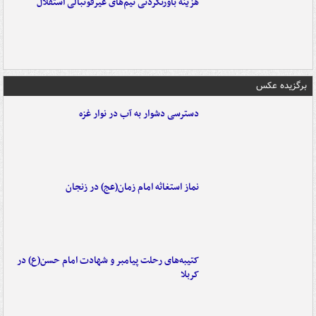
هزینه باورنکردنی تیم‌های غیرفوتبالی استقلال
برگزیده عکس
دسترسی دشوار به آب در نوار غزه
نماز استغاثه امام زمان(عج) در زنجان
کتیبه‌های رحلت پیامبر و شهادت امام حسن(ع) در
کربلا