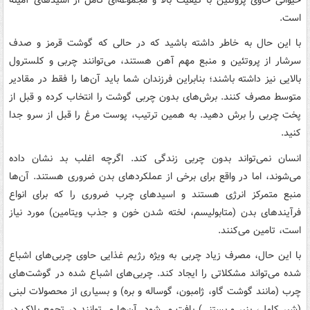
است.
با این حال به خاطر داشته باشید که در حالی که گوشت قرمز و صدف
سرشار از پروتئین و منبع مهم آهن هستند، می‌توانند چربی و کلسترول
بالایی نیز داشته باشند؛ بنابراین فرزندان شما باید آن‌ها را فقط در مقادیر
متوسط ​​مصرف کنند. برش‌های بدون چربی گوشت را انتخاب کرده و قبل از
پخت چربی را برش دهید. به همین ترتیب، پوست مرغ را قبل از سرو جدا
کنید.
انسان نمی‌تواند بدون چربی زندگی کند. اگرچه اغلب بد نشان داده
می‌شوند، اما در واقع برای برخی از عملکردهای بدن ضروری هستند. آن‌ها
منبع متمرکز انرژی هستند و اسیدهای چرب ضروری را که برای انواع
فرآیندهای بدن (متابولیسم، لخته شدن خون و جذب ویتامین) مورد نیاز
است، تامین می‌کنند.
با این حال، مصرف زیاد چربی به ویژه رژیم غذایی حاوی چربی‌های اشباع
شده می‌تواند مشکلاتی را ایجاد کند. چربی‌های اشباع شده در گوشت‌های
چرب (مانند گوشت گاو، ژامبون، گوساله و بره) و بسیاری از محصولات لبنی
(شیر کامل، پنیر و بستنی) یافت می‌شود. آن‌ها می‌توانند در تجمع پلاک در