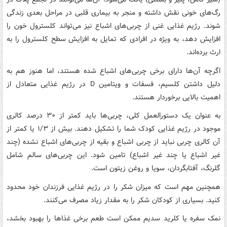
رگ‌های خونی نقش داشته و منجر به بیماری قلبی در مراحل بعدی زندگی
شوند. رژیم غذایی غنی از چربی‌های اشباع نیز می‌تواند کلسترول خون را
افزایش دهد، به ویژه در افرادی که تمایل به افزایش سطح کلسترول را به
ارث برده‌اند.
اگرچه آن‌ها دارای برخی چربی‌های اشباع شده هستند، اما هنوز هم به
دلیل داشتن کلسیم، فسفات و ویتامین D در رژیم غذایی متعادل از
اهمیت بالایی برخوردار هستند.
به عنوان یک دستورالعمل کلی، چربی‌ها باید کمتر از ۳۰ درصد کالری
موجود در رژیم غذایی کودک شما را تشکیل دهند. بیش از ۱/۳ یا کمتر از
آن کالری چربی نباید از چربی اشباع و بقیه از چربی‌های اشباع نشده (چند
غیر اشباع یا چند غیر اشباع) تامین شود. این چربی‌های سالم شامل
گلرنگ، آفتابگردان، سویا و روغن زیتون است.
همچنین مهم است که میزان شکر را در رژیم غذایی فرزندان خود محدود
کنید. بسیاری از کودکان شکر را به مقدار زیاد مصرف می‌کنند.
نمک سفره یا کلرید سدیم ممکن است طعم برخی غذاها را بهبود بخشد،