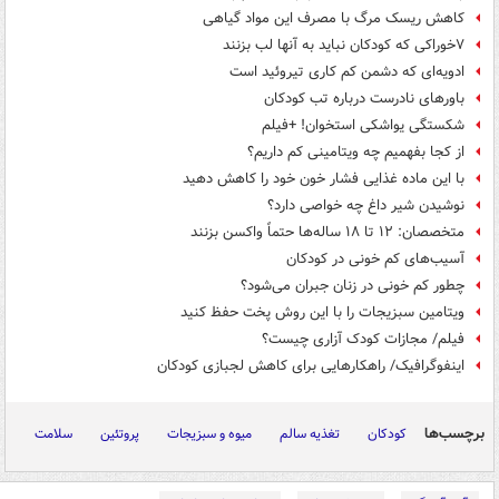
کاهش ریسک مرگ با مصرف این مواد گیاهی
۷خوراکی که کودکان نباید به آنها لب بزنند
ادویه‌ای که دشمن کم کاری تیروئید است
باورهای نادرست درباره تب کودکان
شکستگی یواشکی استخوان! +فیلم
از کجا بفهمیم چه ویتامینی کم داریم؟
با این ماده غذایی فشار خون خود را کاهش دهید
نوشیدن شیر داغ چه خواصی دارد؟
متخصصان: ۱۲ تا ۱۸ ساله‌ها حتماً واکسن بزنند
آسیب‌های کم خونی در کودکان
چطور کم خونی در زنان جبران می‌شود؟
ویتامین سبزیجات را با این روش پخت حفظ کنید
فیلم/ مجازات کودک آزاری چیست؟
اینفوگرافیک/ راهکارهایی برای کاهش لجبازی کودکان
برچسب‌ها
کودکان
تغذیه سالم
میوه و سبزیجات
پروتئین
سلامت