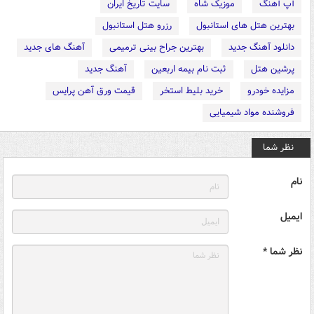
آپ آهنگ
موزیک شاه
سایت تاریخ ایران
بهترین هتل های استانبول
رزرو هتل استانبول
دانلود آهنگ جدید
بهترین جراح بینی ترمیمی
آهنگ های جدید
پرشین هتل
ثبت نام بیمه اربعین
آهنگ جدید
مزایده خودرو
خرید بلیط استخر
قیمت ورق آهن پرایس
فروشنده مواد شیمیایی
نظر شما
نام
ایمیل
نظر شما *