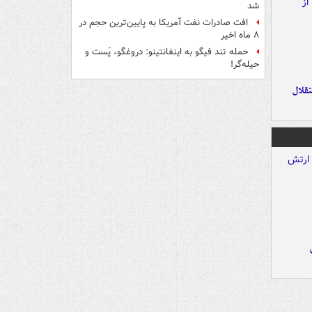
شد
افت صادرات نفت آمریکا به پایین‌ترین حجم در
۸ ماه اخیر
حمله تند فیگو به اینفانتینو: دروغگو، پَست‌ و
حیله‌گر!
تقلال