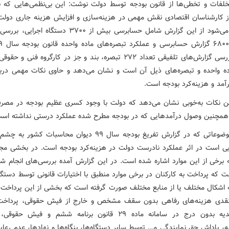
لفات و تخطی‌ها از قانون بودجه توسط دولت نوشت: این بی‌نظمی‌هایی که ب
ز کارشناسان اقتصادی نقش مهمی در هزینه‌سازی و افزایش هزینه جاری دولت
به منابع می‌شود از این گزارش شامل حسابرسی بیش از ۳۷۰۰ دستگاه
کشور، بررسی گزارش‌های تلفیقی تعداد ۲۷۲ تبصره، بند و جز در کارگروه فنی 
ده واحده و تبصره‌های ذیل آن است و نشان می‌دهد و حاوی نکات مهمی دربار
آمد و هزینه‌کرد بودجه است.
ن نکات به‌خوبی نشان می‌دهد که دولت با وجود کسری عظیم بودجه در مصر
همچنین وصول درآمدهایی که در بودجه مطرح شده عملکرد درستی نداشته است
یکی از موضوعاتی که در گزارش تفریغ بودجه سال ۹۹ دیوان محاسبات کشو
ی است در اثر عملکرد نادرست دولت در هزینه‌کرد بودجه است. در بخشی مجزا
 برخی از این موارد اشاره شده است. در این گزارش آمده بررسی‌های انجام ش
ت که پرداخت به کارکنان در برخی موارد منطبق با اختیارات قانونی توسط دستگا
ه اشکال مختلف یا از منابع مختلف صورت گرفته است که بخشی از این پرداخت‌
نقدی هزینه‌های رفاهی بدون سقف مشخص و خارج از فیش حقوقی، پرداخت
کارت هدیه بدون درج در سامانه ماده ۲۹ قانون برنامه ششم و فیش ح
ه، پاداش حق نمایندگی و... توسط سایر دستگاه‌ها، بنگاه‌ها و نهادها، عدم رع