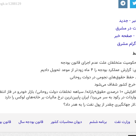
ط
کومیت متخلفان علت عدم اجرای قانون بودجه
ش عملکرد بودجه را ۴ ماه زودتر از موعد تحویل دادیم
خرج کشور شفاف می‌شود
فرمول افزایش ۱۰ درصدی حقوق+یارانه/ سیاهه تخلفات دولت روحانی/ بازار خودرو در فاز انتظ
اردات در رکود به سر می‌برد/ ایران پایین‌ترین نرخ مالیات بر خانه‌های لوکس را دارد
لار جهانگیری چقدر از پول نفت را به هدر داد؟
وزارت نفت
برنامه ششم
دیوان محاسبات کشور
قانون بودجه سال
قانون ب