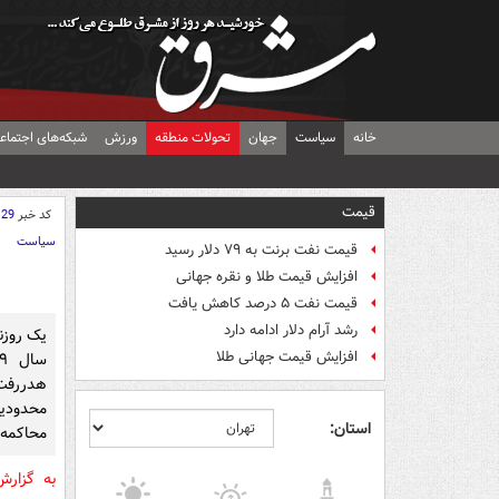
خانه
سیاست
جهان
تحولات منطقه
ورزش
شبکه‌های اجتماع
قیمت
کد خبر
129
سیاست
قیمت نفت برنت به ۷۹ دلار رسید
افزایش قیمت طلا و نقره جهانی
قیمت نفت ۵ درصد کاهش یافت
رشد آرام دلار ادامه دارد
یک روزن
افزایش قیمت جهانی طلا
هدررفت
محدودیت
استان:
محاکمه 
به گزار