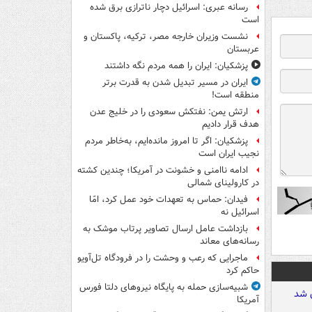
رسانه عبری: اسرائیل دچار ناترازی برق شده
است
نشست وزیران خارجه مصر، ترکیه، پاکستان و
عربستان
پزشکیان: ایران را همه مردم نگه داشتند
ایران در مسیر تبدیل شدن به قدرت برتر
منطقه است!
ارتش یمن: نفتکش سعودی را در خلیج عدن
هدف قرار دادیم
پزشکیان: اگر تا امروز مانده‌ایم، به‌خاطر مردم
نجیب ایران است
ادامه ناامنی و خشونت در آمریکا؛ چندین کشته
در کارولینای شمالی
فیدان: حماس به تعهدات خود عمل کرد، امّا
اسرائیل نه
بازداشت عامل ارسال تصاویر پرتاب موشک به
رسانه‌های معاند
ماجرایی که رعب و وحشت را در فرودگاه تل‌آویو
حاکم کرد
شبیه‌سازی حمله به پایگاه نیروهای دلتا فورس
آمریکا