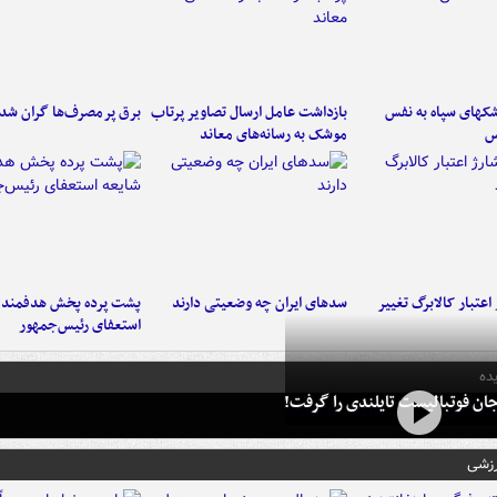
کهای سپاه به نفس
بازداشت عامل ارسال تصاویر پرتاب
برق پرمصرف‌ها گران شد
س
موشک به رسانه‌های معاند
اعتبار کالابرگ تغییر
سدهای ایران چه وضعیتی دارند
پشت پرده پخش هدفمند ش
استعفای رئیس‌جمهور
ده
ان فوتبالیست تایلندی را گرفت!
رزشی