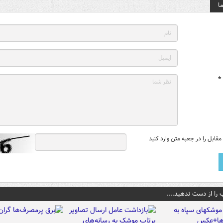
ا
*
قابل را در جعبه متن وارد کنید
 را از دست ندهید....