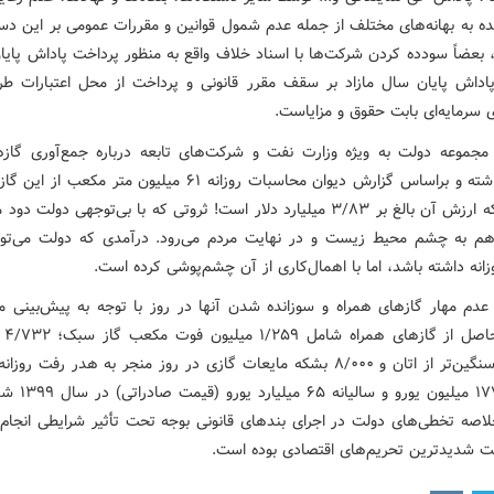
ه به بهانه‌های مختلف از جمله عدم شمول قوانین و مقررات عمومی بر این دستگ
 بعضاً سودده کردن شرکت‌ها با اسناد خلاف واقع به منظور پرداخت پاداش پایا
اداش پایان سال مازاد بر سقف مقرر قانونی و پرداخت از محل اعتبارات ط
ی سرمایه‌ای بابت حقوق و مزایاست.
جموعه دولت به ویژه وزارت نفت و شرکت‌های تابعه درباره جمع‌آوری گازه
اهمال داشته و براساس گزارش دیوان محاسبات روزانه ۶۱ میلیون متر مکعب
می‌شود که ارزش آن بالغ بر ۳/۸۳ میلیارد دلار است! ثروتی که با بی‌توجهی دولت 
م به چشم محیط زیست و در نهایت مردم می‌رود. درآمدی که دولت می‌تو
انه داشته باشد، اما با اهمال‌کاری از آن چشم‌پوشی کرده است.
دم مهار گازهای همراه و سوزانده شدن آنها در روز با توجه به پیش‌بینی 
تولیدی
ترکیبات سنگین‌تر از اتان و ۸/۰۰۰ بشکه مایعات گازی در روز منجر به هدر رفت رو
تقریبی ۱۷۷ میلیون یورو 
لاصه تخطی‌های دولت در اجرای بندهای قانونی بوجه تحت تأثیر شرایطی انجام
 شدیدترین تحریم‌های اقتصادی بوده است.