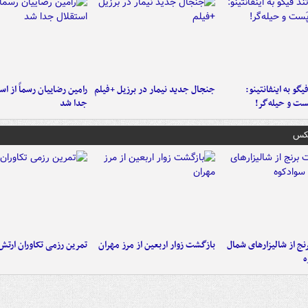
یگو به اینفانتینو:
جنجال جدید نیمار در برزیل +فیلم
رامین رضاییان رسماً از اس
ست‌ و حیله‌گر!
جدا شد
عکس
نج از شالیزارهای شمال
بازگشت زوار اربعین از مرز مهران
تمرین رزمی تکاوران ارتش
ه