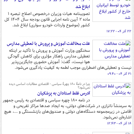
ابلاغ شد
تصویبنامه هیات وزیران درخصوص اصلاح تبصره ۱
ماده ۲ آیین نامه اجرایی قانون بودجه سال ۱۴۰۴ کل
کشور (موضوع واردات خودرو سواری) ابلاغ شد.
۲۲ آذر ۰۴ - ۱۷:۲۲
علت مخالفت آموزش و پرورش با تعطیلی مدارس
سخنگوی وزارت آموزش و پرورش با تأکید بر اینکه
تعطیلی مدارس راهکار مؤثری برای کاهش آلودگی
هوا نیست، گفت: آموزش حضوری جایگزین‌پذیر
نیست و تعطیلی‌های اضطراری موجب لطمه به کیفیت یادگیری می‌شود.
۲۱ آذر ۰۴ - ۰۹:۴۰
چرا در نامۀ ۱۸۰ چهرۀ سیاسی - اقتصادی مطالبات اساسی دیده
نمی‌شود؟
آدرس غلط استادان به پزشکیان
در نامه ۱۸۰ چهره سیاسی و اقتصادی به رئیس جمهور
به سرمنشأ ناترازی در شرکت‌های دولتی، به ایجاد صدها مراکز تفریحی و
اقامتی در زیرمجموعه دستگاه‌های دولتی و صندوق‌های بازنشستگی و ...، هیچ
اشاره‌ای نمی‌شود.
۱۸ آذر ۰۴ - ۱۲:۴۳