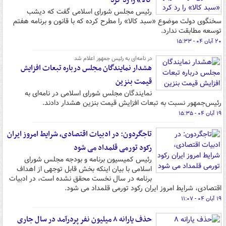
کالا» را رد کرد
رئیس مجلس شورای اسلامی گفت که دیشب
سخنگوی دولت موضوع «سبد کالا» را مطرح کرده که با قانون و برنامه هفتم
توسعه مطابقت ندارد.
۲۰ آبان ۰۴ - ۱۵:۳۳
در نامه‌ای به رئیس جمهور اعلام شد
هشدار نمایندگان مجلس درباره تبعات افزایش
قیمت بنزین
نمایندگان مجلس شورای اسلامی در نامه‌ای به
رئیس‌جمهور نسبت به تبعات افزایش قیمت بنزین هشدار دادند.
۱۹ آبان ۰۴ - ۱۵:۳۵
تاجگردون: در ادبیات اقتصادی، شرایط امروز ایران
رکود تورمی قلمداد می شود
رئیس کمیسیون برنامه و بودجه مجلس شورای
اسلامی با بیان اینکه بخش قابل توجهی از اهداف
برنامه در سال نخست محقق نشده است، در ادبیات
اقتصادی، شرایط امروز ایران رکود تورمی قلمداد می شود.
۱۹ آبان ۰۴ - ۱۱:۰۷
حذف یارانه ۸ میلیون نفر پردرآمد در سال جاری