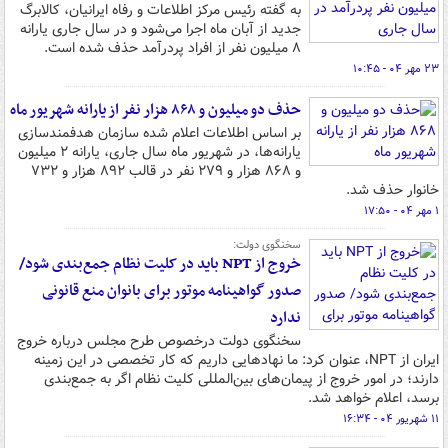
به گفته رئیس مرکز اطلاعات و رفاه ایرانیان، کالابرگ
جدید از آبان ماه اجرا می‌شود و در سال جاری یارانه
۸ میلیون نفر از افراد پردرآمد حذف شده است.
۲۳ مهر ۰۴ - ۱۰:۴۵
حذف دو میلیون و ۸۶۸ هزار نفر از یارانه شهریور ماه
بر اساس اطلاعات اعلام شده سازمان هدفمندسازی
یارانه‌ها، در شهریور ماه سال جاری، یارانه ۲ میلیون
و ۸۶۸ هزار و ۲۷۹ نفر در قالب ۸۹۲ هزار و ۷۳۲
خانوار حذف شد.
۱ مهر ۰۴ - ۱۷:۵۰
سخنگوی دولت:
خروج از NPT باید در کلیت نظام جمع‌بندی شود/
صدور گواهینامه موتور برای بانوان منع قانونی
ندارد
سخنگوی دولت درخصوص طرح مجلس درباره خروج
ایران از NPT، عنوان کرد: ما نهادهایی داریم که کار تخصصی در این زمینه
دارند؛ در امور خروج از پیمان‌های بین‌المللی کلیت نظام اگر به جمع‌بندی
برسد، اعلام خواهد شد.
۱۱ شهریور ۰۴ - ۱۶:۳۴