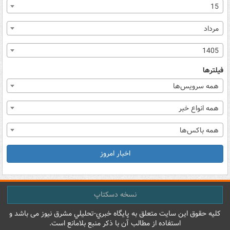
15
مرداد
1405
فیلترها
همه سرویس‌ها
همه انواع خبر
همه باکس‌ها
اخبار امروز
نسخه دسکتاپ
کليه حقوق اين سايت متعلق به پایگاه خبري-تحليلي مشرق نيوز می باشد و
استفاده از مطالب آن با ذکر منبع بلامانع است.