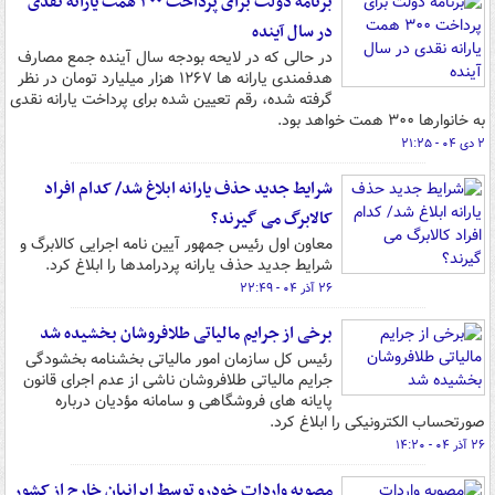
برنامه دولت برای پرداخت ۳۰۰ همت یارانه نقدی
در سال آینده
در حالی که در لایحه بودجه سال آینده جمع مصارف
هدفمندی یارانه ها ۱۲۶۷ هزار میلیارد تومان در نظر
گرفته شده، رقم تعیین شده برای پرداخت یارانه نقدی
به خانوارها ۳۰۰ همت خواهد بود.
۲ دی ۰۴ - ۲۱:۲۵
شرایط جدید حذف یارانه ابلاغ شد/ کدام افراد
کالابرگ می گیرند؟
معاون اول رئیس جمهور آیین نامه اجرایی کالابرگ و
شرایط جدید حذف یارانه پردرامدها را ابلاغ کرد.
۲۶ آذر ۰۴ - ۲۲:۴۹
برخی از جرایم مالیاتی طلافروشان بخشیده شد
رئیس کل سازمان امور مالیاتی بخشنامه بخشودگی
جرایم مالیاتی طلافروشان ناشی از عدم اجرای قانون
پایانه های فروشگاهی و سامانه مؤدیان درباره
صورتحساب الکترونیکی را ابلاغ کرد.
۲۶ آذر ۰۴ - ۱۴:۲۰
مصوبه واردات خودرو توسط ایرانیان خارج از کشور