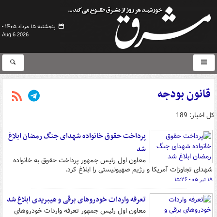
پنجشنبه ۱۵ مرداد ۱۴۰۵ -
Aug 6 2026
قانون بودجه
کل اخبار: 189
پرداخت حقوق خانواده شهدای جنگ رمضان ابلاغ
شد
معاون اول رئیس جمهور پرداخت حقوق به خانواده
شهدای تجاوزات آمریکا و رژیم صهیونیستی را ابلاغ کرد.
۱۸ تیر ۰۵ - ۱۵:۲۶
تعرفه واردات خودروهای برقی و هیبریدی ابلاغ شد
معاون اول رئیس جمهور تعرفه واردات خودروهای