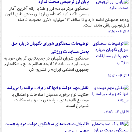
پایان ارز ترجیحی صحت ندارد
سخنگوی مرکز مبادله ارز و طلا با ارائه آخرین آمار
رسمی تأکید کرد که تأمین ارز این بخش طبق قانون
بودجه همچنان ادامه دارد و تا سقف ۱۳ میلیارد دلاری مصوب، فاصله
قابل‌توجهی باقی مانده است.
۸ آذر ۰۴ - ۱۳:۱۵
توضیحات سخنگوی شورای نگهبان درباره حق
پخش مسابقات ورزشی
سخنگوی شورای نگهبان در جدیدترین گزارش خود به
مردم، ایرادات ماده ۱۷ لایحه «نظام جامع باشگاه‌داری
جمهوری اسلامی ایران» را تشریح کرد.
۶ آذر ۰۴ - ۱۵:۵۱
نقش مهم دولت و آنها که زیرآب برنامه را می‌زنند
حکایت نوع برخورد مدعیان اصلاحات و اعتدال با
موضوع قانونمندی و پایبندی به برنامه، حکایت
شترمرغ است.
۲۱ آبان ۰۴ - ۰۷:۵۹
قالیباف صحبت‌های سخنگوی دولت درباره «سبد