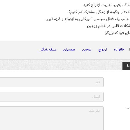
ه گاموفوبیا ندارید، ازدواج کنید
» را چگونه از زندگی مشترک کم کنیم؟
 جالب یک فعال سیاسی آمریکایی به ازدواج و فرزندآوری
شکلات قلبی در خشم زوجین
ای فرد کنترل‌گرا
خانواده
ازدواج
زوجین
همسران
سبک زندگی
ا
*