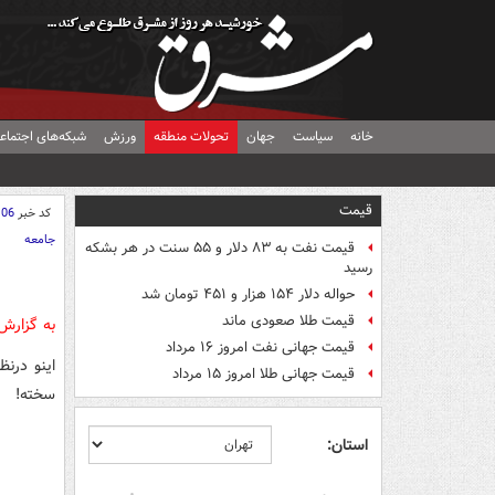
خانه
سیاست
جهان
تحولات منطقه
ورزش
شبکه‌های اجتماع
قیمت
کد خبر
106
جامعه
قیمت نفت به ۸۳ دلار و ۵۵ سنت در هر بشکه
رسید
حواله دلار ۱۵۴ هزار و ۴۵۱ تومان شد
قیمت طلا صعودی ماند
به گزارش
قیمت جهانی نفت امروز ۱۶ مرداد
اینو درن
قیمت جهانی طلا امروز ۱۵ مرداد
سخته!
استان: