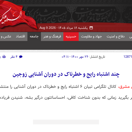
یکشنبه ۱۸ مرداد ۱۴۰۵ -
Aug 9 2026
ی
دفاع و امنیت
جهاد و مقاومت
حسینیه
فرهنگ و هنر
جامعه
اقتصاد
عکس و ف
1287
تاریخ انتشار:
۲۶ مهر ۱۴۰۰ - ۰۴:۱۱
۴ نظر
چ
چند اشتباه رایج و خطرناک در دوران آشنایی زوجین
 مشرق،
کانال تلگرامی تبیان ۶ اشتباه رایج و خطرناک در دوران آشنایی را منتشر کرد.
ظر بگیرید زمانی که بدون شناخت کافی، احساساتتون درگیر بشه، شنیدن فریاد