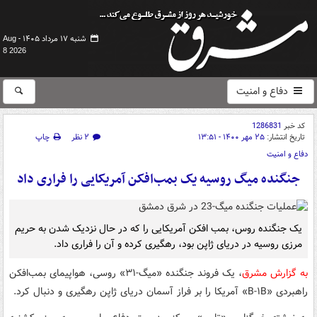
شنبه ۱۷ مرداد ۱۴۰۵ -
Aug
8 2026
دفاع و امنیت
کد خبر
1286831
تاریخ انتشار:
۲۵ مهر ۱۴۰۰ - ۱۳:۵۱
۲ نظر
چاپ
دفاع و امنیت
جنگنده میگ روسیه یک بمب‌افکن آمریکایی را فراری داد
یک جنگنده روس، بمب ‌افکن آمریکایی را که در حال نزدیک شدن به حریم
مرزی روسیه در دریای ژاپن بود، رهگیری کرده و آن را فراری داد.
به گزارش مشرق
، یک فروند جنگنده «میگ-۳۱» روسی، هواپیمای بمب‌افکن
راهبردی «B-۱B» آمریکا را بر فراز آسمان دریای ژاپن رهگیری و دنبال کرد.