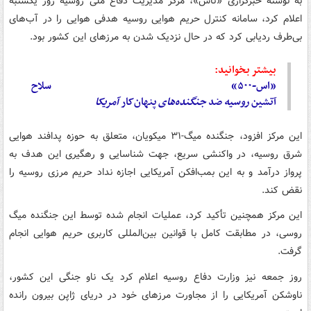
به نوشته خبرگزاری «تاس»، مرکز مدیریت دفاع ملی روسیه روز یکشنبه
اعلام کرد، سامانه کنترل حریم هوایی روسیه هدفی هوایی را در آب‌های
بی‌طرف ردیابی کرد که در حال نزدیک شدن به مرزهای این کشور بود.
بیشتر بخوانید:
«اس-۵۰۰» سلاح
آتشین
روسیه
ضد
جنگنده‌های
پنهان‌کار
آمریکا
این مرکز افزود، جنگنده میگ-۳۱ میکویان، متعلق به حوزه پدافند هوایی
شرق روسیه، در واکنشی سریع، جهت شناسایی و رهگیری این هدف به
پرواز درآمد و به این بمب‌افکن آمریکایی اجازه نداد حریم مرزی روسیه را
نقض کند.
این مرکز همچنین تأکید کرد، عملیات انجام شده توسط این جنگنده میگ
روسی، در مطابقت کامل با قوانین بین‌المللی کاربری حریم هوایی انجام
گرفت.
روز جمعه نیز وزارت دفاع روسیه اعلام کرد یک ناو جنگی این کشور،
ناوشکن آمریکایی را از مجاورت مرزهای خود در دریای ژاپن بیرون رانده