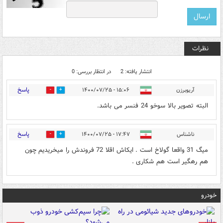
نظرات
انتشار یافته: 2
در انتظار بررسی: 0
پاسخ
آریوبرزن
۱۵:۰۶ - ۱۴۰۰/۰۷/۲۵
0
5
البته تصویر بالا سوخو 24 فنسر می باشد.
پاسخ
ناشناس
۱۷:۴۷ - ۱۴۰۰/۰۷/۲۵
0
1
میگ 31 واقعا گولاخ است . ایکاش اقلا 72 فروندش را میخریدیم چون
هم رهگیر است هم شکاری .
خودرو