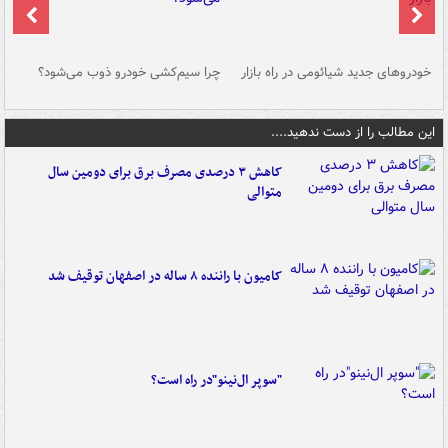
خودروهای جدید شیائومی در راه بازار
چرا سیم‌کشی خودرو ذوب می‌شود؟
شو
این مطالب را از دست ندهید....
کاهش ۳ درصدی مصرف برق برای دومین سال
متوالی
کامیون با راننده ۸ ساله در اصفهان توقیف شد
"سوپر ال‌نینو"در راه است؟