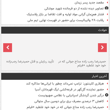
مقصد جدید پسر زیدان
تصاویر دیده‌ نشده از دو فرمانده شهید موشکی
فشار هم‌زمان گرانی مواد اولیه و افت تقاضا بر بازار پلاستیک
رقابت ۲۸ والیبالیست برای حضور در فهرست نهایی تیم ملی
حوادث
حمیدرضا رجب زاده مداح جوانی که در
تأیید ربایش و قتل حمیدرضا رجب‌زاده
خود خود غلطید +فیلم
تو
آخرین اخبار
هیلاری کلینتون: ترامپ نمی‌داند چطور با ایرانی‌ها مذاکره کند
حضور نماینده گل‌گهر در قرعه‌کشی لیگ قهرمانان آسیا
درگیر شدن گردشگر اسپانیایی با نظامی صهیونیست
کاهش ۳ درصدی مصرف برق برای دومین سال متوالی
حمیدرضا رجب زاده مداح جوانی که در خود خود غلطید +فیلم