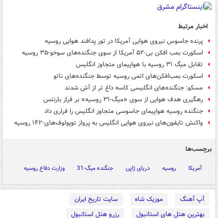
اخبار مرتبط
پرنده جاسوس نیروی هوایی آمریکا در تور پدافند هوایی روسیه
اسکورت بمب افکن بی-۵۲ آمریکا از سوی جنگنده‌های سوخو-۳۵ روسیه
تقابل میگ ۳۱ روسیه با هواپیمای متجاوز انگلیس
اسکورت بمب‌افکن‌های اتمی روسیه توسط جنگنده‌های ناتو
مسکو: جنگنده‌های انگلیسی کاسه داغ تر از آش شدند
رهگیری هدف هوایی از سوی «میگ-۳۱ روسیه» بر فراز بارنتس
جنگنده روسیه هواپیمای جاسوسی متجاوز انگلیس را فراری داد
واکنش تایفون‌های نیروی هوایی انگلیس به پرواز توپولوف‌های-۱۴۲ روسیه
برچسب‌ها
آمریکا
روسیه
دریای ژاپن
جنگنده میگ-31
وزارت دفاع روسیه
آپ آهنگ
موزیک شاه
سایت تاریخ ایران
بهترین هتل های استانبول
رزرو هتل استانبول