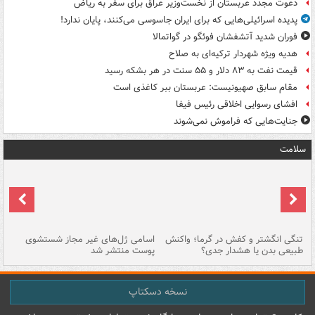
دعوت مجدد عربستان از نخست‌وزیر عراق برای سفر به ریاض
پدیده اسرائیلی‌هایی که برای ایران جاسوسی می‌کنند، پایان ندارد!
فوران شدید آتشفشان فوئگو در گواتمالا
هدیه ویژه شهردار ترکیه‌ای به صلاح
قیمت نفت به ۸۳ دلار و ۵۵ سنت در هر بشکه رسید
مقام سابق صهیونیست: عربستان ببر کاغذی است
افشای رسوایی اخلاقی رئیس فیفا
جنایت‌هایی که فراموش نمی‌شوند
سلامت
تنگی انگشتر و کفش در گرما؛ واکنش
اسامی ژل‌های غیر مجاز شستشوی
مر
طبیعی بدن یا هشدار جدی؟
پوست منتشر شد
نسخه دسکتاپ