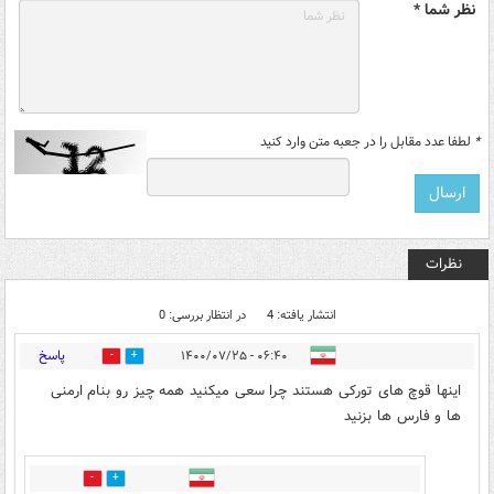
نظر شما *
*
لطفا عدد مقابل را در جعبه متن وارد کنید
نظرات
انتشار یافته: 4
در انتظار بررسی: 0
پاسخ
۰۶:۴۰ - ۱۴۰۰/۰۷/۲۵
13
2
اینها قوچ های تورکی هستند چرا سعی میکنید همه چیز رو بنام ارمنی
ها و فارس ها بزنید
3
2