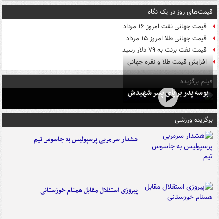
قیمت‌های روز در یک نگاه
قیمت جهانی نفت امروز ۱۶ مرداد
قیمت جهانی طلا امروز ۱۵ مرداد
قیمت نفت برنت به ۷۹ دلار رسید
افزایش قیمت طلا و نقره جهانی
فیلم برگزیده
بوسه‌ پدر بر پای پسر شهیدش
برگزیده ورزشی
هشدار سرمربی پرسپولیس به جاسوس تیم
پیروزی استقلال مقابل همنام خوزستانی