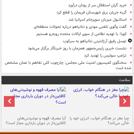
خرید گران استقلال سر از یونان درآورد
گربه جریان برق شهرستان فریمان را قطع کرد
استانبول میزبان سوپرجام اسپانیا شد
گفت وگوی تلفنی مودی و نتانیاهو درباره تحولات منطقه‌ای
کوبا: با تهدید نظامی از سوی ایالات متحده روبه‌رو هستیم
توسل رفیق آرژانتینی نتانیاهو به سرکوب
نشست خبری رئیس‌جمهور همزمان با روز خبرنگار برگزار می‌شود
ترامپ سوئیس را تهدید کرد
سخنگوی کمیسیون امنیت ملی مجلس: چارچوب کلی تفاهم با عمان مشخص
شده است
سلامت
ت
چرا مغز در هنگام خواب، انرژی خود را
آیا مصرف قهوه و نوشیدنی‌های
چر
خالی می‌کند؟
کافئین‌دار در دوران بارداری مجاز است؟
می