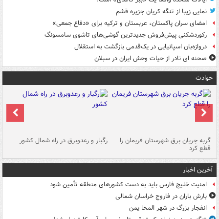
نمایی زیبا از تنگه کریان جزیره قشم
امضای سران پاکستان، عربستان و ترکیه برای «دفاع جمعی»
رکوردشکنی پیش‌فروش جدیدترین گوشی‌های تاشوی سامسونگ
دروازه‌بان اسپانیایی در یک‌قدمی بازگشت به استقلال
صحنه ای نادر از حیات وحش ایران در سبلان
حوادث
گربه جریان برق شهرستان فریمان را
رگبار و رعدوبرق در راه شمال کشور
قطع کرد
گذ
آخرین اخبار
امنیت خلیج فارس باید به دست کشورهای منطقه تأمین شود
بارش باران در فاروج خراسان شمالی
انفجار بزرگ در شهر المخا یمن