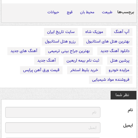
برچسب‌ها
طبیعت
محیط بان
قوچ
حیوانات
آپ آهنگ
موزیک شاه
سایت تاریخ ایران
بهترین هتل های استانبول
رزرو هتل استانبول
دانلود آهنگ جدید
بهترین جراح بینی ترمیمی
آهنگ های جدید
پرشین هتل
ثبت نام بیمه اربعین
آهنگ جدید
مزایده خودرو
خرید بلیط استخر
قیمت ورق آهن پرایس
فروشنده مواد شیمیایی
نظر شما
نام
ایمیل