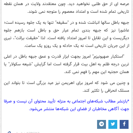
عرصه ای از حق طلبی نخواهید دید. چون معتقدند ولایت در همان نقطه
تاریخی تمام شده است و امتداد معصوم را متوجه نمی شوند.
جبهه باطل سالها انباشت شده و در "سقیفه" تنها به یک جلوه رسیده است؛
عاشورا نیز که جبهه بندی تمام عیار حق و باطل است بازهم جلوه
دیگریست و این تقابل تا امروز امتداد یافته است. لذا "حقیقت برائت"، تبری
از این جریان تاریخی است نه یک حادثه و یک روزو یک ساعت.
"استکبار صهیونیزم" امروز بجهت ابزار قدرت و عمق جبهه باطل در اعلی
ترین درجه ظلم به اهل بیت قرار گرفته است اما گرایش "شیعه سکولار" یا
همان حجتیه این مهم را فهم نمی کند.
و چنین می شود که امروز برای اهریمن نیز عید بزرگی است تا بتواند این
مسلک انحرافی را تکثیر کند.
*بازنشر مطالب شبکه‌های اجتماعی به منزله تأیید محتوای آن نیست و صرفا
جهت آگاهی مخاطبان از فضای این شبکه‌ها منتشر می‌شود.