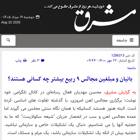
دوشنبه ۱۹ مرداد ۱۴۰۵ -
Aug 10 2026
جامعه
کد خبر
1286313
تاریخ انتشار:
۲۶ مهر ۱۴۰۰ - ۰۹:۴۴
۳ نظر
چاپ
جامعه
بانیان و مبلغین مجالس ۹ ربیع بیشتر چه کسانی هستند؟
به گزارش مشرق،
محسن مهدیان فعال رسانه‌ای در کانال تلگرامی خود
نوشت: برگزاری مجالس لعن امروزی، با گذشته تفاوت های اساسی کرده
است. البته هنوز هستند کسانیکه با همان نگاه سنتی مجلس می گیرند اما
عمده مجالس لعن و سب در انحصار جریان "شیعه سکولارست" که ما به
حجتیه آنها را می شناسیم. دنبال یک تشکیلات خاص و سازمانی نباشید.
حجتیه بیش از انکه یک تشکیلات سازمانی باشد، یک مرام و مسلک است.