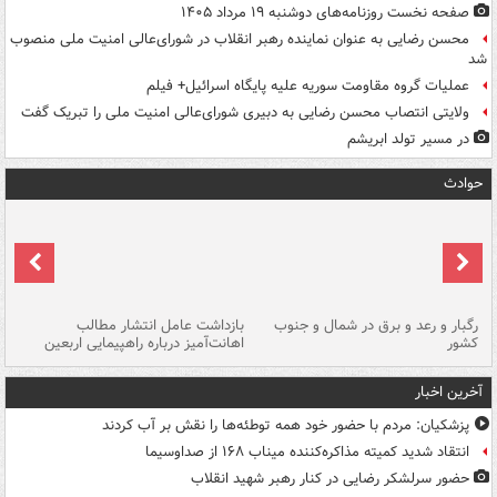
صفحه نخست روزنامه‌های دوشنبه ۱۹ مرداد ۱۴۰۵
محسن رضایی به عنوان نماینده رهبر انقلاب در شورای‌عالی امنیت ملی منصوب
شد
عملیات گروه مقاومت سوریه علیه پایگاه اسرائیل+ فیلم
ولایتی انتصاب محسن رضایی به دبیری شورای‌عالی امنیت ملی را تبریک گفت
در مسیر تولد ابریشم
حوادث
رگبار و رعد و برق در شمال و جنوب
بازداشت عامل انتشار مطالب
کشور
اهانت‌آمیز درباره راهپیمایی اربعین
گر
آخرین اخبار
پزشکیان: مردم با حضور خود همه توطئه‌ها را نقش بر آب کردند
انتقاد شدید کمیته مذاکره‌کننده میناب ۱۶۸ از صداوسیما
حضور سرلشکر رضایی در کنار رهبر شهید انقلاب