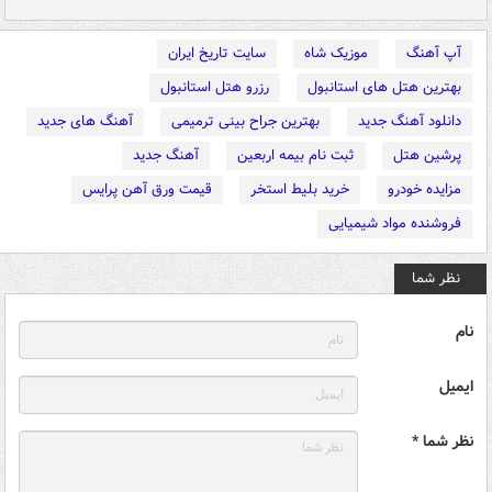
آپ آهنگ
موزیک شاه
سایت تاریخ ایران
بهترین هتل های استانبول
رزرو هتل استانبول
دانلود آهنگ جدید
بهترین جراح بینی ترمیمی
آهنگ های جدید
پرشین هتل
ثبت نام بیمه اربعین
آهنگ جدید
مزایده خودرو
خرید بلیط استخر
قیمت ورق آهن پرایس
فروشنده مواد شیمیایی
نظر شما
نام
ایمیل
نظر شما *