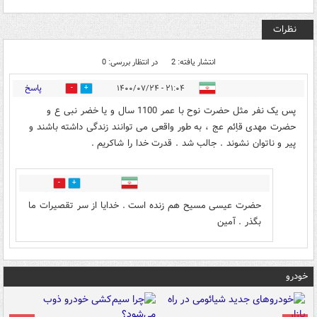
نظرات
انتشار یافته: 2
در انتظار بررسی: 0
پاسخ
۲۱:۰۴ - ۱۴۰۰/۰۷/۲۴
2
3
پس یک نفر مثل حضرت نوح با عمر 1100 سال و یا خضر نبی ع و
حضرت مهدی قاِئم عج ، به طور واقعی می توانند زندگی داشته باشند و
پیر و ناتوان نشوند . جالب شد . قدرت خدا را شاکریم .
0
1
حضرت عیسی مسیح هم زنده است . خدایا از سر تقصیرات ما
بگذر . آمین
خودرو