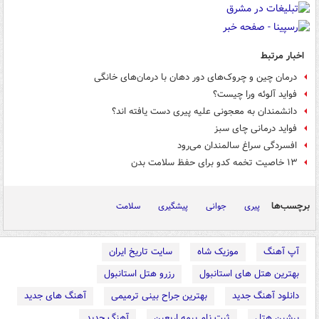
اخبار مرتبط
درمان چین و چروک‌های دور دهان با درمان‌های خانگی
فواید آلوئه ورا چیست؟
دانشمندان به معجونی علیه پیری دست یافته‌ اند؟
فواید درمانی چای سبز
افسردگی سراغ سالمندان می‌رود
۱۳ خاصیت تخمه کدو برای حفظ سلامت بدن
برچسب‌ها
پیری
جوانی
پیشگیری
سلامت
آپ آهنگ
موزیک شاه
سایت تاریخ ایران
بهترین هتل های استانبول
رزرو هتل استانبول
دانلود آهنگ جدید
بهترین جراح بینی ترمیمی
آهنگ های جدید
پرشین هتل
ثبت نام بیمه اربعین
آهنگ جدید