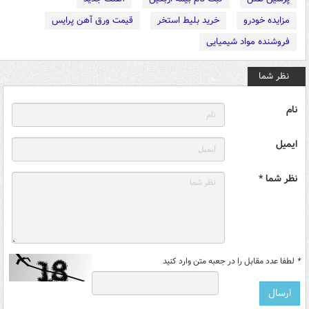
مزایده خودرو
خرید بلیط استخر
قیمت ورق آهن پرایس
فروشنده مواد شیمیایی
نظر شما
نام
ایمیل
نظر شما *
*
لطفا عدد مقابل را در جعبه متن وارد کنید