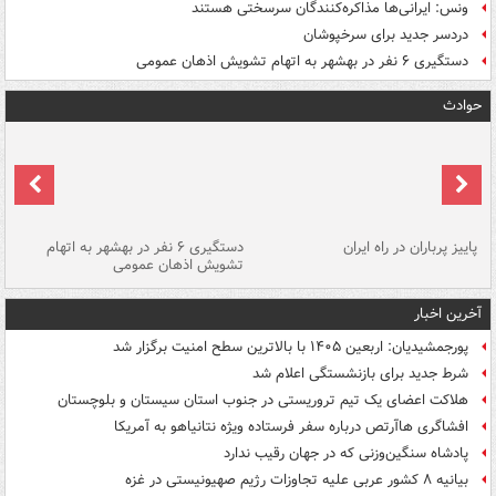
ونس: ایرانی‌ها مذاکره‌کنندگان سرسختی هستند
دردسر جدید برای سرخپوشان
دستگیری ۶ نفر در بهشهر به اتهام تشویش اذهان عمومی
حوادث
ن
پاییز پرباران در راه ایران
دستگیری ۶ نفر در بهشهر به اتهام
تشویش اذهان عمومی
اس
آخرین اخبار
پورجمشیدیان: اربعین ۱۴۰۵ با بالاترین سطح امنیت برگزار شد
شرط جدید برای بازنشستگی اعلام شد
هلاکت اعضای یک تیم تروریستی در جنوب استان سیستان و بلوچستان
افشاگری هاآرتص درباره سفر فرستاده ویژه نتانیاهو به آمریکا
پادشاه سنگین‌وزنی که در جهان رقیب ندارد
بیانیه ۸ کشور عربی علیه تجاوزات رژیم صهیونیستی در غزه