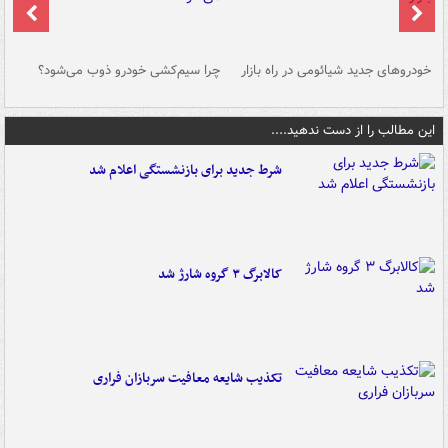
خودروهای جدید شیائومی در راه بازار
چرا سیم‌کشی خودرو ذوب می‌شود؟
شو
این مطالب را از دست ندهید....
شرط جدید برای بازنشستگی اعلام شد
کالابرگ ۳ گروه شارژ شد
تکذیب شایعه معافیت سربازان فراری