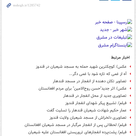
اخبار مرتبط
‏عکس/ کوچکترین شهید حمله به مسجد شیعیان در ‎قندوز
آه از غمی که تازه شود با غمی دگر...
تصاویر تکان دهنده از انفجار در مسجد قندهار
عکس/ اثر جدید"حسن روح‌الامین" برای مردم افغانستان
تصاویری جدید از محل انفجار در قندهار
فیلم/ تشییع پیکر شهدای انفجار قندوز
عمار حکیم شهادت شیعیان قندهار را تسلیت گفت
تصاویری دلخراش از مسجد شیعیان ولایت قندوز
فیلم/ لحظاتی پس از انفجار مرگبار در مسجد شیعیان افغانستان
فیلم/ پشت‌پرده انفجارهای تروریستی افغانستان علیه شیعیان