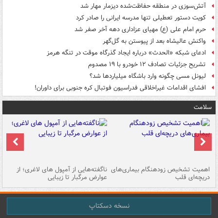
آتش‌سوزی در منطقه حفاظت‌شده دیزمار مهار شد
کویت دستور تعطیلی تنها مدرسه ایرانی را صادر کرد
حرم امام علی (ع) مهیای عزاداری دهه آخر صفر شد
واکنش عالیشاه بعد از پیوستن به گل‌گهر
ادعای شبکه «الحدث» درباره ایجاد گذرگاه موقت در تنگه هرمز
تشریح جزئیات تصادف ۱۲ خودرو با ۱۹ مصدوم
لیونل مسی چگونه وارد باشگاه میلیاردها شد؟
افشای اقدامات غیراخلاقی فدراسیون فوتبال کره جنوبی برای داوران!
سلامت
اهمیت تشخیص زودهنگام بیماری‌های
ناگفته‌هایی از آمپول های لاغری؛ از
دریچه‌ای قلب
عوارض مرگبار تا زیبایی
تا
نسخه دسکتاپ