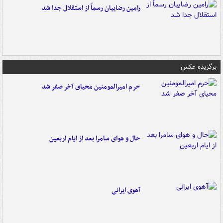
رامین رضاییان رسماً از استقلال جدا شد
برگزیده عکس
حرم امیرالمومنین محیای آخر صفر شد
حال و هوای سامرا بعد از ایام اربعین
آهوی ایرانی