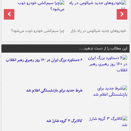
خودروهای جدید شیائومی در راه بازار
چرا سیم‌کشی خودرو ذوب می‌شود؟
شو
این مطالب را از دست ندهید....
۶ دستاورد بزرگ ایران در ۱۶۰ روز رهبری رهبر انقلاب
شرط جدید برای بازنشستگی اعلام شد
کالابرگ ۳ گروه شارژ شد