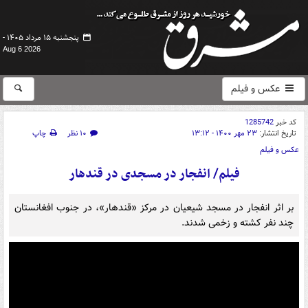
پنجشنبه ۱۵ مرداد ۱۴۰۵ -
Aug 6 2026
عکس و فیلم
کد خبر
1285742
تاریخ انتشار:
۲۳ مهر ۱۴۰۰ - ۱۳:۱۲
۱۰ نظر
چاپ
عکس و فیلم
فیلم/ انفجار در مسجدی در قندهار
بر اثر انفجار در مسجد شیعیان در مرکز «قندهار»، در جنوب افغانستان
چند نفر کشته و زخمی شدند.