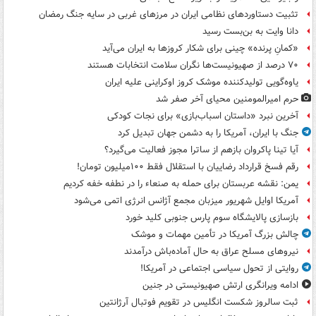
تثبیت دستاوردهای نظامی ایران در مرزهای غربی در سایه جنگ رمضان
دانا وایت به بن‌بست رسید
«کمانِ پرنده» چینی برای شکار کروزها به ایران می‌آید
۷۰ درصد از صهیونیست‌ها نگران سلامت انتخابات هستند
یاوه‌گویی تولیدکننده موشک کروز اوکراینی علیه ایران
حرم امیرالمومنین محیای آخر صفر شد
آخرین نبرد «داستان اسباب‌بازی» برای نجات کودکی
جنگ با ایران، آمریکا را به دشمن جهان تبدیل کرد
آیا تینا پاکروان بازهم از ساترا مجوز فعالیت می‌گیرد؟
رقم فسخ قرارداد رضاییان با استقلال فقط ۱۰۰میلیون تومان!
یمن: نقشه عربستان برای حمله به صنعاء را در نطفه خفه کردیم
آمریکا اوایل شهریور میزبان مجمع آژانس انرژی اتمی می‌شود
بازسازی پالایشگاه سوم پارس جنوبی کلید خورد
چالش بزرگ آمریکا در تأمین مهمات و موشک
نیروهای مسلح عراق به حال آماده‌باش درآمدند
روایتی از تحول سیاسی اجتماعی در آمریکا!
ادامه ویرانگری ارتش صهیونیستی در جنین
ثبت سالروز شکست انگلیس در تقویم فوتبال آرژانتین