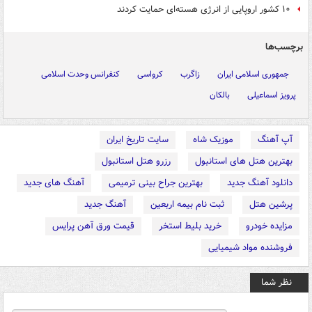
۱۰ کشور اروپایی از انرژی هسته‌ای حمایت کردند
برچسب‌ها
جمهوری اسلامی ایران
زاگرب
کرواسی
کنفرانس وحدت اسلامی
پرویز اسماعیلی
بالکان
آپ آهنگ
موزیک شاه
سایت تاریخ ایران
بهترین هتل های استانبول
رزرو هتل استانبول
دانلود آهنگ جدید
بهترین جراح بینی ترمیمی
آهنگ های جدید
پرشین هتل
ثبت نام بیمه اربعین
آهنگ جدید
مزایده خودرو
خرید بلیط استخر
قیمت ورق آهن پرایس
فروشنده مواد شیمیایی
نظر شما