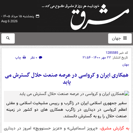
پنجشنبه ۱۵ مرداد ۱۴۰۵ -
Aug 6 2026
جهان
کد خبر
1285585
تاریخ انتشار:
۲۲ مهر ۱۴۰۰ - ۲۱:۵۴
۰ نظر
چاپ
جهان
همکاری ایران و کرواسی در عرصه صنعت حلال گسترش می
یابد
سفیر جمهوری اسلامی ایران در زاگرب و رییس مشیخیت اسلامی و مفتی
اعظم کرواسی در دیداری در زاگرب همکاری های دو کشور در زمینه
صنعت حلال را رو به گسترش دانستند.
به گزارش مشرق،
«پرویز اسماعیلی» و «عزیز حسنوویچ» امروز در دیداری