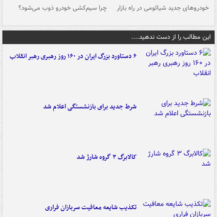
خودروهای جدید شیائومی در راه بازار
چرا سیم‌کشی خودرو ذوب می‌شود؟
شو
این مطالب را از دست ندهید....
۶ دستاورد بزرگ ایران در ۱۶۰ روز رهبری رهبر انقلاب
شرط جدید برای بازنشستگی اعلام شد
کالابرگ ۳ گروه شارژ شد
تکذیب شایعه معافیت سربازان فراری