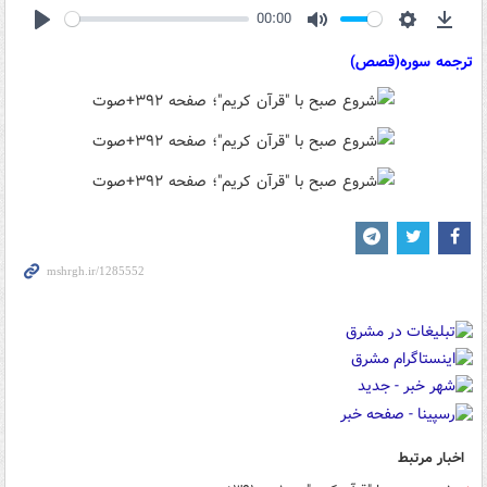
00:00
Play
Mute
Settings
Down
ترجمه سوره(قصص)
اخبار مرتبط