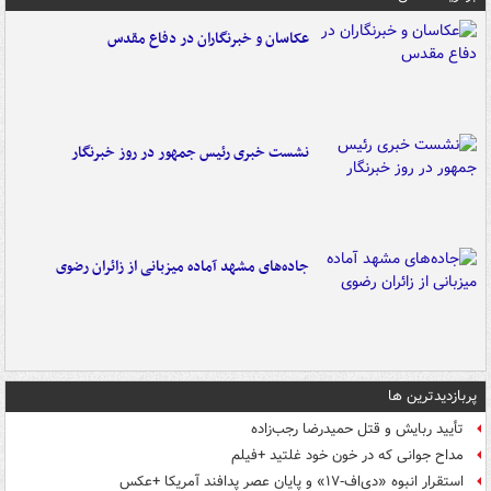
عکاسان و خبرنگاران در دفاع مقدس
نشست خبری رئیس جمهور در روز خبرنگار
جاده‌های مشهد آماده میزبانی از زائران رضوی
پربازدیدترین ها
تأیید ربایش و قتل حمیدرضا رجب‌زاده
مداح جوانی که در خون خود غلتید +فیلم
استقرار انبوه «دی‌اف‑۱۷» و پایان عصر پدافند آمریکا +عکس