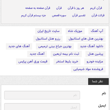
قرآن کریم
هر روز با قرآن
قرآن
قرآن صفحه به صفحه
قرائت قرآن
تفسیر قرآن
سوره قصص
جزء بیستم قرآن کریم
آپ آهنگ
موزیک شاه
سایت تاریخ ایران
بهترین هتل های استانبول
رزرو هتل استانبول
دانلود آهنگ جدید
بهترین جراح بینی ترمیمی
آهنگ های جدید
پرشین هتل
ثبت نام بیمه اربعین
آهنگ جدید
مزایده خودرو
خرید بلیط استخر
قیمت ورق آهن پرایس
فروشنده مواد شیمیایی
نظر شما
نام
ایمیل