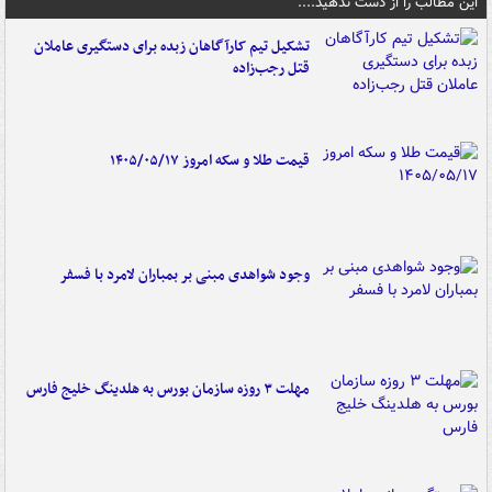
این مطالب را از دست ندهید....
تشکیل تیم کارآگاهان زبده برای دستگیری عاملان
قتل رجب‌زاده
قیمت طلا و سکه امروز ۱۴۰۵/۰۵/۱۷
وجود شواهدی مبنی بر بمباران لامرد با فسفر
مهلت ۳ روزه سازمان بورس به هلدینگ خلیج فارس