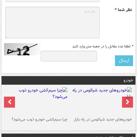
نظر شما *
*
لطفا عدد مقابل را در جعبه متن وارد کنید
خودرو
خودروهای جدید شیائومی در راه بازار
چرا سیم‌کشی خودرو ذوب می‌شود؟
شو