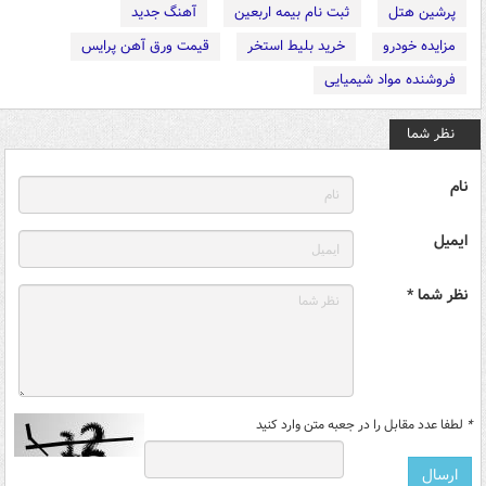
پرشین هتل
ثبت نام بیمه اربعین
آهنگ جدید
مزایده خودرو
خرید بلیط استخر
قیمت ورق آهن پرایس
فروشنده مواد شیمیایی
نظر شما
نام
ایمیل
نظر شما *
*
لطفا عدد مقابل را در جعبه متن وارد کنید