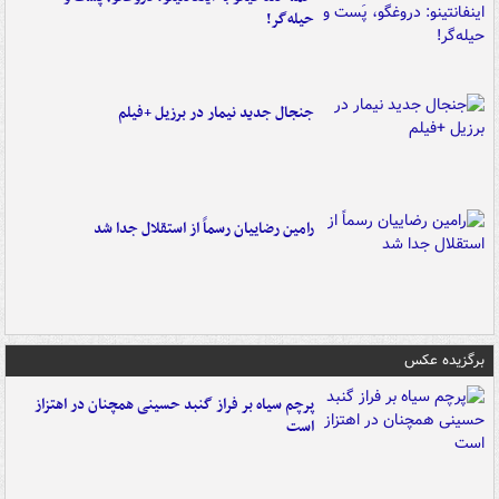
حیله‌گر!
جنجال جدید نیمار در برزیل +فیلم
رامین رضاییان رسماً از استقلال جدا شد
برگزیده عکس
پرچم سیاه بر فراز گنبد حسینی همچنان در اهتزاز
است