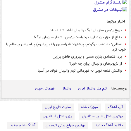
اخبار مرتبط
دروغ رئیس سازمان لیگ والیبال افشا شد +سند
دفاع از حق بازیکنان؛ درخواست رئیس، شعار سازمان لیگ!
عطایی:‌ به عقب برگردم، پیشنهاد فدراسیون را نمی‌پذیرم/ پیام رهبری حالم را
خوب کرد
برد اقتصادی یاران مسی و پیروزی قاطع برزیل
از لژیونرهای والیبال ایران چه خبر؟
واکنش قلعه نویی به قهرمانی تیم والیبال فولاد در آسیا
برچسب‌ها
تیم ملی والیبال ایران
والیبال
قهرمانی جهان
آپ آهنگ
موزیک شاه
سایت تاریخ ایران
بهترین هتل های استانبول
رزرو هتل استانبول
دانلود آهنگ جدید
بهترین جراح بینی ترمیمی
آهنگ های جدید