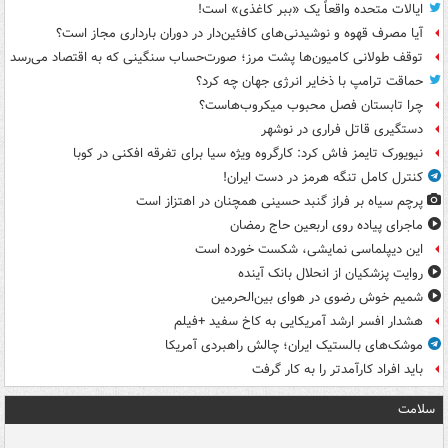
ایالات متحده واقعاً یک «ببر کاغذی» است!
آیا مصرف قهوه و نوشیدنی‌های کافئین‌دار در دوران بارداری مجاز است؟
توقف طولانی کامیون‌ها پشت مرز؛ صورت‌حساب سنگینی که به اقتصاد می‌رسد
حماقت ترامپ با ذخایر انرژی جهان چه کرد؟
چرا تابستان فصل محبوب میکروب‌هاست؟
دستگیری قاتل فراری در نوشهر
نیویورک تایمز فاش کرد: کارگروه ویژه سیا برای تفرقه افکنی در کوبا
کنترل کامل تنگه هرمز در دست ایران!
پرچم سیاه بر فراز گنبد حسینی همچنان در اهتزاز است
ماجرای پیاده روی اربعین حاج رمضان
این دیپلماسی نمایشی، شکست خورده است
روایت پزشکیان از انحلال بانک آینده
شمیم خوش رضوی در هوای بین‌الحرمین
هشدار افسر ارشد آمریکایی به کاخ سفید +فیلم
موشک‌های بالستیک ایران؛ چالش راهبردی آمریکا
باید افراد کارآمدتر را به کار گرفت
سلامت