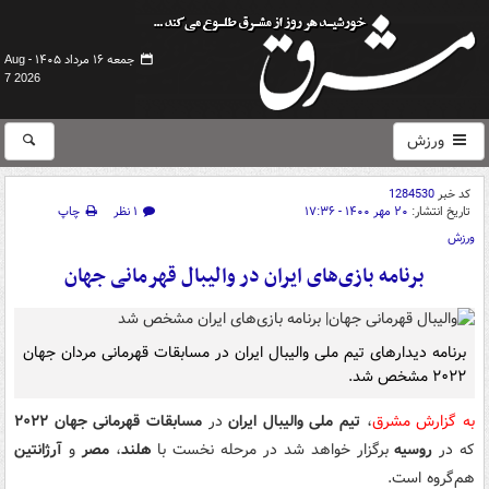
جمعه ۱۶ مرداد ۱۴۰۵ -
Aug
7 2026
ورزش
کد خبر
1284530
تاریخ انتشار:
۲۰ مهر ۱۴۰۰ - ۱۷:۳۶
۱ نظر
چاپ
ورزش
برنامه بازی‌های ایران در والیبال قهرمانی جهان
برنامه دیدارهای تیم ملی والیبال ایران در مسابقات قهرمانی مردان جهان
۲۰۲۲ مشخص شد.
به گزارش مشرق
،
تیم ملی والیبال ایران
در
مسابقات قهرمانی جهان ۲۰۲۲
که در
روسیه
برگزار خواهد شد در مرحله نخست با
هلند
،
مصر
و
آرژانتین
هم‌گروه است.