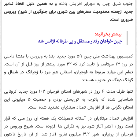
جنوب شرق چین به دوبرابر افزایش یافته و
به همین دلیل اتخاذ تدابیر
جدید ازجمله محدودیت سفرهای بین شهری برای جلوگیری از شیوع ویروس
ضروری است.
بیشتر بخوانید:
چین
خواهان رفتار مستقل و بی طرفانه آژانس شد
کمیسیون بهداشت ملی چین ۵۹ مورد جدید ابتلا به ویروس با منشا داخلی
در روز ۱۳ سپتامبر را تایید کرد که ۲۲ مورد بیشتر از روز قبل از آن است.
تمام این موارد مربوط به فوجیان، استانی هم مرز با ژجیانگ در شمال و
گوانگ دونگ در جنوب هستند.
تنها ظرف مدت ۴ روز در شهرهای استان فوجیان ۱۰۲ مورد جدید کرونایی
شناسایی شده که باتوجه به توریستی بودن و جمعیت ۵ میلیونی این
استان نگرانی ها از افزایش تعداد مبتلایان تشدید شده است.
افزایش تعداد مبتلایان در آستانه تعطیلات یک هفته ای روز ملی که قرار
است روز ۱ اکتبر آغاز شود نیز به نگرانی ها افزوده است. شیوع ویروس در
فوجیان از پوتیان، شهر ۳.۲ میلیون نفری آغاز شد. از آن تاریخ تاکنون