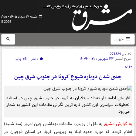
شنبه ۱۷ مرداد ۱۴۰۵ -
Aug
8 2026
جهان
کد خبر
1271824
تاریخ انتشار:
۲۳ شهریور ۱۴۰۰ - ۱۶:۳۶
۰ نظر
چاپ
جهان
جدی شدن دوباره شیوع کرونا در جنوب شرق چین
افزایش ادامه دار تعداد مبتلایان به کرونا در جنوب شرق چین در آستانه
تعطیلات سراسری این کشور تازه ترین نگرانی مقامات این کشور به شمار
می‌رود.
به گزارش مشرق
به نقل از رویترز، مقامات بهداشتی چین امروز (سه شنبه)
اعلام کردند که موارد جدید ابتلا به ویروس کرونا در استان فوجیان در