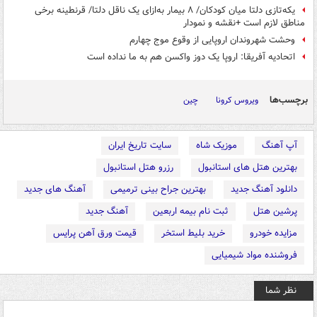
یکه‌تازی دلتا میان کودکان/ ۸ بیمار به‌ازای یک ناقل دلتا/ قرنطینه برخی
مناطق لازم است +نقشه و نمودار
وحشت شهروندان اروپایی از وقوع موج چهارم
اتحادیه آفریقا: اروپا یک دوز واکسن هم به ما نداده است
برچسب‌ها
ویروس کرونا
چین
آپ آهنگ
موزیک شاه
سایت تاریخ ایران
بهترین هتل های استانبول
رزرو هتل استانبول
دانلود آهنگ جدید
بهترین جراح بینی ترمیمی
آهنگ های جدید
پرشین هتل
ثبت نام بیمه اربعین
آهنگ جدید
مزایده خودرو
خرید بلیط استخر
قیمت ورق آهن پرایس
فروشنده مواد شیمیایی
نظر شما