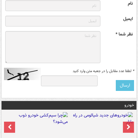
نام
ایمیل
نظر شما *
*
لطفا عدد مقابل را در جعبه متن وارد کنید
خودرو