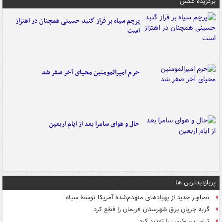
برگزیده عکس
پرچم سیاه بر فراز گنبد حسینی همچنان در اهتزاز
است
حرم امیرالمومنین محیای آخر صفر شد
حال و هوای سامرا بعد از ایام اربعین
پربازدیدترین ها
تصاویر جدید از پهپادهای منهدم‌شده آمریکا توسط سپاه
گربه جریان برق شهرستان فریمان را قطع کرد
ترامپ سوئیس را تهدید کرد