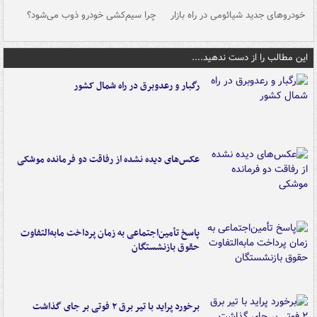
خودروهای جدید شیائومی در راه بازار
چرا سیم‌کشی خودرو ذوب می‌شود؟
شو
این مطالب را از دست ندهید....
رگبار و رعدوبرق در راه شمال کشور
عکس‌های دیده نشده از رفاقت دو فرمانده‌ موشکی
پاسخ تأمین‌اجتماعی به زمان پرداخت مابه‌التفاوت
حقوق بازنشستگان
برخورد پراید با تیر برق ۲ فوتی بر جای گذاشت