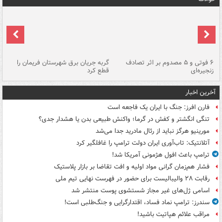
۶ فوتی و ۵ مصدوم بر اثر تصادف
گربه جریان برق شهرستان فریمان را
رگ
زنجیره‌ای
قطع کرد
آخرین اخبار
فارن افرز: جنگ با ایران یک فاجعه است
تنگی انگشتر و کفش در گرما؛ واکنش طبیعی بدن یا هشدار جدی؟
مورینیو هرگز نباید از رئال مادرید جدا می‌شد
آتلانتیک: تاب‌آوری ایران دولت ترامپ را غافلگیر کرد
ترامپ باعث افول هژمونی آمریکا شد!
فشار هم‌زمان گرانی مواد اولیه و افت تقاضا بر بازار پلاستیک
رقابت ۲۸ والیبالیست برای حضور در فهرست نهایی تیم ملی
اسامی ژل‌های غیر مجاز شستشوی پوست منتشر شد
سندرز: ترامپ نماد فساد، اقتدارگرایی و جنگ‌طلبی است!
مراقب علائم هپاتیت باشید!