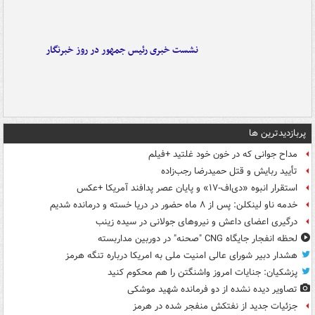
نشست خبری رئیس جمهور در روز خبرنگار
پربازدیدترین ها
مداح جوانی که در خون خود غلتید +فیلم
تأیید ربایش و قتل حمیدرضا رجب‌زاده
استقرار انبوه «دی‌اف‑۱۷» و پایان عصر پدافند آمریکا +عکس
خدمه ناو لینکلن: پس از ۸ ماه حضور در دریا خسته و درمانده‌ شدیم
درگیری اعضای داعش و نیروهای جولانی در سیده زینب
لحظه انفجار جایگاه CNG "صحنه" در دوربین مداربسته
هشدار دبیر شورای عالی امنیت ملی به امریکا درباره تنگه هرمز
پزشکیان: جنایات امروز واشنگتن را هم محکوم کنید
تصاویر دیده‌ نشده از دو فرمانده شهید موشکی
جزئیات جدید از نفتکش منفجر شده در هرمز