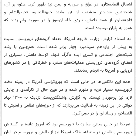
اشغال افغانستان، در عراق و سوریه و یمن نیز ظهور کرد. علاوه بر آن،
شاخه‌های جدیدتر منشعب از آن مانند جبهه‌النصره، تحریرالشام و
فاجعه‌بارتر از همه داعش، نبردی خانمان‌سوز را در سوریه رقم زدند که
هنوز به پایان نرسیده است.
به استناد گزارش وزارت خارجه آمریکا، تعداد گروه‌های تروریستی نسبت
به پیش از یازدهم سپتامبر، چهار برابر شده است. هم‌چنین با رشد
شبکه‌های اجتماعی و تسری ایده «گرگ تنها» توسط داعش، بسیاری از
اعضای گروه‌های تروریستی عملیات‌های منفرد و خطرناکی را در کشورهای
اروپایی و آمریکا به انجام رساندند.
همه این ناکامی‌ها در حالی است که بوروکراسی آمریکا در زمینه «ضد
تروریسم» بسیار فربه و متورم شده و در عین حال از کارآمدی و چابکی
لازم نیز برخوردار نیست. به گزارش واشنگتن‌پست نزدیک به ۱۳۰۰ نهاد
دولتی در این زمینه به فعالیت می‌پردازند که از حوزه‌های نظامی و امنیتی تا
اقتصادی و رسانه‌ای را در برمی‌گیرد.
آمریکا در حالی مدعی مبارزه با تروریسم بود که امروز علاوه بر گسترش
تروریسم و ناامنی در منطقه، خاک آمریکا نیز از ناامنی و تروریسم در امان