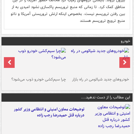
بیرون بروند. بایستی گروههای رقیب کرد مخالف حضور آمریکا را در این
مناطق کمک کرد. تا زمانی که منبع تروریسم پاکسازی نشود امیدی به از
بین رفتن تروریسم نیست. بخصوص اینکه ارتش تروریستی آمریکا و ناتو
منبع ترویج تروریسم هستند
خودرو
خودروهای جدید شیائومی در راه بازار
چرا سیم‌کشی خودرو ذوب می‌شود؟
شو
این مطالب را از دست ندهید....
توضیحات معاون امنیتی و انتظامی وزیر کشور
درباره قتل حمیدرضا رجب زاده