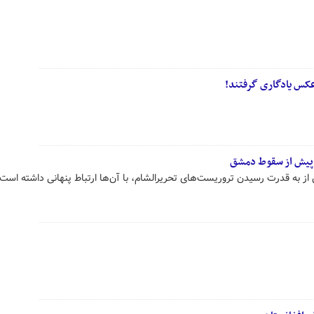
عکس یادگاری گرفتند!
م پیش از سقوط دمشق