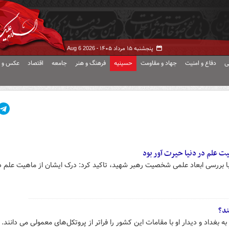
پنجشنبه ۱۵ مرداد ۱۴۰۵ -
Aug 6 2026
ی
دفاع و امنیت
جهاد و مقاومت
حسینیه
فرهنگ و هنر
جامعه
اقتصاد
عکس و ف
ت علم در دنیا حیرت آور بود
رسی ابعاد علمی شخصیت رهبر شهید، تاکید کرد: درک ایشان از ماهیت علم در
ند؟
بغداد و دیدار او با مقامات این کشور را فراتر از پروتکل‌های معمولی می دانند.