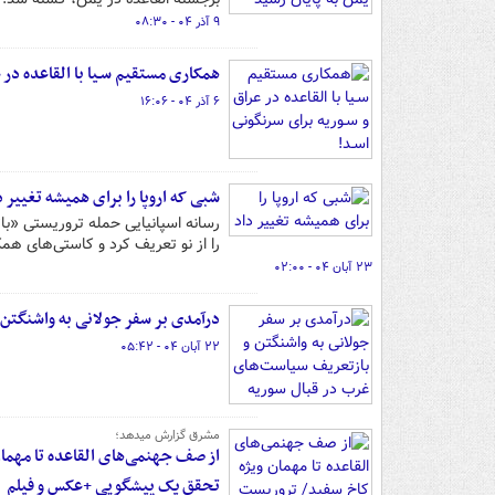
۹ آذر ۰۴ - ۰۸:۳۰
همکاری مستقیم سـیا با القاعده در 
۶ آذر ۰۴ - ۱۶:۰۶
شبی که اروپا را برای همیشه تغییر د
را از نو تعریف کرد و کاستی‌های همک
۲۳ آبان ۰۴ - ۰۲:۰۰
درآمدی بر سفر جولانی به واشنگتن
۲۲ آبان ۰۴ - ۰۵:۴۲
مشرق گزارش میدهد؛
از صف جهنمی‌های القاعده تا مهمان
تحقق یک پیشگویی +عکس و فیلم