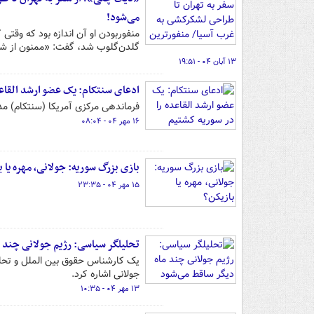
می‌شود!
گلدن‌گلوب شد، گفت: «ممنون از شیط
۱۳ آبان ۰۴ - ۱۹:۵۱
ادعای سنتکام: یک عضو ارشد القاعد
فرماندهی مرکزی آمریکا (سنتکام) م
۱۶ مهر ۰۴ - ۰۸:۰۴
بازی بزرگ سوریه: جولانی، مهره یا ب
۱۵ مهر ۰۴ - ۲۳:۳۵
تحلیلگر سیاسی: رژیم جولانی چند م
یک کارشناس حقوق بین الملل و تحلی
جولانی اشاره کرد.
۱۳ مهر ۰۴ - ۱۰:۳۵