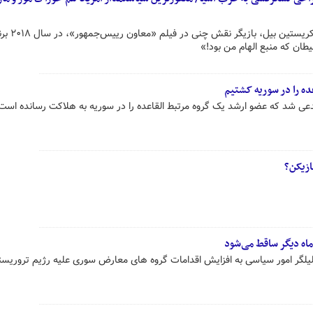
منفوربودن او آن اندازه بود 
ان که منبع الهام من بود!»
ه را در سوریه کشتیم
دعی شد که عضو ارشد یک گروه مرتبط القاعده را در سوریه به هلاکت رسانده است
ازیکن؟
اه دیگر ساقط می‌شود
لگر امور سیاسی به افزایش اقدامات گروه های معارض سوری علیه رژیم تروریس