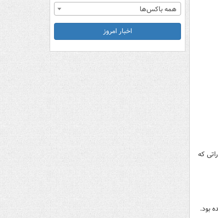
همه باکس‌ها
اخبار امروز
شاهزاده اماراتی که
 بود.