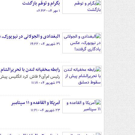
بگرام و توهّم بازگشت
۱ مهر ۰۴ - ۰۶:۴۳
البغدادی و الجولانی در نیویورک، 
۳۱ شهریور ۰۴ - ۱۹:۲۲
رابطه مخفیانه لندن با تحریرالشا
رئیس ام‌آی‌۶ فاش کرد انگلیس پیش از به قدرت رسیدن تروریست‌های تحریرالشام، با آن‌ها ارتباط پنهانی داشته است.
۲۹ شهریور ۰۴ - ۱۱:۱۸
آمریکا و القاعده و ۱۱ سپتامبر
۲۳ شهریور ۰۴ - ۱۱:۲۱