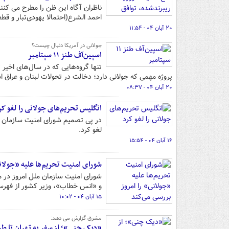
ناظران آگاه این ظن را مطرح می کن
احمد الشرع(احتمالا یهودی‌تبار و ق
۲۰ آبان ۰۴ - ۱۱:۵۴
جولانی در آمریکا دنبال چیست؟
اسپین‌آف طنز ۱۱ سپتامبر
تنها گروه‌هایی که در سال‌های اخیر 
پروژه مهمی که جولانی دارد؛ دخالت در تحولات لبنان و عراق 
۲۰ آبان ۰۴ - ۰۸:۳۷
انگلیس تحریم‌های جولانی را لغو کر
در پی تصمیم شورای امنیت سازمان مل
لغو کرد.
۱۶ آبان ۰۴ - ۱۵:۵۴
شورای امنیت تحریم‌ها علیه «جولانی
شورای امنیت سازمان ملل امروز در 
و «انس خطاب»، وزیر کشور از فهرست
۱۵ آبان ۰۴ - ۱۰:۰۲
مشرق گزارش می دهد:
«دیک چنی»؛ از سفر به تهران تا طر