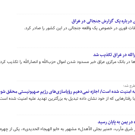
 درباره یک گزارش جنجالی در عراق
قات فوری در خصوص یک واقعه جنجالی در این کشور را صادر کرد.
الله در عراق تکذیب شد
 در بانک مرکزی عراق خبر مسدود شدن اموال حزب‌الله و انصارالله را تکذیب کرد.
طرح شد؛
لیه امنیت شده است/ اجازه نمی‌دهیم رؤیاسازی‌های رژیم صهیونیستی محقق شود
 رفتارهایی که از خود نشان داده تبدیل به بزرگترین تهدید علیه امنیت شده است.
ر یمن به پایان رسید
ر شرق مأرب، «منیر بجلی الأهدل» مشهور به «ابو الهیجاء الحدیدی»، یکی از چهره‌