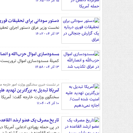
۱۵ آذر ۰۴ - ۱۲:۰۵
دستور سودانی برای تحقیقات فوری
نخست وزیر عراق دستور اجرای تحقی
۱۳ آذر ۰۴ - ۱۶:۰۲
مسدودسازی اموال حزب‌الله و انصار
کمیتهٔ مسدودسازی اموال تروریست‌ها
۱۳ آذر ۰۴ - ۱۴:۵۸
در نشست خبری سخنگوی وزارت امور خارجه م
آمریکا تبدیل به بزرگترین تهدید ع
سخنگوی وزارت خارجه گفت: آمریکا با
۱۰ آذر ۰۴ - ۱۱:۰۴
تاریخ مصرف یک عضو ارشد القاعده د
در پی حمله پهپادی ادعایی آمریکا د
برجسته القاعده در یمن، کشته شد.