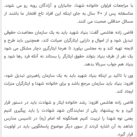
با مراجعات فراوان خانواده شهدا، جانبازان و آزادگان روبه رو می شوند.
متاسفانه پس از ۴۰ سال به جای اینکه این افراد تاج افتخار ما باشند از
مسائل حداقلی صحبت می کنند.
قاضی زاده هاشمی گفت: بنیاد شهید باید به یک سازمان معاضدت حقوقی
تبدیل شود و از اموال و دارایی ایثارگران صیانت کند، همچنین باید طرح و
لایحه تهیه کند و به مجلس بیاورد تا هرجا ایثارگری دچار مشکل می شود
یک نفر از طرف بنیاد بتواند حقوق ایثارگر را بستاند نه آنکه فرد رها شود و
بنیاد هم جواب سربالا بدهد.
وی با تاکید بر اینکه بنیاد شهید باید به یک سازمان راهبردی تبدیل شود،
افزود: بنیاد باید سازمان مرجع باشد و برای خانواده شهدا و ایثارگران منزلت
ایجاد کند.
قاضی زاده هاشمی افزود: رشد خانواده ایثار و شهادت باید در دستور قرار
گیرد و به پیشنهاد یکی از نمایندگان شهد شهادت را باید پیگیری کنیم
یعنی نوه شهدا را تربیت کنیم همانگونه که امام (ره) در تاسیس مدارس
شاهد به آن اشاره کردند از سوی دیگر موضوع پاسخگویی باید در اولویت
قرار گیرد.