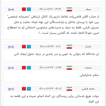
پاسخ
سیف
۱۳:۱۴ - ۱۴۰۰/۰۶/۲۱
0
0
از جناب آقای قاضی‌زاده تقاضا داریم یک کانال ارتباطی "محرمانه شخصی"
بین خود با پرسنل شاغل و بازنشستگان این نهاد ایجاد نمایند و مثل
مدیران قبلی، فقط به حرف و حدیث‌های مشاورین احتمالی (و به اصطلاح
امین خود!) اکتفا نکنتد که گفتنی بسیار است...!
پاسخ
نامدار
۱۱:۱۱ - ۱۴۰۰/۰۶/۲۲
0
0
ان شاءالله که بتوانی به خوبی و سر بلندی در بنیاد تحول ایجاد کنی
پاسخ
بدبخت
۱۱:۴۹ - ۱۴۰۰/۰۶/۲۲
0
0
سلام خداوکیلی
پاسخ
محمد فرضی
۱۴:۰۶ - ۱۴۰۰/۰۶/۲۲
0
0
دولت هیچ خدماتی برای رزمندگان زیر ۶ماه انجام نمیده و این ظلمه به
این افراد