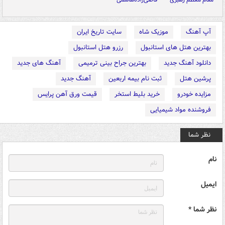
آپ آهنگ
موزیک شاه
سایت تاریخ ایران
بهترین هتل های استانبول
رزرو هتل استانبول
دانلود آهنگ جدید
بهترین جراح بینی ترمیمی
آهنگ های جدید
پرشین هتل
ثبت نام بیمه اربعین
آهنگ جدید
مزایده خودرو
خرید بلیط استخر
قیمت ورق آهن پرایس
فروشنده مواد شیمیایی
نظر شما
نام
ایمیل
نظر شما *