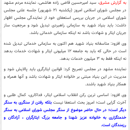
به گزارش مشرق
، سید امیرحسین قاضی زاده هاشمی، نماینده مردم مشهد
در مجلس شورای اسلامی امروز (یکشنبه ۲۱ شهریور) جلسه علنی مجلس
شورای اسلامی در جریان بررسی استعفای خود از نمایندگی مجلس اظهار
داشت: باید بنیاد شهید به سازمانی راهبردی تبدیل شود و مرجعیت ساز
جریان ایثار و شهادت باشد نه اینکه سازمانی خدماتی باشد.
وی افزود: متاسفانه بنیاد شهید هم اکنون به سازمانی خدماتی تبدیل شده
است در حالی که باید به جامعه ۱۲ میلیونی ایثار و شهادت خدمات بدهد
نه اینکه فقط به ۳ میلیون خدمات بدهد.
نماینده مشهد در مجلس تصریح کرد: قوانین ایثارگری باید پالایش شود و
مدیریت در این بنیاد مبتنی بر خانواده ایثار و شهادت باشد و آنها همراه و
همکار بنیاد شهید باشند.
وی افزود: اساسی ترین رکن انقلاب اسلامی ایثار، فداکاری، کمال طلبی و
آخرت گرایی است؛ امروز بحث استعفا نیست
بلکه رفتن از سنگری به سنگر
دیگر است؛ در حال حاضر موضوع از سنگر مجلس شورای اسلامی به سنگر
خدمتگزاری به خانواده عزیز شهدا و جامعه بزرگ ایثارگران ، آزادگان و
رزمندگان است.