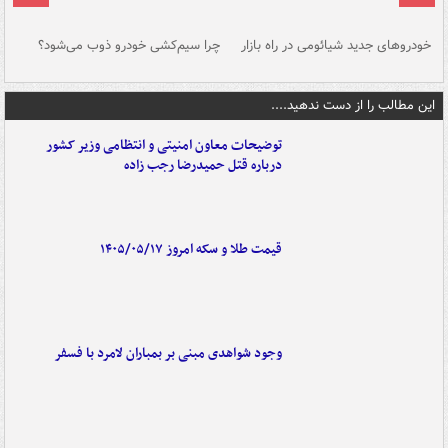
خودروهای جدید شیائومی در راه بازار
چرا سیم‌کشی خودرو ذوب می‌شود؟
شو
این مطالب را از دست ندهید....
توضیحات معاون امنیتی و انتظامی وزیر کشور
درباره قتل حمیدرضا رجب زاده
قیمت طلا و سکه امروز ۱۴۰۵/۰۵/۱۷
وجود شواهدی مبنی بر بمباران لامرد با فسفر