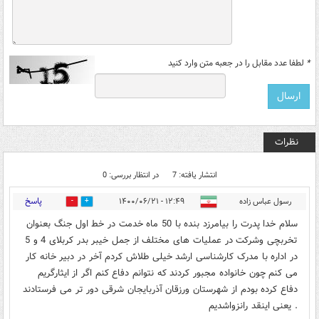
*
لطفا عدد مقابل را در جعبه متن وارد کنید
نظرات
انتشار یافته: 7
در انتظار بررسی: 0
پاسخ
رسول عباس زاده
۱۲:۴۹ - ۱۴۰۰/۰۶/۲۱
0
1
سلام خدا پدرت را بیامرزد بنده با 50 ماه خدمت در خط اول جنگ بعنوان
تخربچی وشرکت در عملیات های مختلف از جمل خیبر بدر کربلای 4 و 5
در اداره با مدرک کارشناسی ارشد خیلی طلاش کردم آخر در دبیر خانه کار
می کنم چون خانواده مجبور کردند که نتوانم دفاع کنم اگر از ایثارگریم
دفاع کرده بودم از شهرستان ورزقان آذربایجان شرقی دور تر می فرستادند
. یعنی اینقد رانزواشدیم