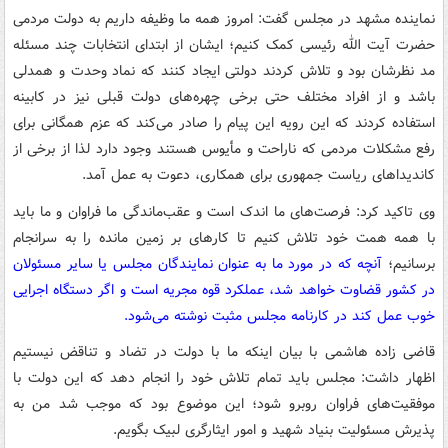
نماینده مشهد در مجلس گفت: امروز همه ما وظیفه داریم به دولت مردمی
حضرت آیت الله رئیسی کمک کنیم؛ ایشان از ابتدای انتخابات چند مسئله
مد نظرشان بود و تلاش کردند دولتی ایجاد کنند که نماد وحدت و همدلی
باشد و از افراد مختلف حتی برخی چهره‌های دولت قبلی نیز در کابینه
استفاده کردند که این رویه این پیام را صادر می‌کند که عزم همگانی برای
رفع مشکلات مردمی که ناراحت و مأیوس هستند وجود دارد لذا از برخی از
کاندیداهای ریاست جمهوری برای همکاری، دعوت به عمل آمد.
وی تاکید کرد: فرصت‌های ما اندک است و عقب‌ماندگی ما فراوان و ما باید
با همه همت خود تلاش کنیم تا کارهای بر زمین مانده را به سرانجام
برسانیم؛
آنچه که در مورد ما به عنوان نمایندگان مجلس یا سایر مسئولان
در کشور قضاوت خواهد شد، عملکرد قوه مجریه است و اگر دستگاه اجرایی
خوب عمل کند در کارنامه مجلس مثبت نوشته می‌شود.
قاضی زاده هاشمی با بیان اینکه ما با دولت در تضاد و تناقض نیستیم
اظهار داشت: مجلس باید تمام تلاش خود را انجام دهد که این دولت با
موفقیت‌های فراوان روبرو شود؛ این موضوع بود که موجب شد من به
پذیرش مسئولیت بنیاد شهید و امور ایثارگری لبیک بگویم.