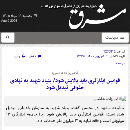
یکشنبه ۱۸ مرداد ۱۴۰۵ -
Aug 9 2026
سیاست
کد خبر
1270812
تاریخ انتشار:
۲۱ شهریور ۱۴۰۰ - ۱۲:۲۵
۷ نظر
چاپ
سیاست
قاضی‌زاده هاشمی:
قوانین ایثارگری باید پالایش شود/ بنیاد شهید به نهادی
حقوقی تبدیل شود
نماینده مشهد در مجلس گفت: بنیاد شهید به سازمان خدماتی تبدیل
شده است؛ قوانین ایثارگری باید پالایش شود زیرا جامعه ایثارگری ۱۲
میلیونی است و فقط نباید به ۳ میلیون نفر خدمات داد.