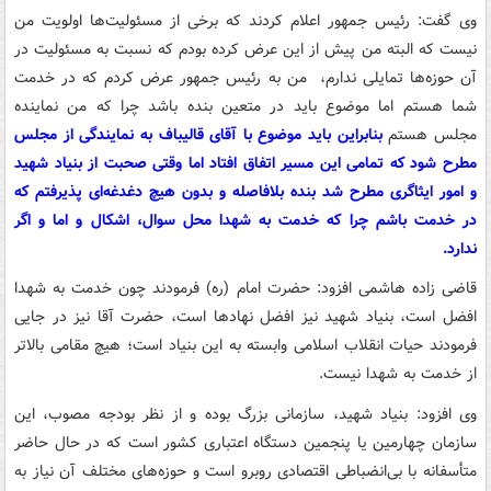
وی گفت: رئیس جمهور اعلام کردند که برخی از مسئولیت‌ها اولویت من
نیست که البته من پیش از این عرض کرده بودم که نسبت به مسئولیت در
آن حوزه‌ها تمایلی ندارم، من به رئیس جمهور عرض کردم که در خدمت
شما هستم اما موضوع باید در متعین بنده باشد چرا که من نماینده
مجلس هستم
بنابراین باید موضوع با آقای قالیباف به نمایندگی از مجلس
مطرح شود که تمامی این مسیر اتفاق افتاد اما وقتی صحبت از بنیاد شهید
و امور ایثاگری مطرح شد بنده بلافاصله و بدون هیچ دغدغه‌ای پذیرفتم که
در خدمت باشم چرا که خدمت به شهدا محل سوال، اشکال و اما و اگر
ندارد.
قاضی زاده هاشمی افزود: حضرت امام (ره) فرمودند چون خدمت به شهدا
افضل است، بنیاد شهید نیز افضل نهادها است، حضرت‌ آقا نیز در جایی
فرمودند حیات انقلاب اسلامی وابسته به این بنیاد است؛ هیچ مقامی بالاتر
از خدمت به شهدا نیست.
وی افزود: بنیاد شهید، سازمانی بزرگ بوده و از نظر بودجه مصوب، این
سازمان چهارمین یا پنجمین دستگاه اعتباری کشور است که در حال حاضر
متأسفانه با بی‌انضباطی اقتصادی روبرو است و حوزه‌های مختلف آن نیاز به