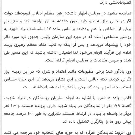
انضباط‌بخشی دارد.
نماینده مشهد در مجلس اظهار داشت: رهبر معظم انقلاب فرموده‌اند دولت
اگر در جایی نیاز به نیرو دارد بدون دغدغه به آن مراجعه کند و حتی نام
برخی از اشخاص را هم برده‌اند؛ براساس ماده ۱۲ اساسنامه بنیاد شهید به
روشنی مشخص است که در مورد این سازمان رئیس جمهور فرد مورد نظر
خود را پیشنهاد می‌دهد و پس از اینکه به تائید مقام معظم رهبری برسد
ادامه این فرآیند انجام می‌شود لذا اطمینان داشته باشید که این مسیر طی
شده و سپس مکاتبات با مجلس انجام گرفته است.
وی یادآور شد: برخی مطبوعات مانند اعتماد و شرق که در این زمینه ابراز
نگرانی کردند، نکته جالبی است و این نشان می‌دهد که این حوزه حساس
است و حتما مهم بوده که برخی واکنش‌ها به همراه داشته است.
قاضی زاده هاشمی با اشاره به ایجاد سازمان رزمندگان در بنیاد شهید،
گفت: ۱۷۹ نفر از نمایندگان در بنیاد شهید دارای پرونده هستند و ۱۱۰ نفر
دیگر با واسطه با بنیاد در ارتباط هستند بنابراین به طور ۱۰۰ درصد جامعه
پیش روی ما را ایثارگران تشکیل داده اند.
وی افزود: نمایندگان هرگاه که به حوزه های انتخابیه خود مراجعه می کنند