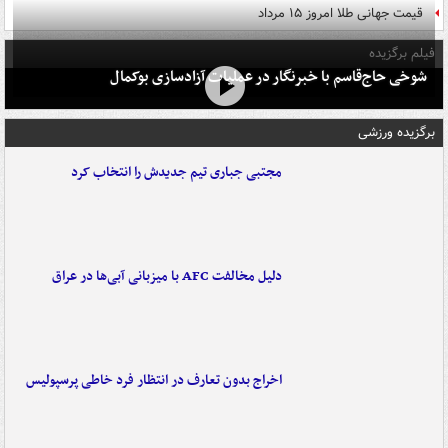
قیمت جهانی طلا امروز ۱۵ مرداد
فیلم برگزیده
شوخی حاج‌قاسم با خبرنگار در عملیات آزادسازی بوکمال
برگزیده ورزشی
مجتبی جباری تیم جدیدش را انتخاب کرد
دلیل مخالفت AFC با میزبانی آبی‌ها در عراق
اخراج بدون تعارف در انتظار فرد خاطی پرسپولیس