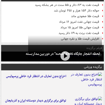
قیمت نفت به ۸۳ دلار و ۵۵ سنت در هر بشکه رسید
حواله دلار ۱۵۴ هزار و ۴۵۱ تومان شد
قیمت طلا صعودی ماند
قیمت جهانی نفت امروز ۱۶ مرداد
قیمت جهانی طلا امروز ۱۵ مرداد
قیمت نفت برنت به ۷۹ دلار رسید
افزایش قیمت طلا و نقره جهانی
فیلم برگزیده
لحظه انفجار جایگاه CNG "صحنه" در دوربین مداربسته
برگزیده ورزشی
اخراج بدون تعارف در انتظار فرد خاطی پرسپولیس
توافق برای برگزاری دیدار دوستانه ایران و آذربایجان