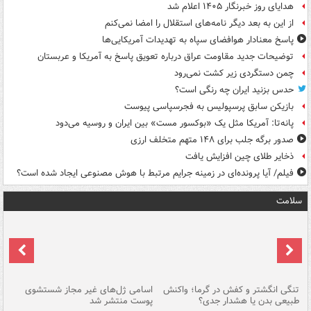
هدایای روز خبرنگار ۱۴۰۵ اعلام شد
از این به بعد دیگر نامه‌های استقلال را امضا نمی‌کنم
پاسخ معنادار هوافضای سپاه به تهدیدات آمریکایی‌ها
توضیحات جدید مقاومت عراق درباره تعویق پاسخ به آمریکا و عربستان
چمن دستگردی زیر کشت نمی‌رود
حدس بزنید ایران چه رنگی است؟
بازیکن سابق پرسپولیس به فجرسپاسی پیوست
پانه‌تا: آمریکا مثل یک «بوکسور مست» بین ایران و روسیه می‌دود
صدور برگه جلب برای ۱۴۸ متهم متخلف ارزی
ذخایر طلای چین افزایش یافت
فیلم/ آیا پرونده‌ای در زمینه جرایم مرتبط با هوش مصنوعی ایجاد شده است؟
سلامت
تنگی انگشتر و کفش در گرما؛ واکنش
اسامی ژل‌های غیر مجاز شستشوی
مر
طبیعی بدن یا هشدار جدی؟
پوست منتشر شد