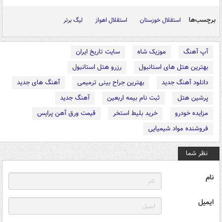
برچسب‌ها
استقلال خوزستان
استقلال اهواز
لیگ برتر
آپ آهنگ
موزیک شاه
سایت تاریخ ایران
بهترین هتل های استانبول
رزرو هتل استانبول
دانلود آهنگ جدید
بهترین جراح بینی ترمیمی
آهنگ های جدید
پرشین هتل
ثبت نام بیمه اربعین
آهنگ جدید
مزایده خودرو
خرید بلیط استخر
قیمت ورق آهن پرایس
فروشنده مواد شیمیایی
نظر شما
نام
ایمیل