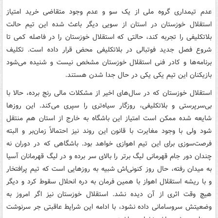
عدم تیمداری گروه ملی از یک سو و عدم وجود متقاضی خرید امتیاز
استقلال خوزستان در استان از سویی دیگر باعث شده این تیم حالت
بلاتکلیفی را تجربه کند، حالتی که استقلال خوزستان را در فاصله کمی تا
شروع فصل جدید فوتبالی در بلاتکلیفی محض قرار داده است. تکلیف
برنامه‌ها و کادر فنی استقلال خوزستان مشخص نیست و شنیده می‌شود
بازیکنان این تیم یکی یکی در حال جدا شدن هستند.
استقلال خوزستان که در سال‌های اخیر از مشکلات مالی رنج برده، حالا با
بی‌سرپرستی و بلاتکلیفی، روزگار سیاه‌تری را سپری می‌کند. این روزها
شایعه شده ممکن است امتیاز این باشگاه به خارج از استان‌ هم منتقل
شود ولی با وجود مغایرت با قانون این روند نیز احتمالاً زمان‌بر و البته
فرصت‌سوزی برای این تیم اهوازی خواهد بود. باشگاهی که در دوران نه
چندان دور جام قهرمانی لیگ برتر را بالای سر برده و در لیگ قهرمانان آسیا
به میدان رفته، حال روز کنونی‌اش شبیه به روزهایی است که تیم پرافتخار
و با ریشه استقلال اهواز با همین فرمان به دره انحلال سقوط کرد و دیگر
هیچ وقت اثری از آن دیده نشد. استقلال خوزستان نیز اگر امروز به
وضعیتش سروسامانی داده نشود، با ادامه این شرایط عاقبتی جر سرنوشت