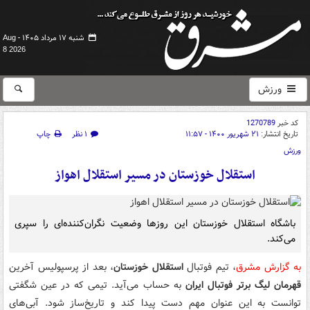
شنبه ۱۷ مرداد ۱۴۰۵ -
Aug
8 2026
ورزش
کد خبر
1270789
تاریخ انتشار:
۲۱ شهریور ۱۴۰۰ - ۱۱:۵۷
۱ نظر
چاپ
ورزش
استقلال خوزستان در مسیر استقلال اهواز
باشگاه استقلال خوزستان این روزها وضعیت نگران‌کننده‌ای را سپری
می‌کند.
به گزارش مشرق
، تیم فوتبال
استقلال خوزستان
، بعد از پرسپولیس آخرین
قهرمان لیگ برتر فوتبال ایران
به حساب می‌آید. تیمی که در عین شگفتی
توانست به این عنوان مهم دست پیدا کند و تاریخ‌ساز شود. آبی‌های