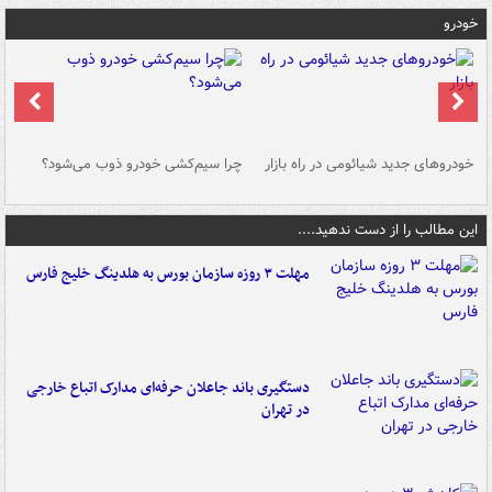
خودرو
خودروهای جدید شیائومی در راه بازار
چرا سیم‌کشی خودرو ذوب می‌شود؟
شو
این مطالب را از دست ندهید....
مهلت ۳ روزه سازمان بورس به هلدینگ خلیج فارس
دستگیری باند جاعلان حرفه‌ای مدارک اتباع خارجی
در تهران