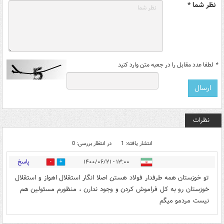
نظر شما *
*
لطفا عدد مقابل را در جعبه متن وارد کنید
نظرات
انتشار یافته: 1
در انتظار بررسی: 0
پاسخ
۱۳:۰۰ - ۱۴۰۰/۰۶/۲۱
0
0
تو خوزستان همه طرفدار فولاد هستن اصلا انگار استقلال اهواز و استقلال
خوزستان رو به کل فراموش کردن و وجود ندارن ، منظورم مسئولین هم
نیست مردمو میگم