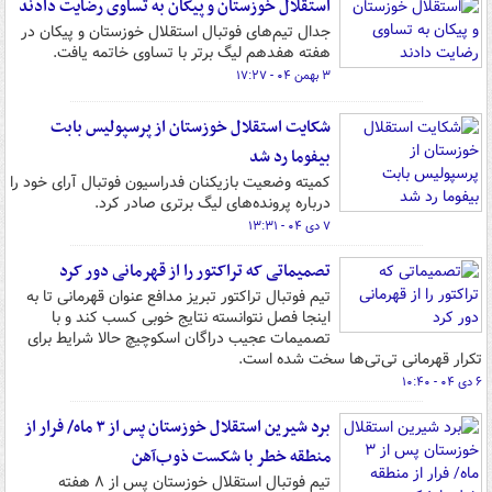
استقلال خوزستان و پیکان به تساوی رضایت دادند
جدال تیم‌های فوتبال استقلال خوزستان و پیکان در
هفته هفدهم لیگ برتر با تساوی خاتمه یافت.
۳ بهمن ۰۴ - ۱۷:۲۷
شکایت استقلال خوزستان از پرسپولیس بابت
بیفوما رد شد
کمیته وضعیت بازیکنان فدراسیون فوتبال آرای خود را
درباره پرونده‌های لیگ برتری صادر کرد.
۷ دی ۰۴ - ۱۳:۳۱
تصمیماتی که تراکتور را از قهرمانی دور کرد
تیم فوتبال تراکتور تبریز مدافع عنوان قهرمانی تا به
اینجا فصل نتوانسته نتایج خوبی کسب کند و با
تصمیمات عجیب دراگان اسکوچیچ حالا شرایط برای
تکرار قهرمانی تی‌تی‌ها سخت شده است.
۶ دی ۰۴ - ۱۰:۴۰
برد شیرین استقلال خوزستان پس از ۳ ماه/ فرار از
منطقه خطر با شکست ذوب‌آهن
تیم فوتبال استقلال خوزستان پس از ۸ هفته