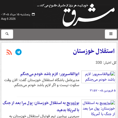
پنجشنبه ۱۵ مرداد ۱۴۰۵ -
Aug 6 2026
استقلال خوزستان
کل اخبار: 330
ابوالقاسم‌پور: لازم باشد خودم می‌جنگم
مدیرعامل باشگاه استقلال خوزستان گفت: الان وقت
سکوت نیست و اگر لازم باشد خودم می‌جنگم.
۵ فروردین ۰۵ - ۲۱:۵۷
بوژوویچ به استقلال خوزستان: پول مرا بعد از جنگ
با آمریکا بدهید
سرمربی پیشین تیم فوتبال استقلال خوزستان به