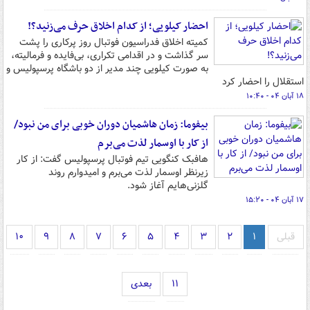
احضار کیلویی؛ از کدام اخلاق حرف می‌زنید؟!
کمیته اخلاق فدراسیون فوتبال روز پرکاری را پشت
سر گذاشت و در اقدامی تکراری، بی‌فایده و فرمالیته،
به صورت کیلویی چند مدیر از دو باشگاه پرسپولیس و
استقلال را احضار کرد
۱۸ آبان ۰۴ - ۱۰:۴۰
بیفوما: زمان هاشمیان دوران خوبی برای من نبود/
از کار با اوسمار لذت می‌برم
هافبک کنگویی تیم فوتبال پرسپولیس گفت: از کار
زیرنظر اوسمار لذت می‌برم و امیدوارم روند
گلزنی‌هایم آغاز شود.
۱۷ آبان ۰۴ - ۱۵:۲۰
قبلی
۱
۲
۳
۴
۵
۶
۷
۸
۹
۱۰
۱۱
بعدی