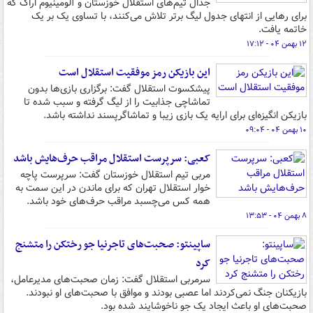
جدال تیم‌های استقلال خوزستان و آلومینیوم اراک که
برای رهایی از انتهای جدول لیگ برتر تلاش می‌کنند، با تساوی یک بر یک
خاتمه یافت.
۱۲ بهمن ۰۴ - ۱۷:۱۲
این بازیکن رمز موفقیت استقلال است
پیشکسوت استقلال گفت: برگزاری بازی‌ها بدون
تماشاچی جذابیت را از لیگ گرفته و سبب شده تا
بازیکن انگیزه‌ای برای ارایه یک بازی زیبا و تماشاگرپسند نداشته باشد.
۱۰ بهمن ۰۴ - ۰۹:۰۴
کعبی: سرپرست استقلال مراقب حرف‌هایش باشد
مربی تیم استقلال خوزستان گفت: سرپرست پاچه
خوار استقلال تهران که برای ماندن در این سمت به
همه کس می‌چسبد مراقب حرف‌های خود باشد.
۸ بهمن ۰۴ - ۱۳:۵۳
ساپینتو: صحبت‌های تاجرنیا جو رختکن را متشنج
کرد
سرمربی استقلال گفت: زمان صحبت‌های مدیرعامل،
بازیکنان جنگ نمی‌کردند اما عصبی بودند و موافق با صحبت‌های او نبودند.
صحبت‌های او باعث ایجاد یک جو ناخوشایند شده بود.