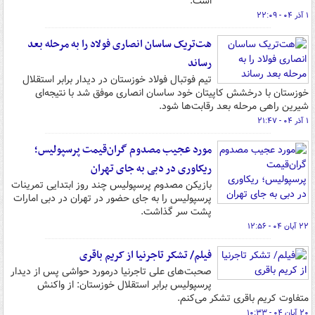
است.
۱ آذر ۰۴ - ۲۲:۰۹
هت‌تریک ساسان انصاری فولاد را به مرحله بعد
رساند
تیم فوتبال فولاد خوزستان در دیدار برابر استقلال
خوزستان با درخشش کاپیتان خود ساسان انصاری موفق شد با نتیجه‌ای
شیرین راهی مرحله بعد رقابت‌ها شود.
۱ آذر ۰۴ - ۲۱:۴۷
مورد عجیب مصدوم گران‌قیمت پرسپولیس؛
ریکاوری در دبی به جای تهران
بازیکن مصدوم پرسپولیس چند روز ابتدایی تمرینات
پرسپولیس را به جای حضور در تهران در دبی امارات
پشت سر گذاشت.
۲۲ آبان ۰۴ - ۱۲:۵۶
فیلم/ تشکر تاجرنیا از کریم باقری
صحبت‌های علی تاجرنیا درمورد حواشی پس از دیدار
پرسپولیس برابر استقلال خوزستان: از واکنش
متفاوت کریم باقری تشکر می‌کنم.
۲۰ آبان ۰۴ - ۱۰:۳۳