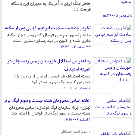
خاطر جنگ ایران با آمریکا، به مدیران این باشگاه
فرصت داد.
۵ فروردین ۰۵ - ۱۵:۲۷
آخرین وضعیت سلامت ابراهیم تهامی پس از سکته
مهاجم اسبق تیم ملی فوتبال کشورمان دچار سکته
مغزی شده و اکنون در بیمارستان بستری است.
۲۳ اسفند ۰۴ - ۱۲:۳۹
رد اعتراض استقلال خوزستان و مس رفسنجان در
کمیته استیناف
کمیته استیناف فدراسیون فوتبال آرای خود را در
خصوص ۲ تیم‌ لیگ برتری صادر کرد.
۷ اسفند ۰۴ - ۱۲:۱۲
اعلام اسامی محرومان هفته بیست و سوم لیگ برتر
تهران- ایرنا- سازمان لیگ فوتبال، اسامی محرومان
هفته بیست و سوم لیگ برتر فوتبال را اعلام کرد.
۶ اسفند ۰۴ - ۱۴:۴۱
از سوی کمیته انضباطی؛