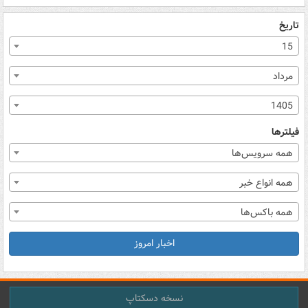
تاریخ
15
مرداد
1405
فیلترها
همه سرویس‌ها
همه انواع خبر
همه باکس‌ها
اخبار امروز
نسخه دسکتاپ