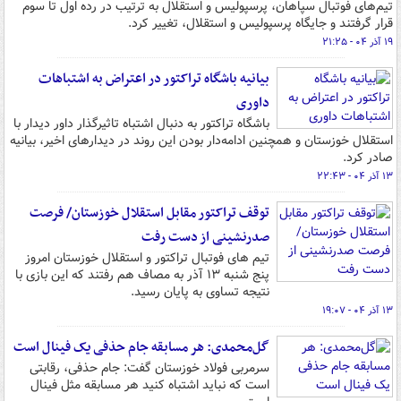
تیم‌های فوتبال سپاهان، پرسپولیس و استقلال به ترتیب در رده اول تا سوم
قرار گرفتند و جایگاه پرسپولیس و استقلال، تغییر کرد.
۱۹ آذر ۰۴ - ۲۱:۲۵
بیانیه باشگاه تراکتور در اعتراض به اشتباهات
داوری
باشگاه تراکتور به دنبال اشتباه تاثیرگذار داور دیدار با
استقلال خوزستان و همچنین ادامه‌دار بودن این روند در دیدارهای اخیر، بیانیه
صادر کرد.
۱۳ آذر ۰۴ - ۲۲:۴۳
توقف تراکتور مقابل استقلال خوزستان/ فرصت
صدرنشینی از دست رفت
تیم های فوتبال تراکتور و استقلال خوزستان امروز
پنج شنبه ۱۳ آذر به مصاف هم رفتند که این بازی با
نتیجه تساوی به پایان رسید.
۱۳ آذر ۰۴ - ۱۹:۰۷
گل‌محمدی: هر مسابقه جام حذفی یک فینال است
سرمربی فولاد خوزستان گفت: جام حذفی، رقابتی
است که نباید اشتباه کنید هر مسابقه مثل فینال