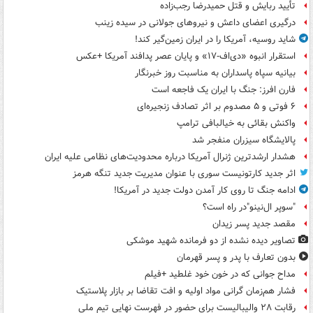
تأیید ربایش و قتل حمیدرضا رجب‌زاده
درگیری اعضای داعش و نیروهای جولانی در سیده زینب
شاید روسیه، آمریکا را در ایران زمین‌گیر کند!
استقرار انبوه «دی‌اف‑۱۷» و پایان عصر پدافند آمریکا +عکس
بیانیه سپاه پاسداران به مناسبت روز خبرنگار
فارن افرز: جنگ با ایران یک فاجعه است
۶ فوتی و ۵ مصدوم بر اثر تصادف زنجیره‌ای
واکنش بقائی به خیالبافی ترامپ
پالایشگاه سیزران منفجر شد
هشدار ارشدترین ژنرال آمریکا درباره محدودیت‌های نظامی علیه ایران
اثر جدید کارتونیست سوری با عنوان مدیریت جدید تنگه هرمز
ادامه جنگ تا روی کار آمدن دولت جدید در آمریکا!
"سوپر ال‌نینو"در راه است؟
مقصد جدید پسر زیدان
تصاویر دیده‌ نشده از دو فرمانده شهید موشکی
بدون تعارف با پدر و پسر قهرمان
مداح جوانی که در خون خود غلطید +فیلم
فشار هم‌زمان گرانی مواد اولیه و افت تقاضا بر بازار پلاستیک
رقابت ۲۸ والیبالیست برای حضور در فهرست نهایی تیم ملی