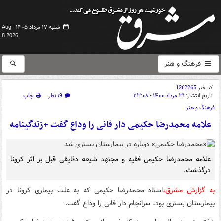
شنبه ۱۷ مرداد ۱۴۰۵ -
Aug
8 2026
فرهنگ و هنر
کد خبر
1262265
تاریخ انتشار:
۳۱ مرداد ۱۴۰۰ - ۲۳:۰۸
۱۹ نظر
چاپ
فرهنگ و هنر
علامه محمدرضا حکیمی دار فانی را وداع گفت +زندگینامه
علامه محمدرضا حکیمی فقیه و مجتهد شیعه دقایقی قبل بر اثر کرونا
درگذشت.
به گزارش مشرق،
استاد محمدرضا حکیمی که به علت بیماری کرونا در
بیمارستان بستری بود، سرانجام دار فانی را وداع گفت.