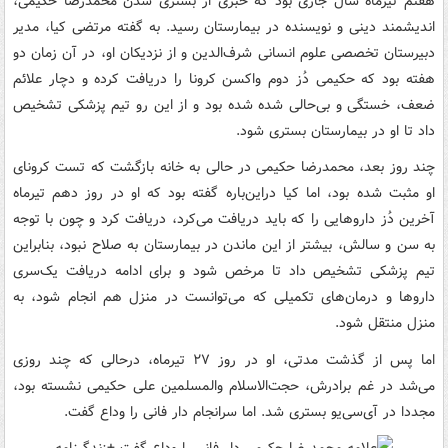
هفتم تیرماه سال جاری بود که خبری از بستری شدن محمدرضا حکیمی،
اندیشمند دینی و نویسنده در بیمارستان رسید. به گفته مرتضی کیا، مدیر
دبیرستان تخصصی علوم ‌انسانی شرف‌الدین و از نزدیکان او، در آن زمان دو
هفته بود که حکیمی دُز دوم واکسن کرونا را دریافت کرده و دچار علائم
ضعف، خستگی و بی‌حالی شده شده بود و از این رو تیم پزشکی تشخیص
داد تا او در بیمارستان بستری شود.
چند روز بعد، محمدرضا حکیمی در حالی به خانه بازگشت که تست کرونای
او مثبت شده بود، اما کیا دراین‌باره گفته بود که او در روز دهم تیرماه
آخرین دُز داروهایی را که باید دریافت می‌کرد، دریافت کرد و چون با توجه
به سن و سالش، بیشتر از این ماندن در بیمارستان به صلاح نبود، بنابراین
تیم پزشکی تشخیص داد تا مرخص شود و برای ادامه دریافت یک‌سری
داروها و درمان‌های تکمیلی که می‌توانست در منزل هم انجام شود، به
منزل منتقل شود.
اما پس از گذشت مدتی، او در روز ۲۷ تیرماه، درحالی‌ که چند روزی
می‌شد در غم برادرش، حجت‌الاسلام والمسلمین علی حکیمی نشسته بود،
مجددا در آی‌سی‌یو بستری شد. اما سرانجام دار فانی را وداع گفت.