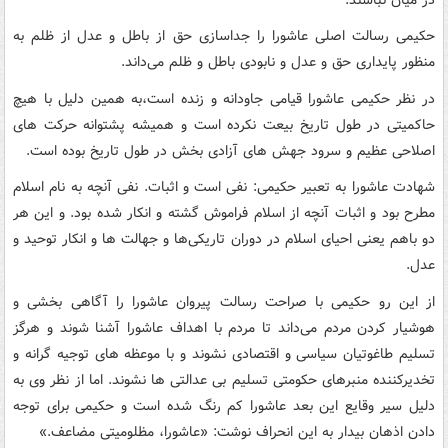
حکیمی رسالت اصلی عاشورا را جداسازی حق از باطل و عدل از ظلم به
منظور پایداری حق و عدل و نابودی باطل و ظلم می‌داند.
در نظر حکیمی عاشورا قیامی جاودانه و زنده است،به همین دلیل با هیچ
حاکمیتی در طول تاریخ بیعت نکرده است و همیشه پشتوانه حرکت های
اصلاحی عظیم و سرود جهش های آزادی بخش در طول تاریخ بوده است.
شهادت عاشورا به تعبیر حکیمی: نفی است و اثبات. نفی آنچه به نام اسلام
مطرح بود و اثبات آنچه از اسلام فراموش گشته و انکار شده بود. و این هر
دو باهم یعنی احیای اسلام در دوران تاریکی‌ها و جهالت ها و انکار توحید و
عدل.
از این رو حکیمی با صراحت رسالت پیروان عاشورا را آگاهی بخشی و
هوشیار کردن مردم می‌داند تا مردم با اهداف عاشورا آشنا شوند و هرگز
تسلیم طاغوتیان سیاسی و اقتصادی نشوند و با موعظه های توجیه گرانه و
تخدیرکننده منبرهای حکومتی تسلیم بی عدالتی ها نشوند. اما از نظر وی به
دلیل سیر وقایع این بعد عاشورا کم رنگ شده است و حکیمی برای توجه
دادن اذهان بیدار به این انحراف نوشت: «عاشورا، مظلومیتی مضاعف.»