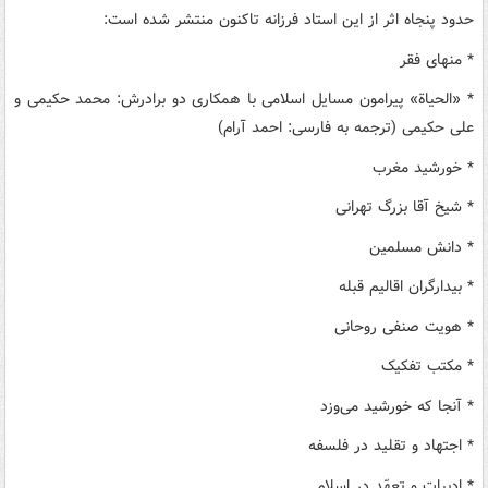
حدود پنجاه اثر از این استاد فرزانه تاکنون منتشر شده است:
* منهای فقر
* «الحیاة» پیرامون مسایل اسلامی با همکاری دو برادرش: محمد حکیمی و
علی حکیمی (ترجمه به فارسی: احمد آرام)
* خورشید مغرب
* شیخ آقا بزرگ تهرانی
* دانش مسلمین
* بیدارگران اقالیم قبله
* هویت صنفی روحانی
* مکتب تفکیک
* آنجا که خورشید می‌وزد
* اجتهاد و تقلید در فلسفه
* ادبیات و تعهّد در اسلام