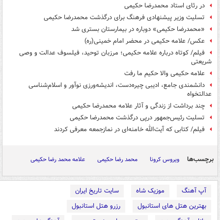
در رثای استاد محمدرضا حکیمی
تسلیت وزیر پیشنهادی فرهنگ برای درگذشت محمدرضا حکیمی
«محمدرضا حکیمی» دوباره در بیمارستان بستری شد
عکس/ علامه حکیمی در محضر امام خمینی(ره)
فیلم/ کوتاه درباره علامه حکیمی؛ مرزبان توحید، فیلسوف عدالت و وصی
شریعتی
علامه حکیمی والا حکیم ما رفت
دانشمندی جامع، ادیبی چیره‌دست، اندیشه‌ورزی نوآور و اسلام‌شناسی
عدالتخواه
چند برداشت از زندگی و آثار علامه محمدرضا حکیمی
تسلیت رئیس‌جمهور درپی درگذشت محمدرضا حکیمی
فیلم/ کتابی که آیت‌الله خامنه‌ای در نمازجمعه معرفی کردند
برچسب‌ها
ویروس کرونا
محمد رضا حکیمی
علامه محمد رضا حکیمی
آپ آهنگ
موزیک شاه
سایت تاریخ ایران
بهترین هتل های استانبول
رزرو هتل استانبول