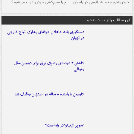
خودروهای جدید شیائومی در راه بازار
چرا سیم‌کشی خودرو ذوب می‌شود؟
شو
این مطالب را از دست ندهید....
دستگیری باند جاعلان حرفه‌ای مدارک اتباع خارجی
در تهران
کاهش ۳ درصدی مصرف برق برای دومین سال
متوالی
کامیون با راننده ۸ ساله در اصفهان توقیف شد
"سوپر ال‌نینو"در راه است؟