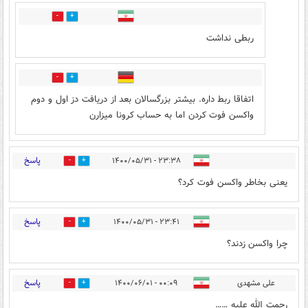
0
6
ربطی نداشت
1
0
اتفاقا ربط داره. بیشتر بزرگسالان بعد از دریافت دز اول و دوم
واکسن فوت کردن اما به حساب کرونا میزارن
پاسخ
۲۳:۳۸ - ۱۴۰۰/۰۵/۳۱
5
0
یعنی بخاطر واکسن فوت کرد؟
پاسخ
۲۳:۴۱ - ۱۴۰۰/۰۵/۳۱
1
0
چرا واکسن زدند؟
پاسخ
علی مشهدی
۰۰:۰۹ - ۱۴۰۰/۰۶/۰۱
1
6
رحمت الله علیه ……