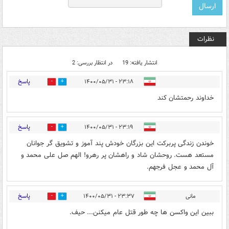
نظرات
انتشار یافته: 19
در انتظار بررسی: 2
پاسخ
۲۳:۱۸ - ۱۴۰۰/۰۵/۳۱
1
13
خداوند رحمتشان کند
پاسخ
۲۳:۱۹ - ۱۴۰۰/۰۵/۳۱
1
8
خوندن زندگی پربرکت این بزرگان خودش پند آموز و تشویق گر جوانان
مستعد هست. روحشان شاد و راهشان پر رهرو! الهم صل علی محمد و
آل محمد و عجل فرجهم.
پاسخ
مانی
۲۳:۳۷ - ۱۴۰۰/۰۵/۳۱
5
0
ببین این واکسن ها چه طور قتل عام میکنن... حیف.