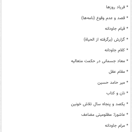
* فریاد روزها
* قصد و عدم وقوع (نامه‌ها)
* قیام جاودانه
* گزارش (برگرفته از الحیاة)
* کلام جاودانه
* معاد جسمانی در حکمت متعالیه
* مقام عقل
* میر حامد حسین
* نان و کتاب
* یکصد و پنجاه سال تلاش خونین
* عاشورا: مظلومیتی مضاعف
* مرام جاودانه