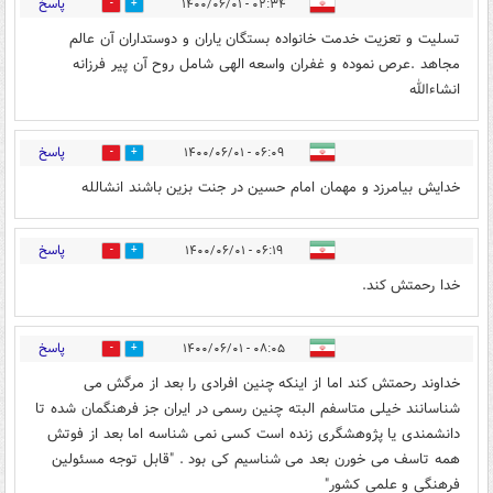
پاسخ
۰۲:۳۴ - ۱۴۰۰/۰۶/۰۱
0
0
تسلیت و تعزیت خدمت خانواده بستگان یاران و دوستداران آن عالم
مجاهد .عرص نموده و غفران واسعه الهی شامل روح آن پیر فرزانه
انشاءالله
پاسخ
۰۶:۰۹ - ۱۴۰۰/۰۶/۰۱
0
1
خدایش بیامرزد و مهمان امام حسین در جنت بزین باشند انشالله
پاسخ
۰۶:۱۹ - ۱۴۰۰/۰۶/۰۱
0
1
خدا رحمتش کند.
پاسخ
۰۸:۰۵ - ۱۴۰۰/۰۶/۰۱
0
2
خداوند رحمتش کند اما از اینکه چنین افرادی را بعد از مرگش می
شناسانند خیلی متاسفم البته چنین رسمی در ایران جز فرهنگمان شده تا
دانشمندی یا پژوهشگری زنده است کسی نمی شناسه اما بعد از فوتش
همه تاسف می خورن بعد می شناسیم کی بود . "قابل توجه مسئولین
فرهنگی و علمی کشور"