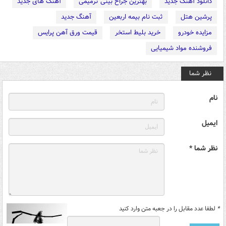
دانلود آهنگ جدید
بهترین جراح بینی ترمیمی
آهنگ های جدید
پرشین هتل
ثبت نام بیمه اربعین
آهنگ جدید
مزایده خودرو
خرید بلیط استخر
قیمت ورق آهن پرایس
فروشنده مواد شیمیایی
نظر شما
نام
ایمیل
نظر شما *
*
لطفا عدد مقابل را در جعبه متن وارد کنید