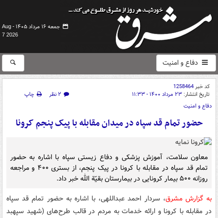
جمعه ۱۶ مرداد ۱۴۰۵ -
Aug
7 2026
دفاع و امنیت
کد خبر
1258464
تاریخ انتشار:
۲۳ مرداد ۱۴۰۰ - ۱۱:۳۳
۲ نظر
چاپ
دفاع و امنیت
حضور تمام قد سپاه در میدان مقابله با پیک پنجم کرونا
معاون سلامت، آموزش پزشکی و دفاع زیستی سپاه با اشاره به حضور
تمام قد سپاه در مقابله با کرونا در پیک پنجم، از بستری ۴۰۰ و مراجعه
روزانه ۵۰۰ بیمار کرونایی در بیمارستان بقیّة الله خبر داد.
به گزارش مشرق
، سردار احمد عبداللهی، با اشاره به حضور تمام قد سپاه
در مقابله با کرونا و ارائه خدمات به مردم در قالب طرح‌های (شهید سپهبد