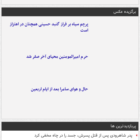
برگزیده عکس
پرچم سیاه بر فراز گنبد حسینی همچنان در اهتزاز
است
حرم امیرالمومنین محیای آخر صفر شد
حال و هوای سامرا بعد از ایام اربعین
پربازدیدترین ها
پدر شاهرودی پس از قتل پسرش، جسد را در چاه مخفی کرد