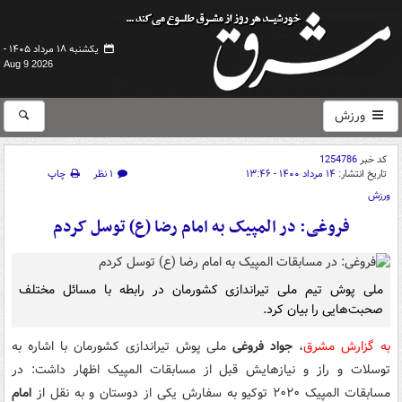
یکشنبه ۱۸ مرداد ۱۴۰۵ -
Aug 9 2026
ورزش
کد خبر
1254786
تاریخ انتشار:
۱۴ مرداد ۱۴۰۰ - ۱۳:۴۶
۱ نظر
چاپ
ورزش
فروغی: در المپیک به امام رضا (ع) توسل کردم
ملی پوش تیم ملی تیراندازی کشورمان در رابطه با مسائل مختلف
صحبت‌هایی را بیان کرد.
به گزارش مشرق
،
جواد فروغی
ملی پوش تیراندازی کشورمان با اشاره به
توسلات و راز و نیازهایش قبل از مسابقات المپیک اظهار داشت: در
مسابقات المپیک ۲۰۲۰ توکیو به سفارش یکی از دوستان و به نقل از
امام