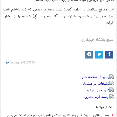
این مدافع سلامت در ادامه گفت: شب دهم یازدهمی که تب داشتم شب
عید غدیر بود و همسرم با توسل به آقا امام رضا (ع) شفایم را از ایشان
گرفت.
منبع: باشگاه خبرنگاران
اخبار مرتبط
بعد از طلای المپیک نظر رقبا تغییر کرد/ در المپیک بعدی هم شرکت می‌کنم