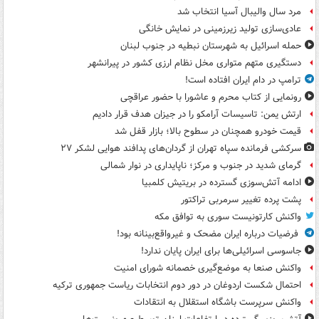
مرد سال والیبال آسیا انتخاب شد
عادی‌سازی تولید زیرزمینی در نمایش خانگی
حمله اسرائیل به شهرستان نبطیه در جنوب لبنان
دستگیری متهم متواری مخل نظام ارزی کشور در پیرانشهر
ترامپ در دام ایران افتاده است!
رونمایی از کتاب محرم و عاشورا با حضور عراقچی
ارتش یمن: تاسیسات آرامکو را در جیزان هدف قرار دادیم
قیمت خودرو همچنان در سطوح بالا؛ بازار قفل شد
سرکشی فرمانده سپاه تهران از گردان‌های پدافند هوایی لشکر ۲۷
گرمای شدید در جنوب و مرکز؛ ناپایداری در نوار شمالی
ادامه آتش‌سوزی گسترده در بریتیش کلمبیا
پشت پرده تغییر سرمربی تراکتور
واکنش کارتونیست سوری به توافق مکه
فرضیات درباره ایران مضحک و غیرواقع‌بینانه بود!
جاسوسی اسرائیلی‌ها برای ایران پایان ندارد!
واکنش صنعا به موضع‌گیری خصمانه شورای امنیت
احتمال شکست اردوغان در دور دوم انتخابات ریاست جمهوری ترکیه
واکنش سرپرست باشگاه استقلال به انتقادات