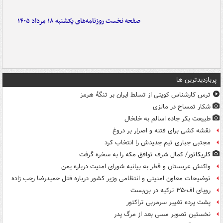
صفحه نخست روزنامه‌های یکشنبه ۱۸ مرداد ۱۴۰۵
پربازدیدترین ها
ترس کارشناس کویتی از تسلط ایران بر تنگۀ هرمز
شکار تمساح در مالزی
طبیعت بکر جاده اسالم به خلخال
نقشه کشی برای فتنه و اصرار بر دروغ
مجتبی جباری تیم جدیدش را انتخاب کرد
کاریکاتور/ کمال شرف توافق مکه را به سخره گرفت
واکنش عربستان و قطر به بیانیه شورای امنیت درباره یمن
توضیحات معاون امنیتی و انتظامی وزیر کشور درباره قتل حمیدرضا رجب زاده
رویای اف-۳۵ ترکیه در بن‌بست
پشت پرده تغییر سرمربی تراکتور
نخستین تصویر مسی بعد از مرگ پدر