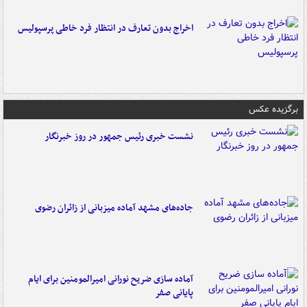
اخراج بدون تعارف در انتظار فرد خاطی پرسپولیس
برگزیده عکس
نشست خبری رئیس جمهور در روز خبرنگار
جاده‌های مشهد آماده میزبانی از زائران رضوی
آماده سازی ضریح نورانی امیرالمومنین برای ایام
پایانی صفر