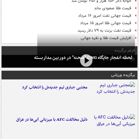
حواله دلار ۱۵۴ هزار و ۴۵۱ تومان شد
قیمت طلا صعودی ماند
قیمت جهانی نفت امروز ۱۶ مرداد
قیمت جهانی طلا امروز ۱۵ مرداد
قیمت نفت برنت به ۷۹ دلار رسید
افزایش قیمت طلا و نقره جهانی
فیلم برگزیده
لحظه انفجار جایگاه CNG "صحنه" در دوربین مداربسته
برگزیده ورزشی
مجتبی جباری تیم جدیدش را انتخاب کرد
دلیل مخالفت AFC با میزبانی آبی‌ها در عراق