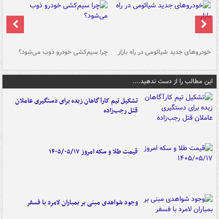
خودروهای جدید شیائومی در راه بازار
چرا سیم‌کشی خودرو ذوب می‌شود؟
شو
این مطالب را از دست ندهید....
تشکیل تیم کارآگاهان زبده برای دستگیری عاملان
قتل رجب‌زاده
قیمت طلا و سکه امروز ۱۴۰۵/۰۵/۱۷
وجود شواهدی مبنی بر بمباران لامرد با فسفر