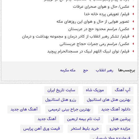
عکس/ حال و هوای صحرای عرفات
فیلم/ تعویض پرده خانه خدا
تصویر هوایی از حال و هوای این روزهای مکه
عکس/ مراسم محدود حج در عربستان
فیلم/ تشکر رهبر انقلاب از کادر درمان و مجموعه بهداشت و درمان
عکس/ مراسم رمی جمرات حجاج عربستانی
فیلم/ نوای لبیک اللهم لبیک در مسجدالحرام پیچید
برچسب‌ها
رهبر انقلاب
حج
مکه مکرمه
آپ آهنگ
موزیک شاه
سایت تاریخ ایران
بهترین هتل های استانبول
رزرو هتل استانبول
دانلود آهنگ جدید
بهترین جراح بینی ترمیمی
آهنگ های جدید
پرشین هتل
ثبت نام بیمه اربعین
آهنگ جدید
مزایده خودرو
خرید بلیط استخر
قیمت ورق آهن پرایس
فروشنده مواد شیمیایی