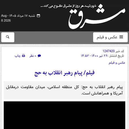
شنبه ۱۷ مرداد ۱۴۰۵ -
Aug
8 2026
عکس و فیلم
کد خبر
1247420
تاریخ انتشار:
۲۸ تیر ۱۴۰۰ - ۱۴:۵۲
۰ نظر
چاپ
عکس و فیلم
فیلم/ پیام رهبر انقلاب به حج
پیام رهبر انقلاب به حج: کل منطقه اسلامی، میدان مقاومت درمقابل
آمریکا و همراهانش است.