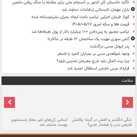
تأکید دادستان کل کشور بر انسجام ملی برای مقابله با جنگ روانی دشمن
باران مهمان تابستانی ارتفاعات دماوند شد
کوبا: فرمان اجرایی ترامپ باعث ایجاد بحران بشردوستانه شده
قیمت طلا و سکه امروز ۱۴۰۵/۰۵/۱۷
ترامپ مجبور به پس‌دادن ۱۰۰ میلیارد دلار از پول تعرفه‌ها شد
آتش سوزی مهیب یک ساختمان ۱۲ طبقه در جاکارتا
پدر لیونل مسی درگذشت
وجود شواهدی مبنی بر بمباران لامرد با فسفر
چرا بیت المال باید خرج مجرمان امنیتی شود؟
قرارداد مربی خارجی استقلال تمدید شد
سلامت
تنگی انگشتر و کفش در گرما؛ واکنش
اسامی ژل‌های غیر مجاز شستشوی
مر
طبیعی بدن یا هشدار جدی؟
پوست منتشر شد