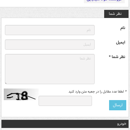
نظر شما
نام
ایمیل
نظر شما *
*
لطفا عدد مقابل را در جعبه متن وارد کنید
خودرو