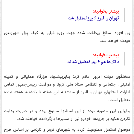
بیشتر بخوانید:
تهران‌ و البرز ۶ روز
تعطیل
شد
وی افزود: مبالغ پرداخت شده جهت رزرو قبلی به کیف پول شهروندی
عودت خواهد شد.
بیشتر بخوانید:
بانک‌ها هم ۶ روز
تعطیل
شدند
سخنگوی دولت امروز اعلام کرد: بنابرپیشنهاد قرارگاه عملیاتی و کمیته
امنیتی، اجتماعی و انتظامی ستاد ملی کرونا و موافقت رییس‌جمهور تمامی
ادارات استانهای تهران و البرز از سه‌شنبه این هفته تا یکشنبه هفته آینده
تعطیل است.
بنابراین این مصوبه تردد از این استانها ممنوع بوده و در صورت رعایت
نکردن علاوه بر جریمه، خودرو نیز از مسیرها بازگردانده خواهند شد.
موضوع استمرار ممنوعیت تردد به شهرهای قرمز و نارنجی بر اساس طرح