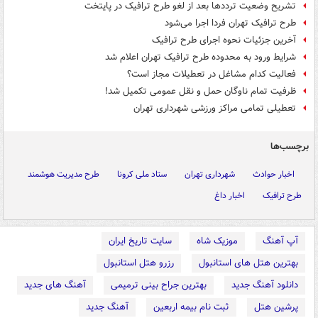
تشریح وضعیت ترددها بعد از لغو طرح ترافیک در پایتخت
طرح ترافیک تهران فردا اجرا می‌شود
آخرین جزئیات نحوه اجرای طرح ترافیک
شرایط ورود به محدوده طرح ترافیک تهران اعلام شد
فعالیت کدام مشاغل در تعطیلات مجاز است؟
ظرفیت تمام ناوگان حمل و نقل عمومی تکمیل شد!
تعطیلی تمامی مراکز ورزشی شهرداری تهران
برچسب‌ها
اخبار حوادث
شهرداری تهران
ستاد ملی کرونا
طرح مدیریت هوشمند
طرح ترافیک
اخبار داغ
آپ آهنگ
موزیک شاه
سایت تاریخ ایران
بهترین هتل های استانبول
رزرو هتل استانبول
دانلود آهنگ جدید
بهترین جراح بینی ترمیمی
آهنگ های جدید
پرشین هتل
ثبت نام بیمه اربعین
آهنگ جدید