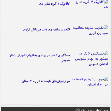
کالابرگ ۳ گروه شارژ شد
تکذیب شایعه معافیت سربازان فراری
دستگیری ۶ نفر در بهشهر به اتهام تشویش اذهان
عمومی
موج بارش‌های تابستانه در راه ۱۱ استان
قیمت‌های روز در یک نگاه