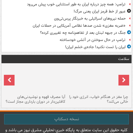
ترامپ: همه چیز درباره ایران به طور استثنایی خوب پیش می‌رود
عبور از خط قرمز ایران یعنی مرگ!
حمله نیروهای اسرائیلی به خبرنگار پرس‌تی‌وی
«ضربه مغزی» شدن صدها نظامی آمریکایی در حملات ایران
جنگ در جبهه لبنان بعد از تفاهم‌نامه چه تغییری کرده؟
ترامپ در حال سوختن در آتشی خودساخته
ایران را تست نکنید! جاده‌ی خشم ایران!
سلامت
ت
چرا مغز در هنگام خواب، انرژی خود را
آیا مصرف قهوه و نوشیدنی‌های
چر
خالی می‌کند؟
کافئین‌دار در دوران بارداری مجاز است؟
می
نسخه دسکتاپ
کليه حقوق اين سايت متعلق به پایگاه خبري-تحليلي مشرق نيوز می باشد و