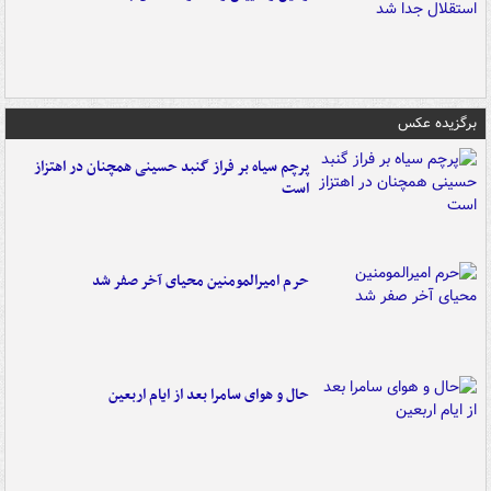
برگزیده عکس
پرچم سیاه بر فراز گنبد حسینی همچنان در اهتزاز
است
حرم امیرالمومنین محیای آخر صفر شد
حال و هوای سامرا بعد از ایام اربعین