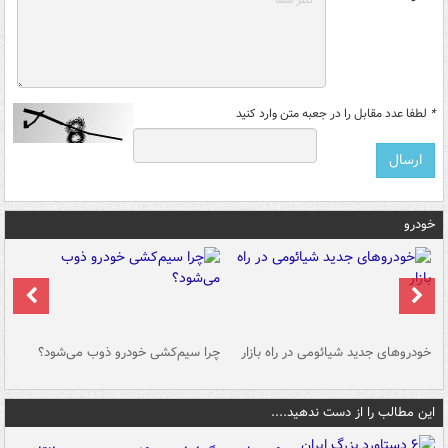
*
لطفا عدد مقابل را در جعبه متن وارد کنید
خودرو
خودروهای جدید شیائومی در راه بازار
چرا سیم‌کشی خودرو ذوب می‌شود؟
شو
این مطالب را از دست ندهید....