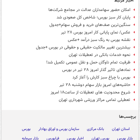
اخبار مرتبط
امکان حضور سهامداران عدالت در مجامع شرکت‌ها
پایان کار سبز بورس؛ شاخص کل صعودی شد
سنگین‌ترین صف‌های خرید و فروش سهام+جدول
عکس/ نمای پایانی کار امروز بورس ۲۸ تیر
نقشه بورس به رنگ سبز درآمد +عکس
بیشترین تغییر مالکیت حقیقی و حقوقی در بورس +جدول
نحوه خدمات بانکی در تعطیلات تهران
ظرفیت تمام ناوگان حمل و نقل عمومی تکمیل شد!
نمادهای تاثیر گذار امروز ۲۸ تیر در بورس
بورس با چراغ سبز کارش را آغاز کرد
حاشیه‌های امروزِ بازار سهام دوشنبه ۲۸ تیر
شروع محدودیت های تعطیلات از ساعت۱۸ امروز
تعطیلی تمامی مراکز ورزشی شهرداری تهران
برچسب‌ها
استان تهران
بانک مرکزی
سازمان بورس و اوراق بهادار
بورس
بازار بورس
بورس تهران
اخبار بورس
فرابورس
بازار سرمایه