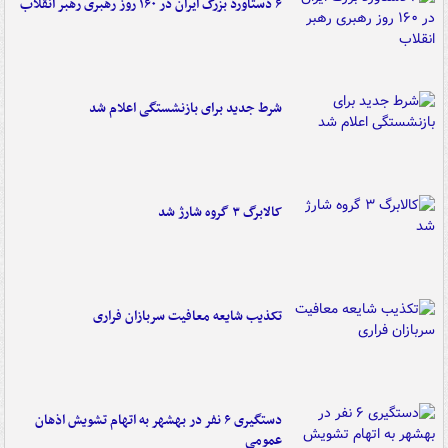
۶ دستاورد بزرگ ایران در ۱۶۰ روز رهبری رهبر انقلاب
شرط جدید برای بازنشستگی اعلام شد
کالابرگ ۳ گروه شارژ شد
تکذیب شایعه معافیت سربازان فراری
دستگیری ۶ نفر در بهشهر به اتهام تشویش اذهان
عمومی