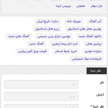
بازار سهام
تعطیلی
ویروس کرونا
آپ آهنگ
موزیک شاه
سایت تاریخ ایران
بهترین هتل های استانبول
رزرو هتل استانبول
دانلود آهنگ جدید
بهترین جراح بینی ترمیمی
آهنگ های جدید
پرشین هتل
ثبت نام بیمه اربعین
آهنگ جدید
مزایده خودرو
خرید بلیط استخر
قیمت ورق آهن پرایس
فروشنده مواد شیمیایی
نظر شما
نام
ایمیل
نظر شما *