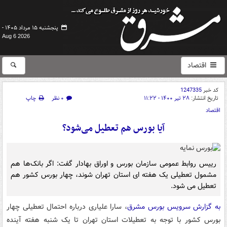
پنجشنبه ۱۵ مرداد ۱۴۰۵ -
Aug 6 2026
اقتصاد
کد خبر
1247335
تاریخ انتشار:
۲۸ تیر ۱۴۰۰ - ۱۱:۲۲
۰ نظر
چاپ
اقتصاد
آیا بورس هم تعطیل می‌شود؟
رییس روابط عمومی سازمان بورس و اوراق بهادار گفت: اگر بانک‌ها هم
مشمول تعطیلی یک هفته ای استان تهران شوند، چهار بورس کشور هم
تعطیل می شود.
به گزارش سرویس بورس مشرق
، سارا علیاری درباره احتمال تعطیلی چهار
بورس کشور با توجه به تعطیلات استان تهران تا یک شنبه هفته آینده