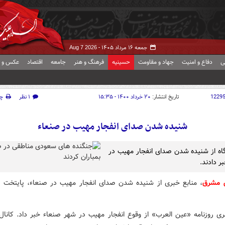
جمعه ۱۶ مرداد ۱۴۰۵ -
Aug 7 2026
ی
دفاع و امنیت
جهاد و مقاومت
حسینیه
فرهنگ و هنر
جامعه
اقتصاد
عکس و ف
1229
تاریخ انتشار:
۲۰ خرداد ۱۴۰۰ - ۱۵:۳۵
۱ نظر
چ
شنیده شدن صدای انفجار مهیب در صنعاء
گاه از شنیده شدن صدای انفجار مهیب در
ر دادند.
ش مشرق
، منابع خبری از شنیده شدن صدای انفجار مهیب در صنعاء، پایتخت 
بری روزنامه «عین العرب» از وقوع انفجار مهیب در شهر صنعاء خبر داد. کانال 