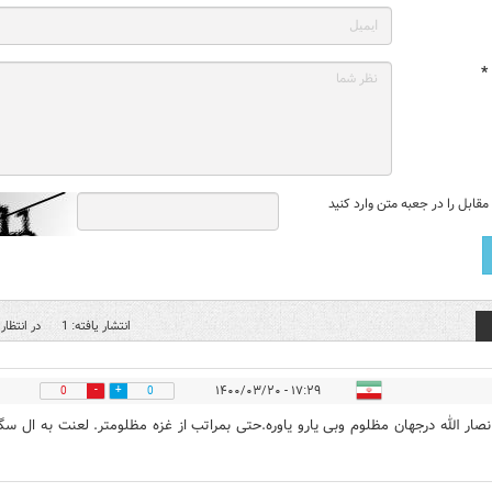
*
قابل را در جعبه متن وارد کنید
انتشار یافته: 1
در انتظار 
۱۷:۲۹ - ۱۴۰۰/۰۳/۲۰
0
0
انصار الله درجهان مظلوم وبی یارو یاوره.حتی بمراتب از غزه مظلومتر. لعنت به ال سگ