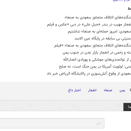
ط
گنده‌های ائتلاف متجاوز سعودی به صنعاء
نفجار مهیب در بندر «جبل علی» در دبی +عکس و فیلم
سعودی: امروز حمله‌ای به صنعاء نداشتیم
امنیتی بی سابقه در پایگاه عین الاسد
گنده‌های ائتلاف متجاوز سعودی به صنعاء +فیلم
 از توانمندی‌های موشکی و پهپادی انصارالله
منی: اولویت آمریکا در یمن جنگ است، نه صلح
ودی از وقوع آتش‌سوزی در پالایشگاه الریاض خبر داد
یمن
صنعاء
انفجار
اخبار داغ
ا