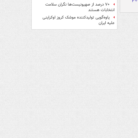
۷۰ درصد از صهیونیست‌ها نگران سلامت
انتخابات هستند
یاوه‌گویی تولیدکننده موشک کروز اوکراینی
علیه ایران