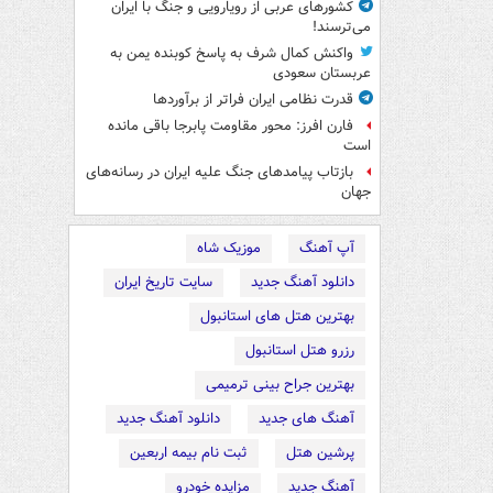
کشورهای عربی از رویارویی و جنگ با ایران
می‌ترسند!
واکنش کمال شرف به پاسخ کوبنده یمن به
عربستان سعودی
قدرت نظامی ایران فراتر از برآوردها
فارن افرز: محور مقاومت پابرجا باقی مانده
است
بازتاب پیامدهای جنگ علیه ایران در رسانه‌های
جهان
آپ آهنگ
موزیک شاه
دانلود آهنگ جدید
سایت تاریخ ایران
بهترین هتل های استانبول
رزرو هتل استانبول
بهترین جراح بینی ترمیمی
آهنگ های جدید
دانلود آهنگ جدید
پرشین هتل
ثبت نام بیمه اربعین
آهنگ جدید
مزایده خودرو