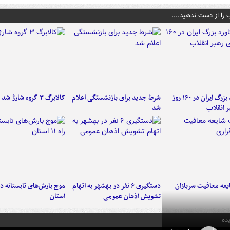
 را از دست ندهید....
۶ دستاورد بزرگ ایران در ۱۶۰ روز
شرط جدید برای بازنشستگی اعلام
کالابرگ ۳ گروه شارژ شد
ر انقلاب
شد
عه معافیت سربازان
دستگیری ۶ نفر در بهشهر به اتهام
تشویش اذهان عمومی
استان
ده