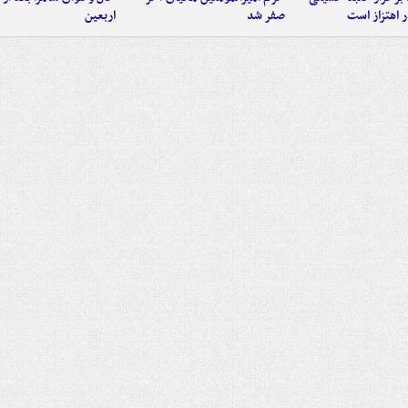
 اهتزاز است
صفر شد
اربعین