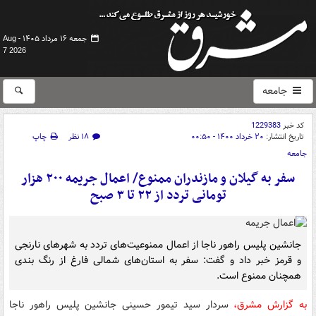
جمعه ۱۶ مرداد ۱۴۰۵ -
Aug
7 2026
جامعه
کد خبر
1229383
تاریخ انتشار:
۲۰ خرداد ۱۴۰۰ - ۰۰:۵۰
۱۸ نظر
چاپ
جامعه
سفر به گیلان و مازندران ممنوع/ اعمال جریمه ۲۰۰ هزار
تومانی تردد از ۲۲ تا ۳ صبح
جانشین پلیس راهور ناجا از اعمال ممنوعیت‌های تردد به شهرهای نارنجی
و قرمز خبر داد و گفت: سفر به استان‌های شمالی فارغ از رنگ بندی
همچنان ممنوع است.
به گزارش مشرق،
سردار سید تیمور حسینی جانشین پلیس راهور ناجا