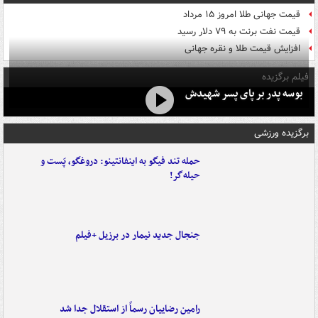
قیمت جهانی طلا امروز ۱۵ مرداد
قیمت نفت برنت به ۷۹ دلار رسید
افزایش قیمت طلا و نقره جهانی
فیلم برگزیده
بوسه‌ پدر بر پای پسر شهیدش
برگزیده ورزشی
حمله تند فیگو به اینفانتینو: دروغگو، پَست‌ و
حیله‌گر!
جنجال جدید نیمار در برزیل +فیلم
رامین رضاییان رسماً از استقلال جدا شد