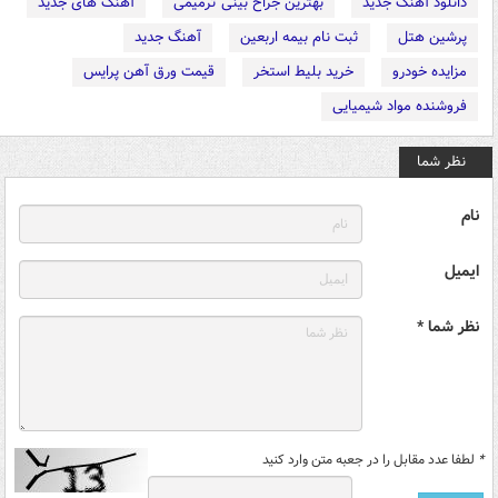
دانلود آهنگ جدید
بهترین جراح بینی ترمیمی
آهنگ های جدید
پرشین هتل
ثبت نام بیمه اربعین
آهنگ جدید
مزایده خودرو
خرید بلیط استخر
قیمت ورق آهن پرایس
فروشنده مواد شیمیایی
نظر شما
نام
ایمیل
نظر شما *
*
لطفا عدد مقابل را در جعبه متن وارد کنید