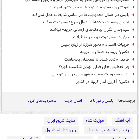
لغو ۳ روزه ممنوعیت تردد شبانه در کشور+جزئیات
پلیس در اعمال محدودیت‌ها بر اساس شایعات عمل نمی‌کند
آخرین وضعیت جاده‌ها و اعمال طرح«ممنوعیت سفر»
شهروندان نگران پیامک‌های ارسالی جریمه نباشند
جزئیات ممنوعیت تردد در تعطیلات
جزییات انسداد «محور هراز» از زبان پلیس
عکس/ ورود به شمال با جریمه
جریمه «تردد شبانه» همچنان پابرجاست
چرا تعطیلی های قبلی تهران شکست خورد؟
ادامه محدودیت سفر به شهرهای قرمز و نارنجی
عکس/ آخرین آمار کرونا در کشور
برچسب‌ها
پلیس راهور ناجا
اعمال جریمه
محدودیت‌های کرونا
آپ آهنگ
موزیک شاه
سایت تاریخ ایران
بهترین هتل های استانبول
رزرو هتل استانبول