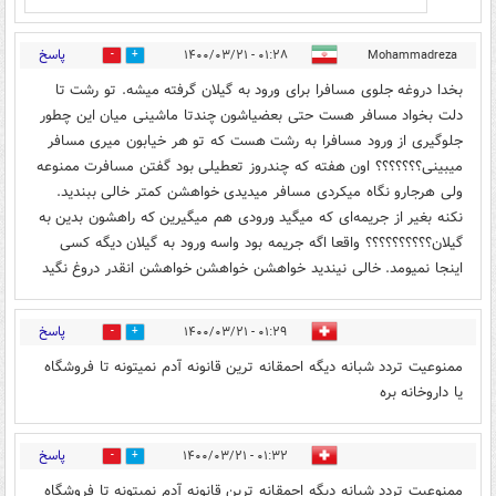
پاسخ
۰۱:۲۸ - ۱۴۰۰/۰۳/۲۱
Mohammadreza
0
0
بخدا دروغه جلوی مسافرا برای ورود به گیلان گرفته میشه. تو رشت تا
دلت بخواد مسافر هست حتی بعضیاشون چندتا ماشینی میان این چطور
جلوگیری از ورود مسافرا به رشت هست که تو هر خیابون میری مسافر
میبینی؟؟؟؟؟؟؟ اون هفته که چندروز تعطیلی بود گفتن‌ مسافرت ممنوعه
ولی هرجارو نگاه میکردی مسافر میدیدی خواهشن کمتر خالی ببندید.
نکنه بغیر از جریمه‌ای که میگید ورودی هم میگیرین که راهشون بدین به
گیلان؟؟؟؟؟؟؟؟؟؟ واقعا اگه جریمه بود واسه ورود به گیلان دیگه کسی
اینجا نمیومد. خالی نیندید خواهشن خواهشن خواهشن انقدر دروغ نگید
پاسخ
۰۱:۲۹ - ۱۴۰۰/۰۳/۲۱
0
0
ممنوعیت تردد شبانه دیگه احمقانه ترین قانونه آدم نمیتونه تا فروشگاه
یا داروخانه بره
پاسخ
۰۱:۳۲ - ۱۴۰۰/۰۳/۲۱
0
0
ممنوعیت تردد شبانه دیگه احمقانه ترین قانونه آدم نمیتونه تا فروشگاه