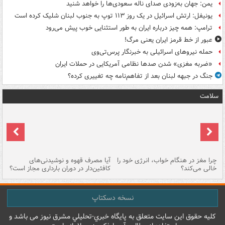
یمن: جهان به‌زودی صدای ناله سعودی‌ها را خواهد شنید
یونیفل: ارتش اسرائیل در یک روز ۱۱۳ توپ به جنوب لبنان شلیک کرده است
ترامپ: همه چیز درباره ایران به طور استثنایی خوب پیش می‌رود
عبور از خط قرمز ایران یعنی مرگ!
حمله نیروهای اسرائیلی به خبرنگار پرس‌تی‌وی
«ضربه مغزی» شدن صدها نظامی آمریکایی در حملات ایران
جنگ در جبهه لبنان بعد از تفاهم‌نامه چه تغییری کرده؟
سلامت
ت
چرا مغز در هنگام خواب، انرژی خود را
آیا مصرف قهوه و نوشیدنی‌های
چر
خالی می‌کند؟
کافئین‌دار در دوران بارداری مجاز است؟
می
نسخه دسکتاپ
کليه حقوق اين سايت متعلق به پایگاه خبري-تحليلي مشرق نيوز می باشد و