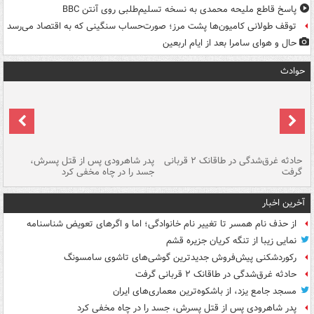
پاسخ قاطع ملیحه محمدی به نسخه تسلیم‌طلبی روی آنتن BBC
توقف طولانی کامیون‌ها پشت مرز؛ صورت‌حساب سنگینی که به اقتصاد می‌رسد
حال و هوای سامرا بعد از ایام اربعین
حوادث
شته
حادثه غرق‌شدگی در طاقانک ۲ قربانی
پدر شاهرودی پس از قتل پسرش،
دس
گرفت
جسد را در چاه مخفی کرد
آخرین اخبار
از حذف نام همسر تا تغییر نام خانوادگی؛ اما و اگرهای تعویض شناسنامه
نمایی زیبا از تنگه کریان جزیره قشم
رکوردشکنی پیش‌فروش جدیدترین گوشی‌های تاشوی سامسونگ
حادثه غرق‌شدگی در طاقانک ۲ قربانی گرفت
مسجد جامع یزد، از باشکوه‌ترین معماری‌های ایران
پدر شاهرودی پس از قتل پسرش، جسد را در چاه مخفی کرد