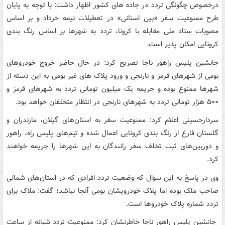
درخصوص چگونگی تردد در جاده های کشور اظهار داشت: با توجه به پایان
طرح ممنوعیت سفر «بین استانی» در تعطیلات نیمه خرداد و بر اساس
مصوبات ستاد ملی مقابله با کرونا، تردد به شهرها بر اساس رنگ بندی
کرونایی امکان پذیر است.
جانشین پلیس راهور ناجا تصریح کرد: در حال حاضر خروج خودروهای
بومی از شهرهای قرمز و نارنجی و ورود پلاک های غیر بومی به این دسته از
شهرها ممنوع بوده و جریمه یک میلیون تومانی تردد به شهرهای قرمز و
۵۰۰ هزار تومانی تردد به شهرهای نارنجی در انتظار متخلفان خواهد بود.
سردارحسینی اعلام کرد: ممنوعیت سفر به استان‌های گیلان، مازندران و
گلستان فارغ از رنگ بندی کرونایی اعمال شده و تیم‌های پلیس راه، راهور
و دوربین‌های ثبت تخلف سفر رانندگان به این شهرها را جریمه خواهند
کرد.
وی در پاسخ به این سوال که وضعیت تردد افرادی که‌ در استان‌های شمالی
صاحب ملک بوده اما پلاک خودرویشان بومی آنجا نباشد؛ گفت: ملاک برای
تردد شماره پلاک خودروها است.
جانشین پلیس راهور ناجا خاطرنشان کرد: ممنوعیت تردد شبانه از ساعت