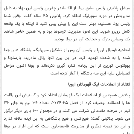
میشل پلاتینی رئیس سابق یوفا از الکساندر چفرین رئیس این نهاد به دلیل
مدیریتش در مورد سوپرلیگ انتقاد کرد. پلاتینی ۶۵ ساله گفت: وقتی شما
رئیس یوفا هستید، بهتر است این را پیش بینی کنید تا اینکه با یک واقعه
کامل روبرو شوید. این نحوه مدیریت ترسوها بود و به همین خاطر شاهد
یک رسوایی بزرگ و خجالت آور در یوفا بودیم.
اتحادیه فوتبال اروپا و رئیس آن پس از تشکیل سوپرلیگ، باشگاه های جدا
شده را به شدت تهدید کرد. در این بین تنها رئال مادرید، بارسلونا و
یوونتوس تورین از این برنامه کناره گیری نکرده‌اند و یوفا اکنون مراحل
انضباطی علیه این سه باشگاه را آغاز کرده است.
انتقاد از اصلاحات لیگ قهرمانان اروپا
پلاتینی همچنین از اصلاحات لیگ قهرمانان انتقاد کرد و گسترش این رقابت
ها را احمقانه توصیف کرد. از فصل ۲۵-۲۰۲۴، تعداد ۳۶ تیم به جای ۳۲
تیم در مرحله مقدماتی شرکت می کنند و در مجموع ۱۰۰ بازی دیگر برگزار
می شود. پلاتینی گفت: هیچ‌کس و هیچ باشگاهی به این ایده علاقه ندارد
و این نیز نمونه دیگری از مدیریت فاجعه‌باری است که این افراد در یوفا