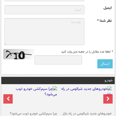
ایمیل
نظر شما *
*
لطفا عدد مقابل را در جعبه متن وارد کنید
خودرو
خودروهای جدید شیائومی در راه بازار
چرا سیم‌کشی خودرو ذوب می‌شود؟
شو