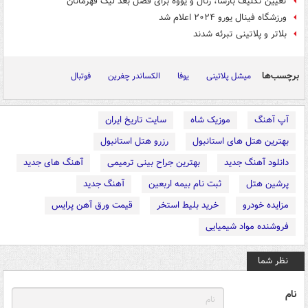
تعیین تکلیف بارسا، رئال و یووه برای فصل بعد لیگ قهرمانان
ورزشگاه فینال یورو ۲۰۲۴ اعلام شد
بلاتر و پلاتینی تبرئه شدند
برچسب‌ها
میشل پلاتینی
یوفا
الکساندر چفرین
فوتبال
آپ آهنگ
موزیک شاه
سایت تاریخ ایران
بهترین هتل های استانبول
رزرو هتل استانبول
دانلود آهنگ جدید
بهترین جراح بینی ترمیمی
آهنگ های جدید
پرشین هتل
ثبت نام بیمه اربعین
آهنگ جدید
مزایده خودرو
خرید بلیط استخر
قیمت ورق آهن پرایس
فروشنده مواد شیمیایی
نظر شما
نام