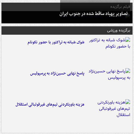
فیلم برگزیده
تصاویر پهپاد ساقط شده در جنوب ایران
برگزیده ورزشی
شوک شبانه به تراکتور با حضور نکونام
پاسخ نهایی حسین‌نژاد به پرسپولیس
هزینه باورنکردنی تیم‌های غیرفوتبالی استقلال