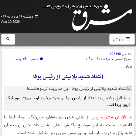
دوشنبه ۱۹ مرداد ۱۴۰۵ -
Aug 10 2026
ورزش
کد خبر
1223198
تاریخ انتشار:
۷ خرداد ۱۴۰۰ - ۱۰:۴۵
۰ نظر
چاپ
ورزش
انتقاد شدید پلاتینی از رئیس یوفا
میشائیل پلاتینی به انتقاد از رئیس یوفا و نحوه برخورد او با پروژه سوپرلیگ
اروپا پرداخت.
به گزارش مشرق
، پس از علنی شدن برنامه‌های سوپرلیگ اروپا، فیفا با
قاطعیت نسبت به این موضوع واکنش منفی نشان داد. حتی پرونده ای
علیه رئال مادرید، بارسلونا و یوونتوس تورین نیز تشکیل شده است.