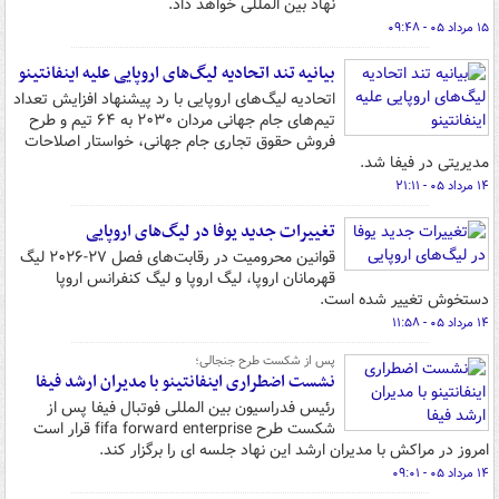
نهاد بین المللی خواهد داد.
۱۵ مرداد ۰۵ - ۰۹:۴۸
بیانیه تند اتحادیه لیگ‌های اروپایی علیه اینفانتینو
اتحادیه لیگ‌های اروپایی با رد پیشنهاد افزایش تعداد
تیم‌های جام جهانی مردان ۲۰۳۰ به ۶۴ تیم و طرح
فروش حقوق تجاری جام جهانی، خواستار اصلاحات
مدیریتی در فیفا شد.
۱۴ مرداد ۰۵ - ۲۱:۱۱
تغییرات جدید یوفا در لیگ‌های اروپایی
قوانین محرومیت در رقابت‌های فصل ۲۷-۲۰۲۶ لیگ
قهرمانان اروپا، لیگ اروپا و لیگ کنفرانس اروپا
دستخوش تغییر شده است.
۱۴ مرداد ۰۵ - ۱۱:۵۸
پس از شکست طرح جنجالی؛
نشست اضطراری اینفانتینو با مدیران ارشد فیفا
رئیس فدراسیون بین المللی فوتبال فیفا پس از
شکست طرح fifa forward enterprise قرار است
امروز در مراکش با مدیران ارشد این نهاد جلسه ای را برگزار کند.
۱۴ مرداد ۰۵ - ۰۹:۰۱