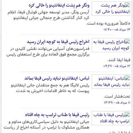
ونگر هم پشت اینفانتینو را خالی کرد
آرسن ونگر، مدیر توسعه جهانی فوتبال فیفا، اعلام
کرد کنار گذاشتن طرح جنجالی جیانی اینفانتینو
«کاملاً ضروری» بوده است.
۱۳ مرداد ۰۵ - ۱۷:۴۰
اخراج رئیس فیفا به کوچه ایران رسید
فدراسیون‌های آسیایی می‌توانند نقشی کلیدی در
برگزاری مجمع فوق العاده برای طرح استعفای رئیس
فیفا ایفا کنند.
۱۲ مرداد ۰۵ - ۰۹:۲۸
تباس: اینفانتینو نباید رئیس فیفا بماند
رئیس لالیگا هم به جمع منتقدان جانی اینفانتینو
پیوست که به خاطر اقدامات اخیرش به شدت
تحت‌فشار است.
۱۱ مرداد ۰۵ - ۱۳:۳۸
رئیس فیفا با طناب ترامپ به چاه افتاد
جیانی اینفانتینو به دلیل سیاسی‌کاری‌های مداوم و
همکاری مشکوک با ترامپ در آستانه اخراج از ریاست