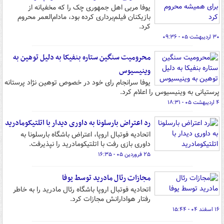
یوفا مربی اهل جمهوری چک را که مخفیانه از
بازیکنان فیلم‌برداری کرده بود، مادام‌العمر محروم
کرد.
۳۰ اردیبهشت ۰۵ - ۰۹:۳۶
محرومیت سنگین ستاره بنفیکا به دلیل توهین به
وینیسیوس
یوفا سرانجام رای خود در خصوص توهین نژاد پرستانه
پرستیانی به وینیسیوس را اعلام کرد.
۴ اردیبهشت ۰۵ - ۱۸:۳۱
رد اعتراض بارسلونا به داوری دیدار با اتلتیکومادرید
اتحادیه فوتبال اروپا، اعتراض باشگاه بارسلونا به
داوری بازی رفت با اتلتیکومادرید را نپذیرفت.
۲۵ فروردین ۰۵ - ۱۶:۳۵
مجازات رئال مادرید توسط یوفا
اتحادیه فوتبال اروپا باشگاه رئال مادرید را به خاطر
رفتار هوادارانش مجازات کرد.
۱۶ اسفند ۰۴ - ۱۵:۴۴