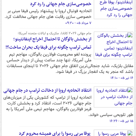
خصوصی‌سازی جام جهانی را رد کرد
اتحادیه فوتبال اروپا با پیشنهاد رئیس فیفا مبنی بر
خصوصی سازی رقابت های جام جهانی مخالفت کرد.
۷ مرداد ۰۵ - ۰۹:۲۰
جام جهانی ۲۰۲۶ کانادا، مکزیک و ایالات متحده آمریکا؛
از بخشش بالوگان تا احتمال اخراج اینفانتینو؛
تماس ترامپ چگونه برای فیفا یک بحران ساخت؟!
پرونده لغو محرومیت فولارین بالوگان، مهاجم تیم
ملی آمریکا، تنها چند ساعت پیش از دیدار حساس
مقابل بلژیک، شاید جنجالی‌ترین اتفاق جام جهانی ۲۰۲۶ تا اینجای مسابقات
باشد که منجر به یک انفجار بزرگ در فیفا شود.
۱۶ تیر ۰۵ - ۱۴:۱۰
انتقاد اتحادیه اروپا از دخالت ترامپ در جام جهانی
اتحادیه اروپا از ترامپ که کشورش یکی از میزبان‌های
جام جهانی ۲۰۲۶ است، انتقاد کرد و بخشش کارت
قرمز فولارین بالوگان، مهاجم تیمی ملی آمریکا را به
طور تلویحی سیاسی خواند.
۱۵ تیر ۰۵ - ۱۶:۲۶
یوفا مربی رسوا را برای همیشه محروم کرد