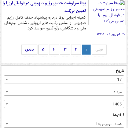
یوفا سرنوشت حضور رژیم صهیونی در فوتبال اروپا را
تعیین می‌کند
کمیته اجرایی یوفا درباره پیشنهاد حذف کامل رژیم
صهیونی از تمامی رقابت‌های اروپایی، شامل تیم‌های
ملی و باشگاهی‌، رأی‌گیری خواهد کرد.
۳۰ شهریور ۰۴ - ۱۱:۳۸
قبلی
۱
۲
۳
۴
۵
بعدی
تاریخ
17
مرداد
1405
فیلترها
همه سرویس‌ها