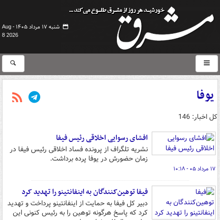
شنبه ۱۷ مرداد ۱۴۰۵ -
Aug
8 2026
یوفا
کل اخبار: 146
افشای رسوایی اخلاقی رئیس فیفا
نشریه تلگراف از پرونده فساد اخلاقی رئیس فیفا در
زمان حضورش در یوفا پرده برداشت.
۱۷ مرداد ۰۵ - ۱۰:۱۸
فیفا توهین‌کنندگان به اینفانتینو را تهدید کرد
دبیر کل فیفا به حمایت از اینفانتینو پرداخت و تهدید
کرد که پاسخ هرگونه توهین را به رئیس کنونی این