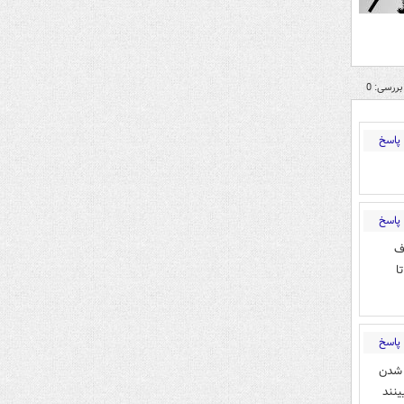
بررسی: 0
پاسخ
پاسخ
ف
ا
پاسخ
افت کاری خود حقوقی هاست که با همدستی اجازه رشد نمی دهند. پس از منفی 5 شدن
یینند