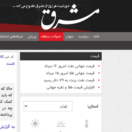
خانه
سیاست
جهان
تحولات منطقه
ورزش
شبکه‌های اجتماع
قیمت
کد خبر
382
اقتصاد
قیمت جهانی نفت امروز ۱۶ مرداد
قیمت جهانی طلا امروز ۱۵ مرداد
قیمت نفت برنت به ۷۹ دلار رسید
افزایش قیمت طلا و نقره جهانی
حالا که
که باید
کمک کند
استان:
چه در ت
پرداخته 
به گزار