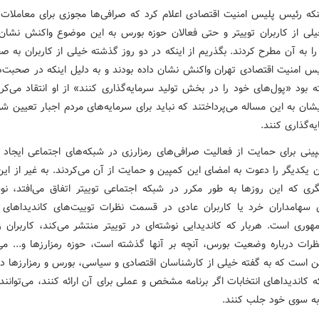
ینکه رئیس پلیس امنیت اقتصادی اعلام کرد که صرافی‌ها مجوزی برای معاملات ر
خیلی از کاربران توییتر و حتی فعالان حوزه بورس به این موضوع واکنش نشان 
 را به آن مطرح کردند. بگذریم از اینکه در دو روز گذشته خیلی از کاربران به 
س امنیت اقتصادی تهران واکنش نشان داده بودند و به دلیل اینکه در صحبت‌
 بود «پول‌های خود را در بخش تولید سرمایه‌گذاری کنند» از او انتقاد می‌کر
شان به این مساله می‌پرداختند که نباید برای سرمایه‌های مردم اجبار تعیین ش
ه‌گذاری کنند.
پینی برای حمایت از فعالیت صرافی‌های رمزارزی در شبکه‌های اجتماعی ایجاد 
ن یکدیگر را دعوت به امضای این کمپین و حمایت از آن می‌کردند. به غیر از ا
گری که این روزها به طور مکرر در شبکه اجتماعی توییتر اتفاق می‌افتد، نوش
ی سهامداران خرد یا کاربران عادی در قسمت نظرات توییت‌های کاندیداهای ا
هوری است. هربار که کاندیدایی نوشته‌ای در توییتر منتشر می‌کند، کاربران ز
ات درباره وضعیت بورس، آنچه بر آنها گذشته است، حوزه رمزارزها و... می‌
ن است که به گفته خیلی از کارشناسان اقتصادی و سیاسی، بورس و رمزارزها دو 
کاندیداهای انتخابات اگر برنامه مشخص و عملی برای آن ارائه کنند، می‌توانن
 به سوی خود جلب کنند.