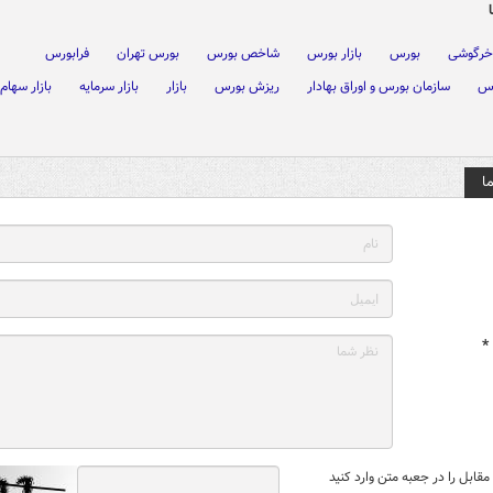
خرگوشی
بورس
بازار بورس
شاخص بورس
بورس تهران
فرابورس
رس
سازمان بورس و اوراق بهادار
ریزش بورس
بازار
بازار سرمایه
بازار سهام
ا
*
قابل را در جعبه متن وارد کنید