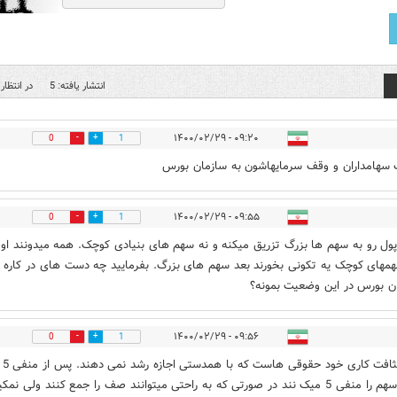
انتشار یافته: 5
در انتظار 
۰۹:۲۰ - ۱۴۰۰/۰۲/۲۹
0
1
 سهامداران و وقف سرمایهاشون به سازمان بورس
۰۹:۵۵ - ۱۴۰۰/۰۲/۲۹
0
1
ول رو به سهم ها بزرگ تزریق میکنه و نه سهم های بنیادی کوچک. همه میدونند او
همهای کوچک یه تکونی بخورند بعد سهم های بزرگ. بفرمایید چه دست های در کاره ت
 بورس در این وضعیت بمونه؟
۰۹:۵۶ - ۱۴۰۰/۰۲/۲۹
0
1
اینها کث
دامنه سهم را منفی 5 میک نند در صورتی که به راحتی میتوانند صف را جمع کنند ولی نمک