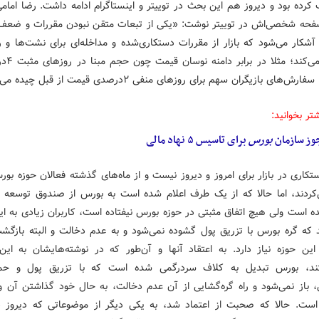
کرده بود و دیروز هم این بحث در توییتر و اینستاگرام ادامه داشت. رضا امامی
صفحه شخصی‌اش در توییتر نوشت: «یکی از تبعات متقن نبودن مقررات و ضعف 
 آشکار می‌شود که بازار از مقررات دستکاری‌شده و مداخله‌ای برای نشت‌ها و ر
استفاده می‌کن
ش‌های بازیگران سهم برای روزهای منفی ۲درصدی قیمت از قبل چیده می‌شود.»
تر بخوانید:
وز سازمان
بورس
برای تاسیس ۵ نهاد مالی
کاری در بازار برای امروز و دیروز نیست و از ماه‌های گذشته فعالان حوزه بو
‌کردند، اما حالا که از یک طرف اعلام شده است به بورس از صندوق توسعه 
ه است ولی هیچ اتفاق مثبتی در حوزه بورس نیفتاده است، کاربران زیادی به ای
ند که گره بورس با تزریق پول گشوده نمی‌شود و به عدم دخالت و البته بازگشت
این حوزه نیاز دارد. به اعتقاد آنها و آن‌طور که در نوشته‌هایشان به ای
ختند، بورس تبدیل به کلاف سردرگمی شده است که با تزریق پول و حما
ی، باز نمی‌شود و راه گره‌گشایی از آن عدم دخالت، به حال خود گذاشتن آن 
ست. حالا که صحبت از اعتماد شد، به یکی دیگر از موضوعاتی که دیروز 