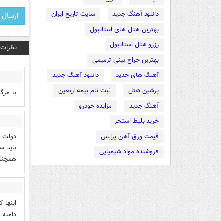
دانلود آهنگ جدید
سایت تاریخ ایران
بهترین هتل های استانبول
رزرو هتل استانبول
نظرات
بهترین جراح بینی ترمیمی
آهنگ های جدید
دانلود آهنگ جدید
پرشین هتل
ثبت نام بیمه اربعین
با مرگ
آهنگ جدید
مزایده خودرو
خرید بلیط استخر
دولت پ
قیمت ورق آهن پرایس
باید س
فروشنده مواد شیمیایی
همچنان