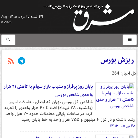
شنبه ۱۷ مرداد ۱۴۰۵ -
Aug
8 2026
ریزش بورس
کل اخبار: 264
پایان روز پرفراز و نشیب بازار سهام با کاهش ۲۱ هزار
واحدی شاخص بورس
شاخص کل بورس تهران که ابتدای معاملات امروز
(یکشنبه، ۲۸ تیرماه) افت تا ۴۰ هزار واحدی را تجربه
کرد، در ساعات پایانی معاملات حدود ۲۰ هزار واحد
رشد داشت و در تراز ۴ میلیون و ۷۵۵ هزار واحد به خط پایان رسید
۲۸ تیر ۰۵ - ۱۳:۱۳