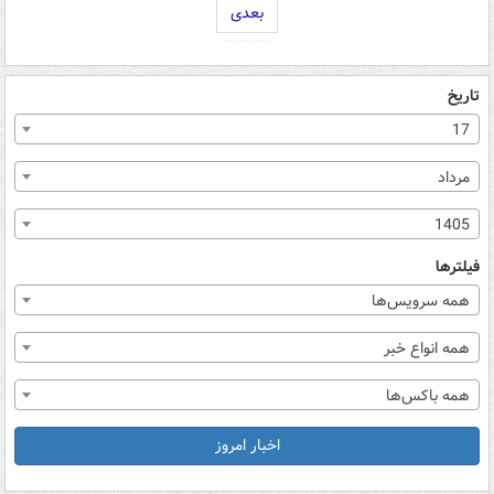
بعدی
تاریخ
17
مرداد
1405
فیلترها
همه سرویس‌ها
همه انواع خبر
همه باکس‌ها
اخبار امروز