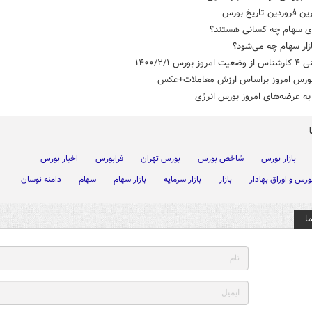
ین فروردین تاریخ بورس
ای سهام چه کسانی هستند؟
ازار سهام چه می‌شود؟
ز بورس ۱۴۰۰/۲/۱
ورس امروز براساس ارزش معاملات+عکس
به عرضه‌های امروز بورس انرژی
بازار بورس
شاخص بورس
بورس تهران
فرابورس
اخبار بورس
ورس و اوراق بهادار
بازار
بازار سرمایه
بازار سهام
سهام
دامنه نوسان
ا