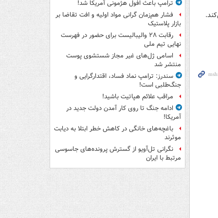
ترامپ باعث افول هژمونی آمریکا شد!
فشار هم‌زمان گرانی مواد اولیه و افت تقاضا بر
بازار پلاستیک
رقابت ۲۸ والیبالیست برای حضور در فهرست
نهایی تیم ملی
اسامی ژل‌های غیر مجاز شستشوی پوست
منتشر شد
سندرز: ترامپ نماد فساد، اقتدارگرایی و
جنگ‌طلبی است!
مراقب علائم هپاتیت باشید!
ادامه جنگ تا روی کار آمدن دولت جدید در
آمریکا!
باغچه‌های خانگی در کاهش خطر ابتلا به دیابت
موثرند
نگرانی تل‌آویو از گسترش پرونده‌های جاسوسی
مرتبط با ایران