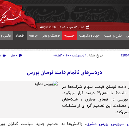
شنبه ۱۷ مرداد ۱۴۰۵ -
Aug 8 2026
ی
دفاع و امنیت
جهاد و مقاومت
حسینیه
فرهنگ و هنر
جامعه
اقتصاد
عکس و ف
1206
تاریخ انتشار:
۱ اردیبهشت ۱۴۰۰ - ۰۸:۵۲
۰ نظر
چ
دردسرهای ناتمام دامنه نوسان بورس
ز دامنه نوسان قیمت سهام شرکت‌ها در
محدوده مثبت۶ تا منفی۳ درصد قرار می‌گیرد.
 بورسی در فضای مجازی و شبکه‌های
 معتقدند این تصمیم گره ای از مشکلات
 نمی‌کند.
ش سرویس بورس مشرق
، واکنش‌ها به تصمیم جدید سیاست گذاران بورس