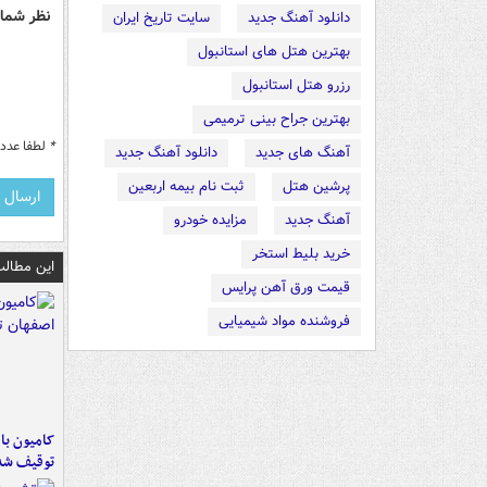
نظر شما 
دانلود آهنگ جدید
سایت تاریخ ایران
بهترین هتل های استانبول
رزرو هتل استانبول
بهترین جراح بینی ترمیمی
*
لطفا عدد م
آهنگ های جدید
دانلود آهنگ جدید
پرشین هتل
ثبت نام بیمه اربعین
آهنگ جدید
مزایده خودرو
خرید بلیط استخر
این مطالب
قیمت ورق آهن پرایس
فروشنده مواد شیمیایی
توقیف شد