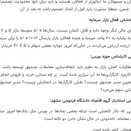
ن و مسوولان ما آماتورتر از فعالان هستند و باید برای آنها محدودیت تصمیم‌گ
 ضمن، منطقا مشورت باید قبل از اتخاذ تصمیم باشد نه بعد از آن.
شانی فعال بازار سرمایه:
در بازا
سال ۹۹ به یکباره به ۲۰ واحد میرسه و عمده فعالان بازار 
نده ارزیابی می‌کردند در حالی‌که امروز دوباره بعضی سهام با P/ E ۵ خریدار ندارد.
ی کارشناس حوزه بورس:
طالبات اصلی بازار به نظرم باید شفاف‌سازی معاملات صندوق توسعه باشد
کارمزد کارگزاری‌ها به آن سرازیر شده است. بر چه مبنایی خرید و فروش انجام
تعیین مدیر صندوق چیست؟ نقش کارگزارها در انتخابش چیست؟ مدیر صندوق
نایی سهم می‌خرد؟
 استادیار گروه اقتصاد دانشگاه فردوسی مشهد:
یی که دلار کاهشی است اینکه بعضی نمادها در بورس مثل بانک‌ها امروز مثب
ل معامله، تاحدودی در حال نشان دادن دو نکته است: