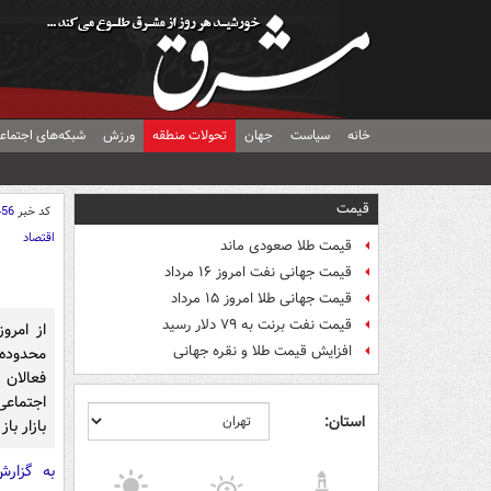
خانه
سیاست
جهان
تحولات منطقه
ورزش
شبکه‌های اجتماع
قیمت
کد خبر
456
اقتصاد
قیمت طلا صعودی ماند
قیمت جهانی نفت امروز ۱۶ مرداد
قیمت جهانی طلا امروز ۱۵ مرداد
قیمت نفت برنت به ۷۹ دلار رسید
از امرو
افزایش قیمت طلا و نقره جهانی
فعالان
اجتماعی
استان:
بازار باز
به گزار