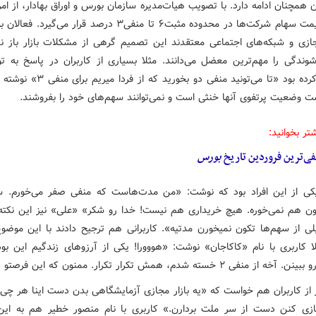
 همچنان ادامه دارد. با تصویب هیات‌مدیره سازمان بورس و اوراق بهادار، از امر
نوسان قیمت سهام شرکت‌ها در محدوده مثبت۶ تا منفی۳ درصد قرار می‌گی
زی و شبکه‌های اجتماعی معتقدند این تصمیم گرهی از مشکلات بازار باز نم
وندگی را مهم‌ترین معضل می‌دانند. مثلا بسیاری از کاربران در پاسخ به تو
یادآوری کرده بود «تا می‌تونید منفی دو بخورید ک
 وضعیت پرتفوی آنها خنثی است و نمی‌توانند سهم‌های خود را بفروشند.
تر بخوانید:
ی‌ترین فروردین تاریخ
بورس
کی از این افراد بود که نوشت: «من مدت‌هاست که منفی صفر می‌خورم.
ون هم نمی‌خوره. هیچ خریداری هم نیست! خدا رو شکر» «علی» نیز این نکته ر
لی از سهم‌ها تکون نمیخورن مدتیه». کاربرانی هم ترجیح دادند با این موض
لا کاربری با نام «کاکاجان» نوشت: «هووورا! یکی از آرزوهای زندگیم این بو
 از کاربران هم خواست که «یه بازار مجازی آزمایشگاهی بدن دست اینا هر چی 
زی کنن دست از سر ملت بردارن.» کاربری با نام منصور خطیر هم به ای