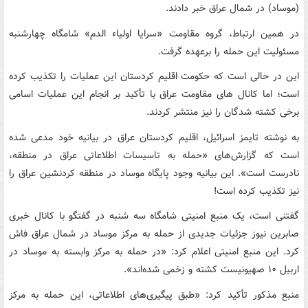
(موساد) در شمال عراق خبر دادند.
در همین ارتباط، گروه مقاومت «سرایا اولیاء الدم» شامگاه چهارشنبه
مسئولیت این حمله را برعهده گرفت.
این در حالی است که حکومت اقلیم کردستان این عملیات را تکذیب کرده
است؛ اما کانال های مقاومت عراق با تأکید بر انجام این عملیات اسامی
برخی کشته شدگان را نیز منتشر کردند.
به نوشته تایمز اسرائیل، اقلیم کردستان عراق در بیانیه خود مدعی شده
است که گزارش‌های «حمله به تاسیسات اطلاعاتی عراق در منطقه،
نادرست است». این بیانیه وجود پایگاه موساد در منطقه کردنشین عراق را
نیز تکذیب کرده است!
گفتنی است، یک منبع امنیتی شامگاه سه شنبه در گفتگو با کانال خبری
صابرین نیوز جزئیات جدیدی از حمله به مرکز موساد در شمال عراق فاش
کرد. این منبع امنیتی اعلام کرد: «در حمله به مرکز وابسته به موساد در
اربیل ۱۰ صهیونیست کشته و زخمی شده‌اند».
منبع مذکور تأکید کرد: «طبق پیگیری‌های اطلاعاتی، این حمله به مرکز