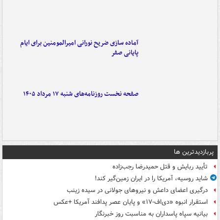
آماده سازی ضریح نورانی امیرالمومنین برای ایام
پایانی صفر
صفحه نخست روزنامه‌های شنبه ۱۷ مرداد ۱۴۰۵
پربازدیدترین ها
تأیید ربایش و قتل حمیدرضا رجب‌زاده
شاید روسیه، آمریکا را در ایران زمین‌گیر کند!
درگیری اعضای داعش و نیروهای جولانی در سیده زینب
استقرار انبوه «دی‌اف‑۱۷» و پایان عصر پدافند آمریکا +عکس
بیانیه سپاه پاسداران به مناسبت روز خبرنگار