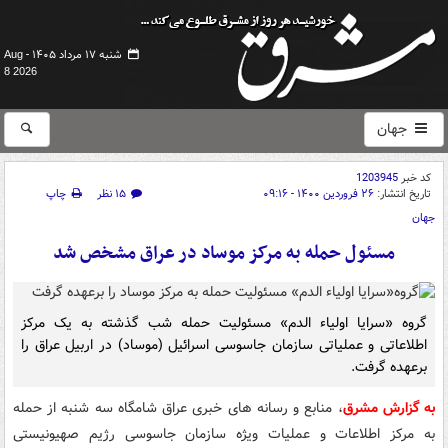
شنبه ۱۷ مرداد ۱۴۰۵ -
Aug
8 2026
جهان
کد خبر
1203945
تاریخ انتشار:
۲۶ فروردین ۱۴۰۰ - ۰۹:۱۶
۱۵ نظر
چاپ
جهان
مسئول حمله به مرکز موساد در عراق مشخص شد
گروه «سرایا اولیاء الدم» مسئولیت حمله شب گذشته به یک مرکز
اطلاعاتی و عملیاتی سازمان جاسوسی اسرائیل (موساد) در اربیل عراق را
برعهده گرفت.
به گزارش مشرق
، منابع و رسانه های خبری عراق شامگاه سه شنبه از حمله
به مرکز اطلاعات و عملیات ویژه سازمان جاسوسی رژیم صهیونیستی