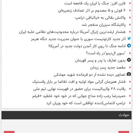
فارن افرز: جنگ با ایران یک فاجعه است
۶ فوتی و ۵ مصدوم بر اثر تصادف زنجیره‌ای
واکنش بقائی به خیالبافی ترامپ
پالایشگاه سیزران منفجر شد
هشدار ارشدترین ژنرال آمریکا درباره محدودیت‌های نظامی علیه ایران
اثر جدید کارتونیست سوری با عنوان مدیریت جدید تنگه هرمز
ادامه جنگ تا روی کار آمدن دولت جدید در آمریکا!
"سوپر ال‌نینو"در راه است؟
بدون تعارف با پدر و پسر قهرمان
مقصد جدید پسر زیدان
تصاویر دیده‌ نشده از دو فرمانده شهید موشکی
فشار هم‌زمان گرانی مواد اولیه و افت تقاضا بر بازار پلاستیک
رقابت ۲۸ والیبالیست برای حضور در فهرست نهایی تیم ملی
حمیدرضا رجب زاده مداح جوانی که در خود خود غلطید +فیلم
ترامپ التماس‌کننده توافقی است که خود ویران کرد
حوادث