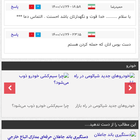
پاسخ
حمیدرضا
۱۸:۵۸ - ۱۴۰۰/۰۱/۲۶
4
8
با سلام ......... خدا قوت و نگهدارتان باشد احسنت . التماس دعا ***
پاسخ
۲۳:۱۵ - ۱۴۰۰/۰۱/۲۶
2
3
دست بوس انان که حمله کردن هستم
خودرو
خودروهای جدید شیائومی در راه بازار
چرا سیم‌کشی خودرو ذوب می‌شود؟
شو
این مطالب را از دست ندهید....
دستگیری باند جاعلان حرفه‌ای مدارک اتباع خارجی