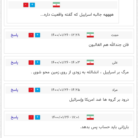
0
5
ههههه جالبه اسراییل که گفته واقعیت داره...
پاسخ
حجت
۱۲:۲۸ - ۱۴۰۰/۰۱/۲۶
7
20
فان جندالله هم الغالبون
پاسخ
علی
۱۴:۰۳ - ۱۴۰۰/۰۱/۲۶
2
6
مرگ بر اسراییل ، انشالله به زودی از روی زمین محو شوی .
پاسخ
مراد
۱۴:۲۵ - ۱۴۰۰/۰۱/۲۶
1
3
درود بر گروه ها ضد امريكا وإسرائيل
پاسخ
۱۷:۰۱ - ۱۴۰۰/۰۱/۲۶
0
5
بارزانی باید حساب پس بدهد.