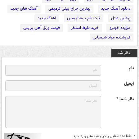
دانلود آهنگ جدید
بهترین جراح بینی ترمیمی
آهنگ های جدید
پرشین هتل
ثبت نام بیمه اربعین
آهنگ جدید
مزایده خودرو
خرید بلیط استخر
قیمت ورق آهن پرایس
فروشنده مواد شیمیایی
نظر شما
نام
ایمیل
نظر شما *
*
لطفا عدد مقابل را در جعبه متن وارد کنید