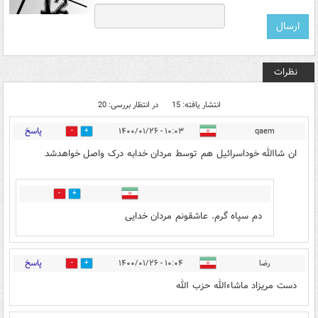
نظرات
انتشار یافته: 15
در انتظار بررسی: 20
پاسخ
۱۰:۰۳ - ۱۴۰۰/۰۱/۲۶
qaem
13
108
ان شاالله خوداسرائیل هم توسط مردان خدابه درک واصل خواهدشد
4
7
دم سپاه گرم. عاشقونم مردان خدایی
پاسخ
رضا
۱۰:۰۴ - ۱۴۰۰/۰۱/۲۶
18
74
دست مریزاد ماشاءالله حزب الله