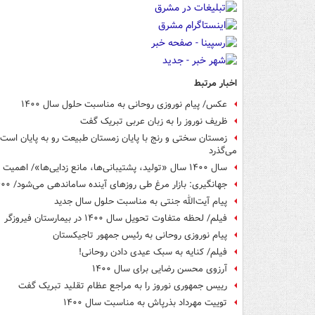
اخبار مرتبط
عکس/ پیام نوروزی روحانی به مناسبت حلول سال ۱۴۰۰
ظریف نوروز را به زبان عربی تبریک گفت
زمستان سختی و رنج با پایان زمستان طبیعت رو به پایان است/ ر
می‌گذرد
سال ۱۴۰۰ سال «تولید، پشتیبانی‌ها، مانع زدایی‌ها»/ اهمیت انتخابات با روی کارآمدن مدیریتهای جدید و احتمالاً تازه‌نفس و با انگیزه قوی
جهانگیری: بازار مرغ طی روزهای آینده ساماندهی می‌شود/ ۱۴۰۰، سال گشایش و حل مشکلات خواهد بود
پیام آیت‌الله جنتی به مناسبت حلول سال جدید
فیلم/ لحظه متفاوت تحویل سال ۱۴۰۰ در بیمارستان فیروزگر
پیام نوروزی روحانی به رئیس جمهور تاجیکستان
فیلم/ کنایه به سبک عیدی دادن روحانی!
آرزوی محسن رضایی برای سال ۱۴۰۰
رییس جمهوری نوروز را به مراجع عظام تقلید تبریک گفت
توییت مهرداد بذرپاش به مناسبت سال ۱۴۰۰