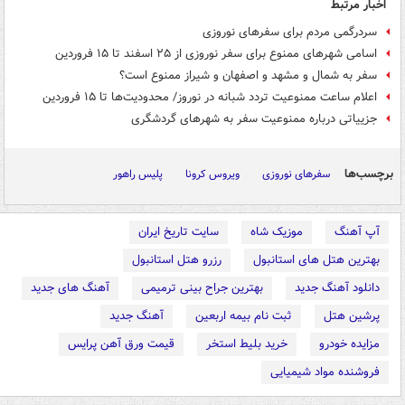
اخبار مرتبط
سردرگمی مردم برای سفرهای نوروزی
اسامی شهرهای ممنوع برای سفر نوروزی از ۲۵ اسفند تا ۱۵ فروردین
سفر به شمال و مشهد و اصفهان و شیراز ممنوع است؟
اعلام ساعت ممنوعیت تردد شبانه در نوروز/ محدودیت‌ها تا ۱۵ فروردین
جزییاتی درباره ممنوعیت سفر به شهرهای گردشگری
برچسب‌ها
سفرهای نوروزی
ویروس کرونا
پلیس راهور
آپ آهنگ
موزیک شاه
سایت تاریخ ایران
بهترین هتل های استانبول
رزرو هتل استانبول
دانلود آهنگ جدید
بهترین جراح بینی ترمیمی
آهنگ های جدید
پرشین هتل
ثبت نام بیمه اربعین
آهنگ جدید
مزایده خودرو
خرید بلیط استخر
قیمت ورق آهن پرایس
فروشنده مواد شیمیایی