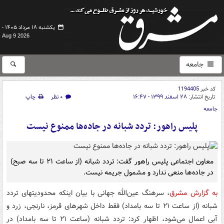
یکشنبه ۱۸ مرداد ۱۴۰۵ -
Aug 9 2026
جامعه
کد خبر
1194405
تاریخ انتشار:
۲۸ اسفند ۱۳۹۹ - ۱۶:۴۷
۰ نظر
چاپ
جامعه
پلیس راهور: تردد شبانه در جاده‌ها ممنوع نیست
معاون اجتماعی پلیس راهور گفت: تردد شبانه (از ساعت ۲۱ تا سه صبح)
در جاده‌ها منعی ندارد و مشمول جریمه نیست.
به گزارش مشرق
، سرهنگ عین‌الله جهانی با بیان اینکه محدودیتهای تردد
شبانه (از ساعت ۲۱ تا سه بامداد) فقط داخل شهرهای قرمز، نارنجی، زرد و
آبی اعمال می‌شود، اظهار کرد: تردد شبانه (ساعت ۲۱ تا سه بامداد) در