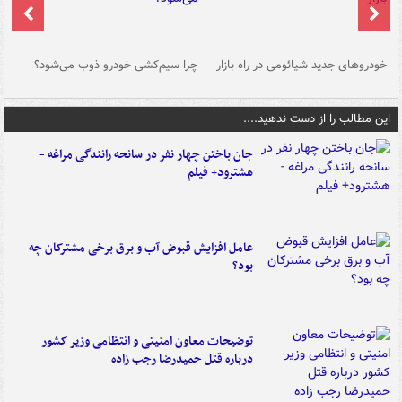
خودروهای جدید شیائومی در راه بازار
چرا سیم‌کشی خودرو ذوب می‌شود؟
شو
این مطالب را از دست ندهید....
جان باختن چهار نفر در سانحه رانندگی مراغه -
هشترود+ فیلم
عامل افزایش قبوض آب و برق برخی مشترکان چه
بود؟
توضیحات معاون امنیتی و انتظامی وزیر کشور
درباره قتل حمیدرضا رجب زاده