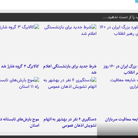
 را از دست ندهید....
۶ دستاورد بزرگ ایران در ۱۶۰ روز
شرط جدید برای بازنشستگی اعلام
کالابرگ ۳ گروه شارژ شد
ر انقلاب
شد
عه معافیت سربازان
دستگیری ۶ نفر در بهشهر به اتهام
تشویش اذهان عمومی
استان