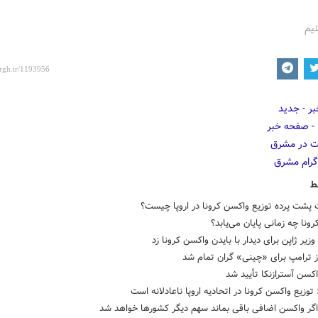
نیم
ط
پشت پرده توزیع واکسن کرونا در اروپا چیست؟
رونا چه زمانی پایان می‌یابد؟
یر ژاپن برای دیدار با بایدن واکسن کرونا زد
از ترامپ برای «چینی» گران تمام شد
اکسن آسترازنکا تأیید شد
توزیع واکسن کرونا در اتحادیه اروپا ناعادلانه است
اگر واکسن اضافی باقی بماند سهم دیگر کشورها خواهد شد