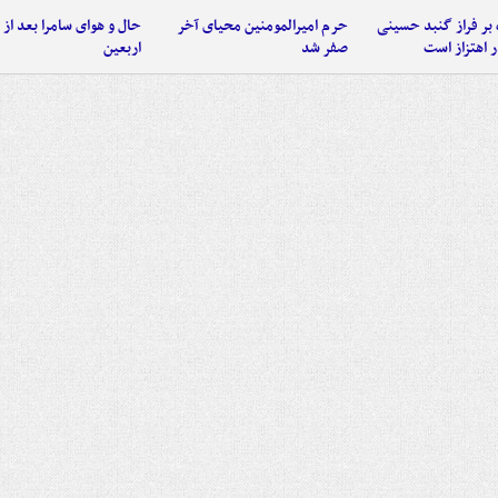
 بر فراز گنبد حسینی
حرم امیرالمومنین محیای آخر
حال و هوای سامرا بعد از ا
 اهتزاز است
صفر شد
اربعین