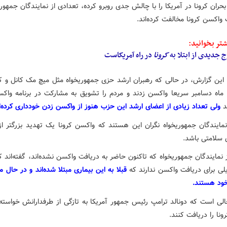
 بحران کرونا در آمریکا را با چالش جدی روبرو کرده، تعدادی از نمایندگان جمهوری
 واکسن کرونا مخالفت کرده‌اند.
تر بخوانید:
 جدیدی از ابتلا به
کرونا
در راه آمریکاست
این گزارش، در حالی که رهبران ارشد حزی جمهوریخواه مثل میچ مک کانل و 
 ماه دسامبر سریعا واکسن زدند و مردم را تشویق به مشارکت در برنامه واکس
د
ولی تعداد زیادی از اعضای ارشد این حزب هنوز از واکسن زدن خودداری کرده‌ان
نمایندگان جمهوریخواه نگران این هستند که واکسن کرونا یک تهدید بزرگتر ا
ی سلامتی باشد.
نمایندگان جمهوریخواه که تاکنون حاضر به دریافت واکسن نشده‌اند، گفته‌اند ک
لی برای دریافت واکسن ندارند که
قبلا به این بیماری مبتلا شده‌اند و در حال 
ود هستند.
الی است که دونالد ترامپ رئیس جمهور آمریکا به تازگی از طرفدارانش خواسته
نا را دریافت کنند.