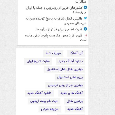
مذاکرات
کشورهای عربی از رویارویی و جنگ با ایران
می‌ترسند!
واکنش کمال شرف به پاسخ کوبنده یمن به
عربستان سعودی
قدرت نظامی ایران فراتر از برآوردها
فارن افرز: محور مقاومت پابرجا باقی مانده
است
آپ آهنگ
موزیک شاه
دانلود آهنگ جدید
سایت تاریخ ایران
بهترین هتل های استانبول
رزرو هتل استانبول
بهترین جراح بینی ترمیمی
آهنگ های جدید
دانلود آهنگ جدید
پرشین هتل
ثبت نام بیمه اربعین
آهنگ جدید
مزایده خودرو