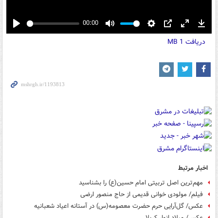
00:00
Play
Mute
Settings
PIP
Enter
Down
دریافت
1 MB
fullscreen
اخبار مرتبط
مهم‌ترین اصل تربیتی امام حسین(ع) را بشناسید
فیلم/ مولودی خوانی قدیمی از حاج منصور ارضی
عکس/ گل‌آرایی حرم حضرت معصومه(س) در آستانه اعیاد شعبانیه
عکس/ میلاد انوار کربلا