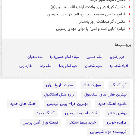
عکس/ کربلا در روز ولادت اباعبدالله الحسین(ع)
فیلم/ مداحی محمدحسین پویانفر در بین الحرمین
عکس/ گرامیداشت روز پاسدار
فیلم/ "بابی انت و امی" با نوای مهدی رسولی
برچسب‌ها
حرم رضوی
امام حسین
میلاد امام حسین(ع)
ماه شعبان
اعیاد شعبانیه
سوم شعبان
حرم امام رضا
امام رضا
نقاره زنی
آپ آهنگ
موزیک شاه
سایت تاریخ ایران
بهترین هتل های استانبول
رزرو هتل استانبول
دانلود آهنگ جدید
بهترین جراح بینی ترمیمی
آهنگ های جدید
پرشین هتل
ثبت نام بیمه اربعین
آهنگ جدید
مزایده خودرو
خرید بلیط استخر
قیمت ورق آهن پرایس
فروشنده مواد شیمیایی