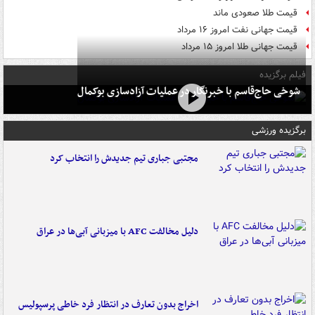
قیمت طلا صعودی ماند
قیمت جهانی نفت امروز ۱۶ مرداد
قیمت جهانی طلا امروز ۱۵ مرداد
فیلم برگزیده
شوخی حاج‌قاسم با خبرنگار در عملیات آزادسازی بوکمال
برگزیده ورزشی
مجتبی جباری تیم جدیدش را انتخاب کرد
دلیل مخالفت AFC با میزبانی آبی‌ها در عراق
اخراج بدون تعارف در انتظار فرد خاطی پرسپولیس