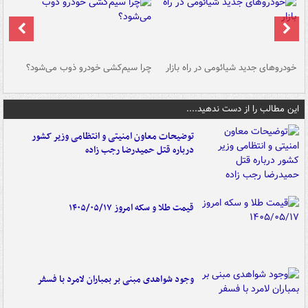
خودروهای جدید شیائومی در راه بازار
چرا سیم‌کشی خودرو ذوب می‌شود؟
شو
این مطالب را از دست ندهید....
توضیحات معاون امنیتی و انتظامی وزیر کشور
درباره قتل حمیدرضا رجب زاده
قیمت طلا و سکه امروز ۱۴۰۵/۰۵/۱۷
وجود شواهدی مبنی بر بمباران لامرد با فسفر