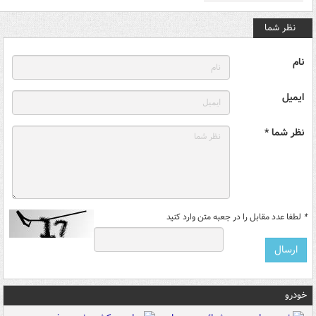
نظر شما
نام
ایمیل
نظر شما *
*
لطفا عدد مقابل را در جعبه متن وارد کنید
خودرو