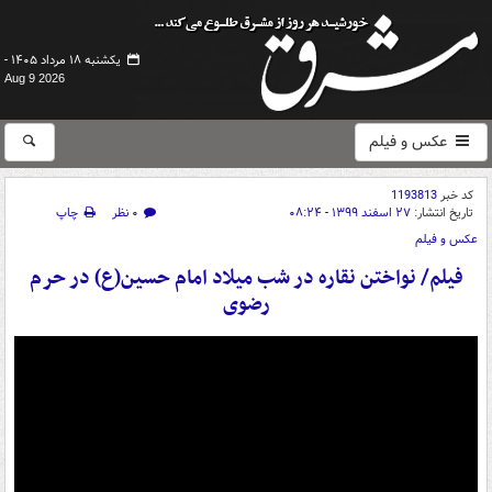
یکشنبه ۱۸ مرداد ۱۴۰۵ -
Aug 9 2026
عکس و فیلم
کد خبر
1193813
تاریخ انتشار:
۲۷ اسفند ۱۳۹۹ - ۰۸:۲۴
۰ نظر
چاپ
عکس و فیلم
فیلم/ نواختن نقاره در شب میلاد امام حسین(ع) در حرم
رضوی