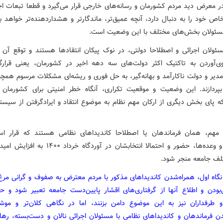
در معرض دید مردم کشورمان و رسانه‌های خارجی قرار می‌گیرد و قطعا تبعات اج
ص خود را به دنبال دارد، آنچه عمیق‌تر، ماندگارتر و هشداردهنده‌تر خواهد بو
سئولان بخش‌های مختلف با این وضعیت است.
سئولان اجرائی و اصطلاحا دولتی، در نوک پیکان انتقادها هستند و توقع آن
وی‌آوردن به تاکتیک اکثر دولت‌های سه دهه اخیر در کشورمان، یعنی قرارگ
دیر و دولت ناکارآمد و بهانه‌گیر، به حل فوری و ریشه‌ای مشکلات مرسوم همچو
بپردازند. این وضعیت و موقعیت تکراری، آنگاه خطر امنیتی برای کشورما
ه پای بخش دیگری از ارکان مهم نظام به موضوع انتقاد و ایرادگرفتن از سیستم
مهم، همان فرماندهان یا اصطلاحا کاندیداهای نظامی هستند که قرار 
تبلیغات و وعده‌ها، حضور و احتمالا انتخابشان در آوردگاه خرد
لف جامعه منجر شود.
نگاه اول، همراه‌شدن کاندیداهای مذکور با مردم معترض به صفوف و گرانی مرغ 
‌بودن و اطلاع آنها از گرفتاری‌های اقشار پایین‌دست جامعه تعبیر شود و ح
و طرفداران نیز به این موضوع دامن بزنند، اما در نگاهی کلان‌تر و موشکاف
فرماندهان و کاندیداهای نظامی با مسئولان اجرائی نالان و دست‌بسته، رها