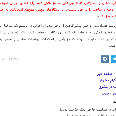
رماندهان و مسئولانی که از نیروهای مسلح تلاش دارند وارد فضای اجرائی شوند
وحیه و ساختار را در خود تثبیت و در بزنگاه‌های مهمی همچون انتخابات، به چن
 و عمل کنند.
‌رسد همراه‌شدن و حتی پیشی‌گرفتن از برخی مدیران اجرائی در ترسیم یک ساختار بز
د، نه‌تنها کمکی به انتخاب یک کاندیدای نظامی نخواهد کرد، بلکه ذهنیتی در آ
وستداران انقلاب ایجاد می‌کند که جز یأس از اصلاحات، پیشرفت اساسی و همه‌جانبه،
اشت.
ط
لت در سیاست خارجی دیگر جذابیت ندارد؟
هور تدارکاتچی با این همه خواهان!