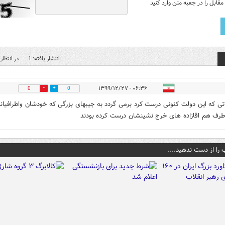
قابل را در جعبه متن وارد کنید
انتشار یافته: 1
در انتظار 
۰۶:۳۶ - ۱۳۹۹/۱۲/۲۷
0
0
ی که این دولت کنونی درست کرد برمی گردد به جیبهای بزرگی که خودشان واطرافیا
طرف هم اقازاده های خرج نشینشان درست کرده بودند
 را از دست ندهید....