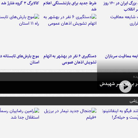
۶ دستاورد بزرگ ایران در ۱۶۰ روز
شرط جدید برای بازنشستگی اعلام
کالابرگ ۳ گروه شارژ شد
ر انقلاب
شد
عه معافیت سربازان
دستگیری ۶ نفر در بهشهر به اتهام
تشویش اذهان عمومی
استان
ده
در بر پای پسر شهیدش
رزشی