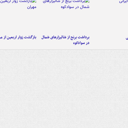
ی
برداشت برنج از شالیزارهای شمال
بازگشت زوار اربعین از مر
در سوادکوه