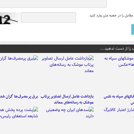
قابل را در جعبه متن وارد کنید
 را از دست ندهید....
کهای سپاه به نفس
بازداشت عامل ارسال تصاویر پرتاب
برق پرمصرف‌ها گران شد
س
موشک به رسانه‌های معاند