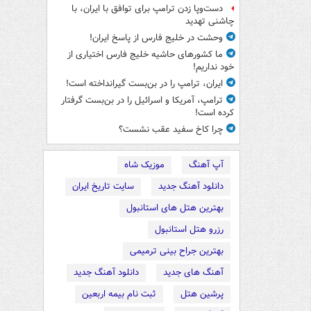
دست‌وپا زدن ترامپ برای توافق با ایران، با
چاشنی تهدید
وحشت در خلیج فارس از پاسخ ایران!
ما کشورهای حاشیه خلیج فارس اختیاری از
خود نداریم!
ایران، ترامپ را در بن‌بست گیرانداخته است!
ترامپ، آمریکا و اسرائیل را در بن‌بست گرفتار
کرده است!
چرا کاخ سفید عقب نشست؟
آپ آهنگ
موزیک شاه
دانلود آهنگ جدید
سایت تاریخ ایران
بهترین هتل های استانبول
رزرو هتل استانبول
بهترین جراح بینی ترمیمی
آهنگ های جدید
دانلود آهنگ جدید
پرشین هتل
ثبت نام بیمه اربعین