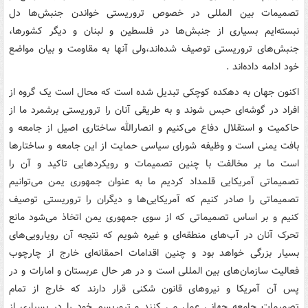
تصمیمات بین المللی در خصوص تروریستی خواندن جنبش‌ها دل
نبسته‌ایم بسیاری از جنبش‌ها در فلسطین و لبنان و دیگر کشورها،
جنبش‌های تروریستی توصیف شده‌اند،‌ولی آنها به مقاومت و بیان مواضع
خود ادامه داده‌اند .
اکنون جهان به دهکده کوچکی تبدیل شده است که محال است یک گروه از
افراد در گوشه‌ای حبس شوند و به طریقی آنان را تروریستی برشمرد ما از
حاکمیت و استقلال دفاع می‌کنیم و انصارالله ساختاری اصیل از جامعه و
بافت یمنی است و وظیفه شورای سیاسی حمایت از این جامعه و ساختارها
است ما بر مخالفت با چنین تصمیمات و رویکردهایی تاکید و آن را
تصمیماتی آمریکایی قلمداد کردیم ما به عنوان جمهوری یمن می‌توانیم
تصمیماتی را صادر کنیم که آمریکایی‌ها و دیگران را تروریستی توصیف
کنیم و بر اساس تصمیماتی که از سوی جمهوری یمن اتخاذ می‌شود مانع
تحرک آنان در آب‌های منطقه‌ای و غیره شویم که نتیجه آن رویارویی‌های
بسیار بزرگی خواهد بود و چنین اقدامات احمقانه‌ای خارج از چارچوب
فعالیت سازمان‌های بین المللی است و در هر حال عربستان و امارات و در
پس آن آمریکا و نیروهای قانون شکنی قرار دارند که خارج از تمام
تصمیمات جامعه جهانی عمل می کنند و تروریسم خود را در بسیاری از