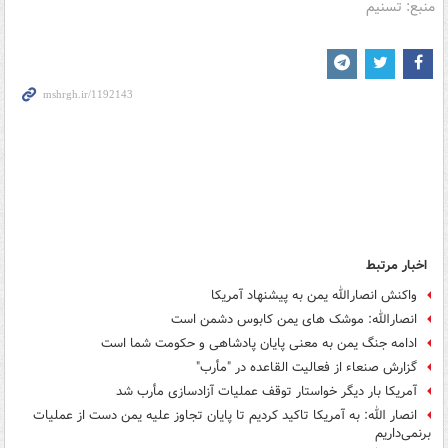
منبع: تسنیم
اخبار مرتبط
واکنش انصارالله یمن به پیشنهاد آمریکا
انصارالله: موشک های یمن کابوس دشمن است
ادامه جنگ یمن به معنی پایان پادشاهی و حکومت شما است
گزارش صنعاء از فعالیت القاعده در "مأرب"
آمریکا بار دیگر خواستار توقف عملیات آزادسازی مأرب شد
انصار الله: به آمریکا تاکید کردیم تا پایان تجاوز علیه یمن دست از عملیات
برنمی‌داریم