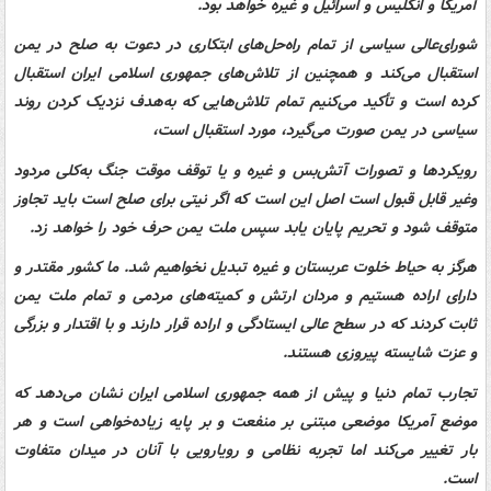
آمریکا و انگلیس و اسرائیل و غیره خواهد بود.
شورای‌عالی سیاسی از تمام راه‌حل‌های ابتکاری در دعوت به صلح در یمن
استقبال می‌کند و همچنین از تلاش‌های جمهوری اسلامی ایران استقبال
کرده است و تأکید می‌کنیم تمام تلاش‌هایی که به‌هدف نزدیک کردن روند
سیاسی در یمن صورت می‌گیرد، مورد استقبال است،
رویکردها و تصورات آتش‌بس و غیره و یا توقف موقت جنگ به‌کلی مردود
وغیر قابل قبول است اصل این است که اگر نیتی برای صلح است باید تجاوز
متوقف شود و تحریم پایان یابد سپس ملت یمن حرف خود را خواهد زد.
هرگز به حیاط خلوت عربستان و غیره تبدیل نخواهیم شد. ما کشور مقتدر و
دارای اراده هستیم و مردان ارتش و کمیته‌های مردمی و تمام ملت یمن
ثابت کردند که در سطح عالی ایستادگی و اراده قرار دارند و با اقتدار و بزرگی
و عزت شایسته پیروزی هستند.
تجارب تمام دنیا و پیش از همه جمهوری اسلامی ایران نشان می‌دهد که
موضع آمریکا موضعی مبتنی بر منفعت و بر پایه زیاده‌خواهی است و هر
بار تغییر می‌کند اما تجربه نظامی و رویارویی با آنان در میدان متفاوت
است.