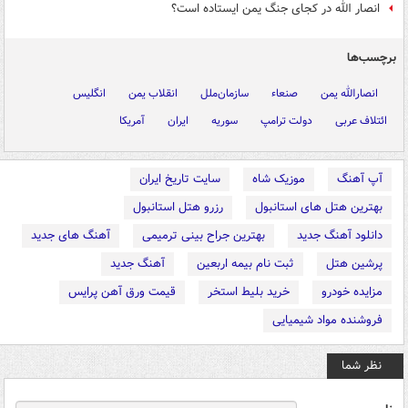
انصار الله در کجای جنگ یمن ایستاده است؟
برچسب‌ها
انصارالله یمن
صنعاء
سازمان‌ملل
انقلاب یمن
انگلیس
ائتلاف عربی
دولت ترامپ
سوریه
ایران
آمریکا
آپ آهنگ
موزیک شاه
سایت تاریخ ایران
بهترین هتل های استانبول
رزرو هتل استانبول
دانلود آهنگ جدید
بهترین جراح بینی ترمیمی
آهنگ های جدید
پرشین هتل
ثبت نام بیمه اربعین
آهنگ جدید
مزایده خودرو
خرید بلیط استخر
قیمت ورق آهن پرایس
فروشنده مواد شیمیایی
نظر شما