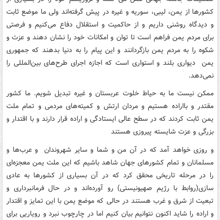
کشورها از یمن، لیبی، سوریه و غیره در پیش گرفته‌اند ولی ما موضع ثابت
و دیدگاه روشنی داریم و از حاکمیت و استقلال دفاع می‌کنیم و فرصتی
برای مردم یمن فراهم است تا توان و امکانات خود را نشان دهند و عزت و
شکوه را به مردم یمن بازگردانند و این پیام را به دنیا بدهند که جمهوری
یمن دیواری بلند و استواری است که اجازه اجرای طرح‌های بین‌المللی را
نمی‌دهد.
ممکن نیست ما به حیاط خلوت عربستان و غیره تبدیل شویم. ما کشور
مقتدر و بااراده هستیم و مردان ارتش و کمیته‌های مردمی و تمام ملت
یمن ثابت کردند که در سطح عالی ایستادگی و اراده قرار دارند و با اقتدار و
بزرگی و عزت شایسته پیروزی هستند
و روزی خواهد آمد که در آن من و شما و سایر شهروندان و عرب‌ها و
مسلمانان و تمام کشورهای جهان شاهد باشیم که این ملت یمن معجزه‌ای
را در مرحله تاریخی محقق کرد که در آن بسیاری از کشورها به عادی
سازی(روابط با رژیم صهیونیستی) رو آورده‌اند و در حال فرمانبرداری و
تبعیت از شرق و غرب هستند در حالی که موضع یمن با این تمایز و اقتدار
و اراده را شاید اکنون نتوانیم بیان کنیم اما در چارچوب نبرد و رویاریی برای