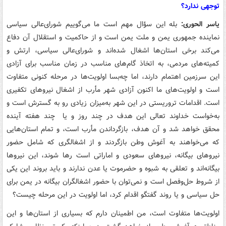
توجهی ندارد؟
یاسر الحوری:
بله این سؤال مهم است ما می‌گوییم شورای‌عالی سیاسی
نماینده جمهوری یمن و ملت یمن است و از حاکمیت و استقلال آن دفاع
می‌کند برخی استان‌ها اشغال شده‌اند و شورای‌عالی سیاسی، ارتش و
کمیته‌های مردمی، به اتخاذ گام‌های مناسب در زمان مناسب برای آزادی
این سرزمین اهتمام دارند، اما چه‌بسا اولویت‌ها در مرحله کنونی متفاوت
است و اولویت‌های ما اکنون آزادی شهر مأرب از اشغال نیروهای تکفیری
است. اقدامات تروریستی در این شهر به‌میزان زیادی رو به گسترش است و
به‌خواست خداوند تعالی این هدف در چند روز و یا چند هفته آینده
محقق خواهد شد و آن هدف، بازگرداندن مأرب است، و تمام استان‌هایی
که می‌خواهند به آغوش وطن بازگردند و از اشغالگری که شامل حضور
نیروهای بیگانه، نیروهای سعودی و اماراتی است رها شوند، این نیروها
بیگانه‌اند و تعلقی به شبوه و حضرموت یا عدن ندارند و باید بروند این یکی
از شروط حل‌وفصل است و نمی‌توان با حضور اشغالگران بیگانه در یمن برای
حل سیاسی و یا روند گفتگو اقدام کرد، اما اولویت در این مرحله چیست؟
اولویت‌ها متفاوت است، من اطمینان دارم که بسیاری از استان‌ها و این