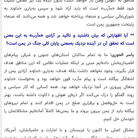
مناطق به آغوش وطن باز خواهد گشت بدون اینکه یک تیر نظامی شلیک
شود فقط «مأرب» است که باید آزاد شود و سپس به‌یاری خداوند به
شورای‌عالی سیاسی و صنعاء پرداخته خواهد شد و همه می‌دانند که صنعاء
پایتخت جمهوری یمن است.
** آیا اظهاراتی که بیان داشتید و تاکید بر آزادی «مأرب» به این معنی
است که تحقق آن در آینده نزدیک به‌معنی پایان کلی جنگ در یمن است؟
یاسر الحوری:
ما به تمام ساکنان استان‌های جنوبی و شرقی پیام‌های
اطمینان‌بخش داده‌ایم مبنی‌ بر اینکه‌ عملیات نظامی که این مناطق هدف
قرار بگیرند، وجود نخواهد داشت بلکه هدف، به‌یاری خداوند آزادی یمن از
اشغالگر بیگانه است و پیام مأرب قوی خواهد بود و به‌خواست خداوند
متعال پیروزی در آنجا نزدیک خواهد بود. همه کسانی که کار سیاسی و
روند گفتگو را درک می‌کنند اگر ذره‌ای هوش و ذکاوت داشته باشند، بهتر
است به حل‌وفصل و برقراری صلح در یمن اقدام کنند و تمام نیروهای
بیگانه باید از یمن بیرون بروند و ما یمنی‌ها کاملاً آماده‌ایم مشکلاتمان را
خودمان حل کنیم.
مشکل اصلی ما اکنون با عربستان و با امارات و حامیانشان، آمریکا،