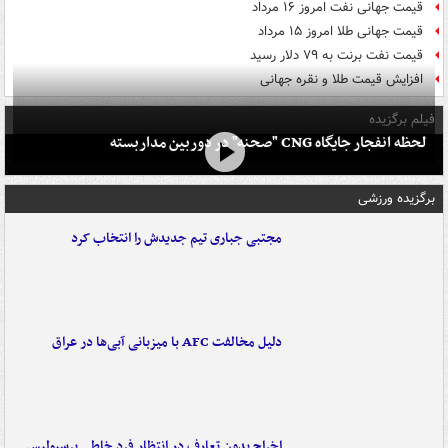
قیمت جهانی نفت امروز ۱۶ مرداد
قیمت جهانی طلا امروز ۱۵ مرداد
قیمت نفت برنت به ۷۹ دلار رسید
افزایش قیمت طلا و نقره جهانی
فیلم برگزیده
لحظه انفجار جایگاه CNG "صحنه" در دوربین مداربسته
برگزیده ورزشی
مجتبی جباری تیم جدیدش را انتخاب کرد
دلیل مخالفت AFC با میزبانی آبی‌ها در عراق
اخراج بدون تعارف در انتظار فرد خاطی پرسپولیس