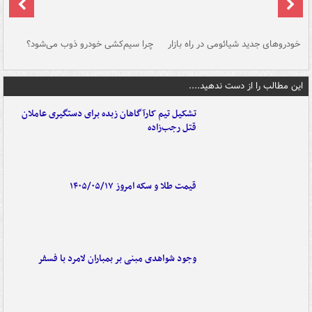
خودروهای جدید شیائومی در راه بازار
چرا سیم‌کشی خودرو ذوب می‌شود؟
شو
این مطالب را از دست ندهید....
تشکیل تیم کارآگاهان زبده برای دستگیری عاملان
قتل رجب‌زاده
قیمت طلا و سکه امروز ۱۴۰۵/۰۵/۱۷
وجود شواهدی مبنی بر بمباران لامرد با فسفر