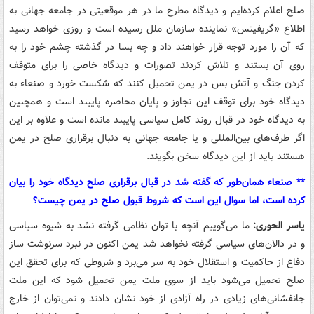
صلح اعلام کرده‌ایم و دیدگاه مطرح ما در هر موقعیتی در جامعه جهانی به
اطلاع «گریفیتس» نماینده سازمان ملل رسیده است و روزی خواهد رسید
که آن را مورد توجه قرار خواهند داد و چه بسا در گذشته چشم خود را به
روی آن بستند و تلاش کردند تصورات و دیدگاه خاصی را برای متوقف
کردن جنگ و آتش بس در یمن تحمیل کنند که شکست خورد و صنعاء به
دیدگاه خود برای توقف این تجاوز و پایان محاصره پایبند است و همچنین
به دیدگاه خود در قبال روند کامل سیاسی پایبند مانده است و علاوه بر این
اگر طرف‌های بین‌المللی و یا جامعه جهانی به دنبال برقراری صلح در یمن
هستند باید از این دیدگاه سخن بگویند.
** صنعاء همان‌طور که گفته شد در قبال برقراری صلح دیدگاه خود را بیان
کرده است، اما سوال این است که شروط قبول صلح در یمن چیست؟
یاسر الحوری:
ما می‌گوییم آنچه با توان نظامی گرفته نشد به شیوه سیاسی
و در دالان‌های سیاسی گرفته نخواهد شد یمن اکنون در نبرد سرنوشت ساز
دفاع از حاکمیت و استقلال خود به سر می‌برد و شروطی که برای تحقق این
صلح تحمیل می‌شود باید از سوی ملت یمن تحمیل شود که این ملت
جانفشانی‌های زیادی در راه آزادی از خود نشان دادند و نمی‌توان از خارج