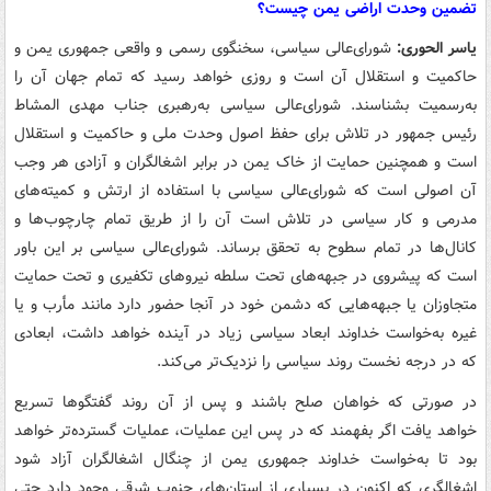
تضمین وحدت اراضی یمن چیست؟
یاسر الحوری:
شورای‌عالی سیاسی، سخنگوی رسمی و واقعی جمهوری یمن و
حاکمیت و استقلال آن است و روزی خواهد رسید که تمام جهان آن را
به‌رسمیت بشناسند. شورای‌عالی سیاسی به‌رهبری جناب مهدی المشاط
رئیس جمهور در تلاش برای حفظ اصول وحدت ملی و حاکمیت و استقلال
است و همچنین حمایت از خاک یمن در برابر اشغالگران و آزادی هر وجب
آن اصولی است که شورای‌عالی سیاسی با استفاده از ارتش و کمیته‌های
مدرمی و کار سیاسی در تلاش است آن را از طریق تمام چارچوب‌ها و
کانال‌ها در تمام سطوح به تحقق برساند. شورای‌عالی سیاسی بر این باور
است که پیشروی در جبهه‌های تحت سلطه نیروهای تکفیری و تحت حمایت
متجاوزان یا جبهه‌هایی که دشمن خود در آنجا حضور دارد مانند مأرب و یا
غیره به‌خواست خداوند ابعاد سیاسی زیاد در آینده خواهد داشت، ابعادی
که در درجه نخست روند سیاسی را نزدیک‌تر می‌کند.
در صورتی که خواهان صلح باشند و پس از آن روند گفتگوها تسریع
خواهد یافت اگر بفهمند که در پس این عملیات، عملیات گسترده‌تر خواهد
بود تا به‌خواست خداوند جمهوری یمن از چنگال اشغالگران آزاد شود
اشغالگری که اکنون در بسیاری از استان‌های جنوب شرقی وجود دارد حتی