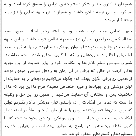
همچنان تا کنون خدا را شکر دستاوردهای زیادی را محقق کرده است و به
عملکرد سیاسی توجه زیادی داشت و به‌موازات آن جبهه نظامی را نیز مورد
توجه قرار می‌داد.
جبهه نظامی مورد توجه همه بود و البته رهبر انقلاب یمن، سید
عبدالملک‌بن بدرالدین الحوثی نیز به جبهه نظامی توجه داشت و این جبهه
توانست در چارچوب پهپادها و توان موشکی دستاوردهایی را به ثمر برساند
اما برخی انتظار دستاوردهایی را که تا کنون محقق شده است، نداشتند.
شورای سیاسی تمام تلاش‌ها و امکانات خود را برای حمایت از این تجربه
به‌کار گرفت در حالی که برخی در آن زمان به راه‌حل سیاسی امیدوار بودند
از همین رو برخی نگران بودند که؛ چگونه می‌توانیم بودجه‌ای را به حمایت از
توان موشکی و یا پهپادها و غیره اختصاص دهیم؟ طرح ما این بود که ما از
حاکمیت یمن و استقلال آن حمایت می‌کنیم از همین رو این حق و وظیفه
ما است که تمام این امکانات را در راستای توان موشکی به‌کار بگیریم توانی
که برای یمنی‌ها تعیین‌کننده‌ بودن را به ارمغان آورد و عملاً در استفاده از
امکانات مناسب برای حمایت از توان موشکی تردیدی وجود نداشت که تا
کنون نقطه برجسته‌ای در پاسخ به تجاوز بوده است و به‌یاری خداوند
دستاوردهای گسترده‌ای محقق خواهد شد.