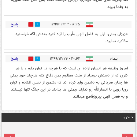
به یغما ببرند
پاسخ
۱۶:۲۵ - ۱۳۹۹/۱۲/۲۳
0
0
عزیزان یمنی، اول به فضل الهی مأرب را آزاد کتید بعدش اگه خواستید
مذاکره نمایید.
پاسخ
پیمان
۲۰:۴۲ - ۱۳۹۹/۱۲/۲۳
0
0
امروز وظیفه هر انسان ازاده ای است که با هرچه در توان داره و با هر
کاری که از دستش برمیاد از ملت مظلوم یمن دفاع کنه هرچند خود یمنی
ها چنان ضرباتی به دشمن وارد کرده اند که دشمن از نفس افتاده و توان
رویا رویی با انصارالله رو ندارند ،یمنی ها بدانند در این جنگ تنها نیستند
و به فضل الهی پیروزقاطع میدانند
خودرو