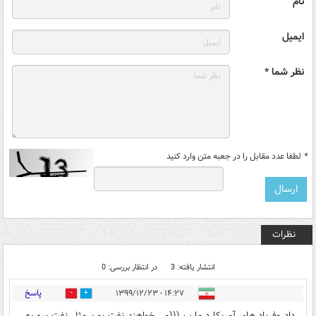
نام
ایمیل
نظر شما *
*
لطفا عدد مقابل را در جعبه متن وارد کنید
نظرات
انتشار یافته: 3
در انتظار بررسی: 0
پاسخ
۱۴:۲۷ - ۱۳۹۹/۱۲/۲۳
0
0
داد وفریاد های آمریکا درمارب (((می خواهند نفت یمن مثل نفت سوریه