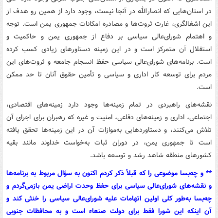
در استان‌هایی که انصارالله در آنجا نیست، وجود دارد از همین رو هدف از
این اشغالگری، غارت ثروت‌ها و مصادره امکانات جمهوری یمن است. توجه
و اهتمام شورای‌عالی سیاسی بر دفاع از جمهوری یمن و حاکمیت و
استقلال آن متمرکز است و در این زمینه دستاورهای زیادی کسب کرده
است. برنامه‌های شورای‌عالی سیاسی حفظ انسجام جامعه و ثروت‌های این
مردم برای توسعه کار اداری و سیاسی و تأمین حقوق آنان تا حد ممکن
است.
نقشه‌های راهبردی در تمام زمینه‌ها وجود دارد زمینه‌های اقتصادی،
اجتماعی، اداری و زمینه‌های دفاعی، امنیت و غیره که رهبران برای اجرای آن
تلاش می‌کنند، و دستاوردهایی به‌موازات آن در این زمینه‌ها تحقق یافته
است تا جمهوری یمن،‌ در دوران ثبات به‌خواست خداوند مانند بقیه
کشورهای منطقه شاهد رشد و توسعه باشد.
** و چه‌بسا موضوعی را که قبلاً ذکر کردم اکنون به سؤال مربوط به برنامه‌ها
و نقشه‌های شورای‌عالی سیاسی برای حفظ وحدت اراضی یمن بازمی‌گردم و
چه‌بسا به‌طور کلی اولین اتهامات علیه شورای‌عالی سیاسی را خنثی کند و
آن اینکه این شورا فقط برای دولت صنعاء است و به محافظات جنوبی