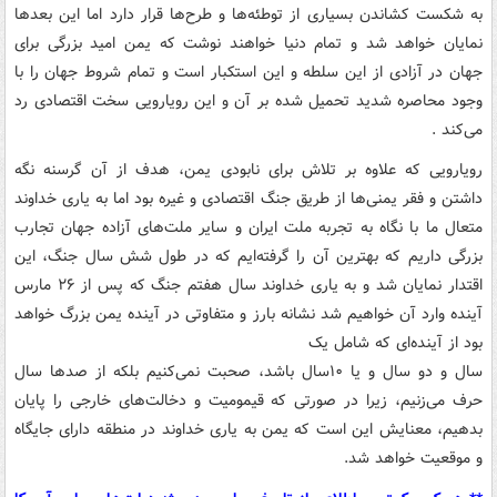
به شکست کشاندن بسیاری از توطئه‌ها و طرح‌ها قرار دارد اما این بعدها
نمایان خواهد شد و تمام دنیا خواهند نوشت که یمن امید بزرگی برای
جهان در آزادی از این سلطه و این استکبار است و تمام شروط جهان را با
وجود محاصره شدید تحمیل شده بر آن و این رویارویی سخت اقتصادی رد
می‌کند .
رویارویی که علاوه بر تلاش برای نابودی یمن، هدف از آن گرسنه نگه
داشتن و فقر یمنی‌ها از طریق جنگ اقتصادی و غیره بود اما به یاری خداوند
متعال ما با نگاه به تجربه ملت ایران و سایر ملت‌های آزاده جهان تجارب
بزرگی داریم که بهترین آن را گرفته‌ایم که در طول شش سال جنگ، این
اقتدار نمایان شد و به یاری خداوند سال هفتم جنگ که پس از ۲۶ مارس
آینده وارد آن خواهیم شد نشانه بارز و متفاوتی در آینده یمن بزرگ خواهد
بود از آینده‌ای که شامل یک
سال و دو سال و یا ۱۰سال باشد، صحبت نمی‌کنیم بلکه از صدها سال
حرف می‌زنیم، زیرا در صورتی که قیمومیت و دخالت‌های خارجی را پایان
بدهیم، معنایش این است که یمن به یاری خداوند در منطقه دارای جایگاه
و موقعیت خواهد شد.