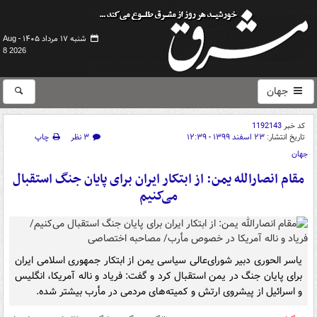
شنبه ۱۷ مرداد ۱۴۰۵ -
Aug
8 2026
جهان
کد خبر
1192143
تاریخ انتشار:
۲۳ اسفند ۱۳۹۹ - ۱۲:۳۹
۳ نظر
چاپ
جهان
مقام انصارالله یمن: از ابتکار ایران برای پایان جنگ استقبال
می‌کنیم
یاسر الحوری دبیر شورای‌عالی سیاسی یمن از ابتکار جمهوری اسلامی ایران
برای پایان جنگ در یمن استقبال کرد و گفت: فریاد و ناله آمریکا، انگلیس
و اسرائیل از پیشروی ارتش و کمیته‌های مردمی در مأرب بیشتر شده.