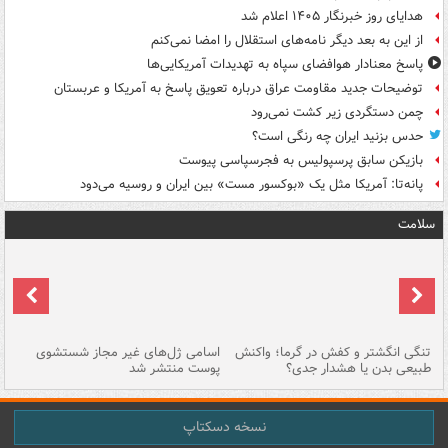
هدایای روز خبرنگار ۱۴۰۵ اعلام شد
از این به بعد دیگر نامه‌های استقلال را امضا نمی‌کنم
پاسخ معنادار هوافضای سپاه به تهدیدات آمریکایی‌ها
توضیحات جدید مقاومت عراق درباره تعویق پاسخ به آمریکا و عربستان
چمن دستگردی زیر کشت نمی‌رود
حدس بزنید ایران چه رنگی است؟
بازیکن سابق پرسپولیس به فجرسپاسی پیوست
پانه‌تا: آمریکا مثل یک «بوکسور مست» بین ایران و روسیه می‌دود
سلامت
تنگی انگشتر و کفش در گرما؛ واکنش
اسامی ژل‌های غیر مجاز شستشوی
مر
طبیعی بدن یا هشدار جدی؟
پوست منتشر شد
نسخه دسکتاپ