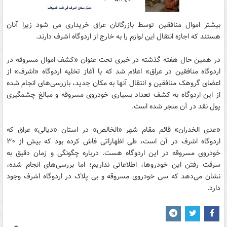
بیشتر اموال منافقین توسط بازرگانان عراق خریداری می شود زیرا آنان
هستند که اجازه انتقال این لوازم را به خارج از اردوگاه اشرف دارند.
در همین حال هفته گذشته در خبری تحت عنوان «کشف اموال مسروقه در
اردوگاه منافقین در عراق» اعلام شد که با آغاز تخلیه اردوگاه «اشرف» از
اعضای گروهک منافقین و انتقال آنها به مکان جدید، بازرسی‌های انجام شده
از این اردوگاه به کشف تعداد بسیاری خودروی مسروقه و مبالغ چشمگیری
پول نقد در آن منجر شده است.
«عدی الخدران» قائم مقام شهر «الخالص» در استان «دیالی» عراق که
اردوگاه اشرف در آن است، طی اظهاراتی فاش کرده بود که بیش از ۳۰
خودروی مسروقه در این اردوگاه هست. درباره چگونگی و زمان دقیق به
سرقت رفتن این خودروها، اطلاعاتی نداریم؛ اما بررسی‌های انجام شده،
نشان می‌دهد که سی خودروی مسروقه و بی پلاک در اردوگاه اشرف وجود
دارد.