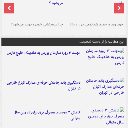
خودروهای جدید شیائومی در راه بازار
چرا سیم‌کشی خودرو ذوب می‌شود؟
شو
این مطالب را از دست ندهید....
مهلت ۳ روزه سازمان بورس به هلدینگ خلیج فارس
دستگیری باند جاعلان حرفه‌ای مدارک اتباع خارجی
در تهران
کاهش ۳ درصدی مصرف برق برای دومین سال
متوالی