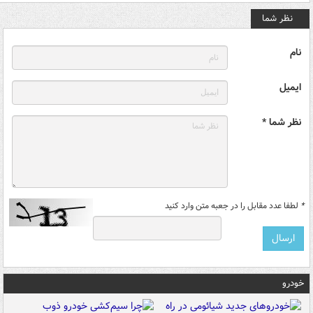
نظر شما
نام
ایمیل
نظر شما *
*
لطفا عدد مقابل را در جعبه متن وارد کنید
خودرو