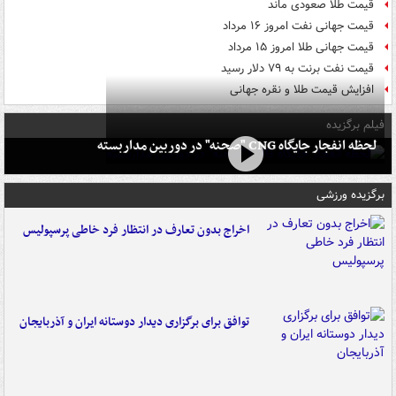
قیمت طلا صعودی ماند
قیمت جهانی نفت امروز ۱۶ مرداد
قیمت جهانی طلا امروز ۱۵ مرداد
قیمت نفت برنت به ۷۹ دلار رسید
افزایش قیمت طلا و نقره جهانی
فیلم برگزیده
لحظه انفجار جایگاه CNG "صحنه" در دوربین مداربسته
برگزیده ورزشی
اخراج بدون تعارف در انتظار فرد خاطی پرسپولیس
توافق برای برگزاری دیدار دوستانه ایران و آذربایجان