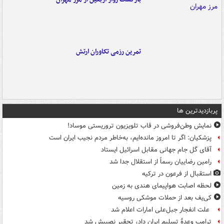
تمرین رزمی تکاوران ارتش
پربازدیدترین ها
نمایش وطن‌فروشی در قاب تلویزیون تروریستی موساد!
پزشکیان: اگر تا امروز مانده‌ایم، به‌خاطر مردم نجیب ایران است
آقای گل جام جهانی مقابل اسرائیل ایستاد
رامین رضاییان رسماً از استقلال جدا شد
استقبال از فرعون در ترکیه
لحظه اصابت هواپیمای هندی به زمین
کی‌یف بعد از حملات موشکی روسیه
علت انفجار جبل‌علی امارات اعلام شد
ترامپ وعدۀ تسلیم ایران داد، تحقیر نصیبش شد