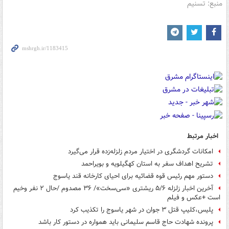
منبع: تسنیم
اخبار مرتبط
امکانات گردشگری در اختیار مردم زلزله‌زده قرار می‌گیرد
تشریح اهداف سفر به استان کهگیلویه و بویراحمد
دستور مهم رئیس قوه قضائیه برای احیای کارخانه قند یاسوج
آخرین اخبار زلزله ۵/۶ ریشتری «سی‌سخت»/ ۳۶ مصدوم /حال ۲ نفر وخیم
است +عکس و فیلم
پلیس،کلیپ قتل ۳ جوان در شهر یاسوج را تکذیب کرد
پرونده شهادت حاج قاسم سلیمانی باید همواره در دستور کار باشد