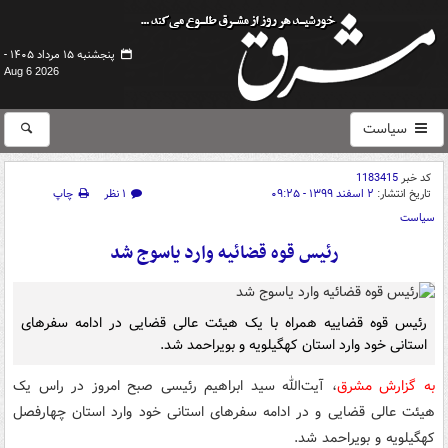
پنجشنبه ۱۵ مرداد ۱۴۰۵ -
Aug 6 2026
سیاست
کد خبر
1183415
تاریخ انتشار:
۲ اسفند ۱۳۹۹ - ۰۹:۲۵
۱ نظر
چاپ
سیاست
رئیس قوه قضائیه وارد یاسوج شد
رئیس قوه قضاییه همراه با یک هیئت عالی قضایی در ادامه سفرهای
استانی خود وارد استان کهگیلویه و بویراحمد شد.
به گزارش مشرق
، آیت‌الله سید ابراهیم رئیسی صبح امروز در راس یک
هیئت عالی قضایی و در ادامه سفرهای استانی خود وارد استان چهارفصل
کهگیلویه و بویراحمد شد.