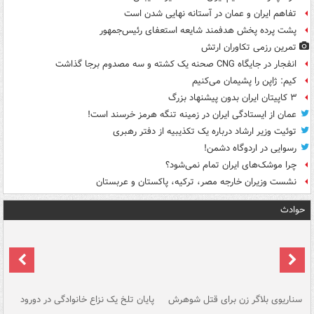
تفاهم ایران و عمان در آستانه نهایی شدن است
پشت پرده پخش هدفمند شایعه استعفای رئیس‌جمهور
تمرین رزمی تکاوران ارتش
انفجار در جایگاه CNG صحنه یک کشته و سه مصدوم برجا گذاشت
کیم: ژاپن را پشیمان می‌کنیم
۳ کاپیتان ایران بدون پیشنهاد بزرگ
عمان از ایستادگی ایران در زمینه تنگه هرمز خرسند است!
توئیت وزیر ارشاد درباره یک تکذیبیه از دفتر رهبری
رسوایی در اردوگاه دشمن!
چرا موشک‌های ایران تمام نمی‌شود؟
نشست وزیران خارجه مصر، ترکیه، پاکستان و عربستان
حوادث
سناریوی بلاگر زن برای قتل شوهرش
پایان تلخ یک نزاع خانوادگی در دورود
و 