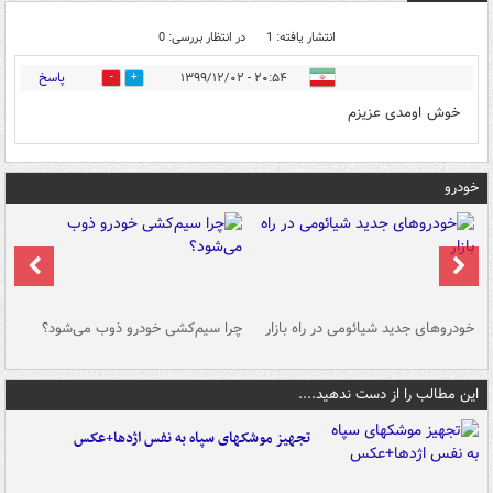
انتشار یافته: 1
در انتظار بررسی: 0
پاسخ
۲۰:۵۴ - ۱۳۹۹/۱۲/۰۲
0
4
خوش اومدی عزیزم
خودرو
خودروهای جدید شیائومی در راه بازار
چرا سیم‌کشی خودرو ذوب می‌شود؟
شو
این مطالب را از دست ندهید....
تجهیز موشکهای سپاه به نفس اژدها+عکس