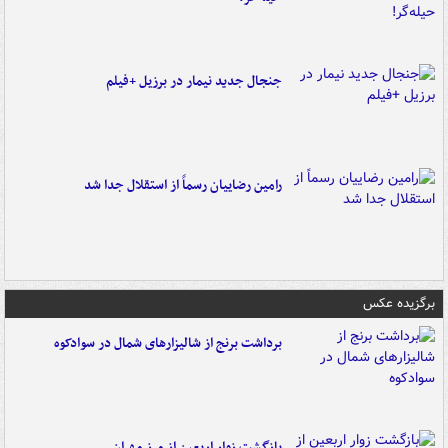
جنجال جدید نیمار در برزیل +فیلم
رامین رضاییان رسماً از استقلال جدا شد
برگزیده عکس
برداشت برنج از شالیزارهای شمال در سوادکوه
بازگشت زوار اربعین از مرز مهران