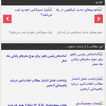
خودرو
خودروهای جدید شیائومی در راه بازار
چرا سیم‌کشی خودرو ذوب می‌شود؟
شو
این مطالب را از دست ندهید....
آماده‌باش پلیس راهور برای موج سفرهای پایانی ماه
صفر
بازداشت عامل انتشار مطالب اهانت‌آمیز درباره
راهپیمایی اربعین
نجات معجزه‌آسای کارگر ۲۲ ساله از عمق ۱۵ متری