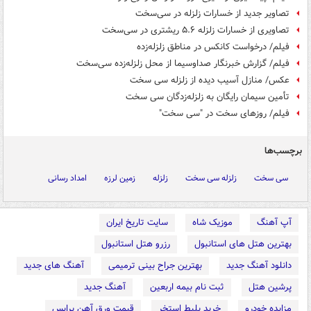
تصاویر جدید از خسارات زلزله در سی‌سخت
تصاویری از خسارات زلزله ۵.۶ ریشتری در سی‌سخت
فیلم/ درخواست کانکس در مناطق زلزله‌زده
فیلم/ گزارش خبرنگار صداوسیما از محل زلزله‌زده سی‌سخت
عکس/ منازل آسیب دیده از زلزله سی سخت
تأمین سیمان رایگان به زلزله‌زدگان سی سخت
فیلم/ روزهای سخت در "سی سخت"
برچسب‌ها
سی سخت
زلزله سی سخت
زلزله
زمین لرزه
امداد رسانی
آپ آهنگ
موزیک شاه
سایت تاریخ ایران
بهترین هتل های استانبول
رزرو هتل استانبول
دانلود آهنگ جدید
بهترین جراح بینی ترمیمی
آهنگ های جدید
پرشین هتل
ثبت نام بیمه اربعین
آهنگ جدید
مزایده خودرو
خرید بلیط استخر
قیمت ورق آهن پرایس