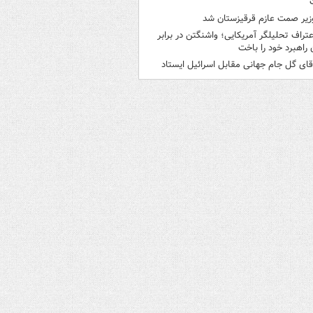
زیر صمت عازم قرقیزستان شد
عتراف تحلیلگر آمریکایی؛ واشنگتن در برابر
ن راهبرد خود را باخت
قای گل جام جهانی مقابل اسرائیل ایستاد