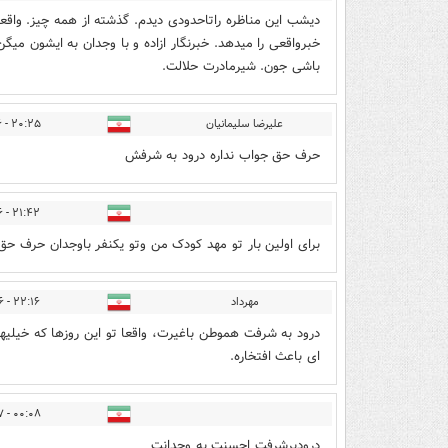
دیشب این مناظره راتاحدودی دیدم. گذشته از همه چیز. واقعا
باشی جون. شیرمادرت حلالت.
علیرضا سلیمانیان
۲۰:۲۵ - ۱۳۹۹/۱۱/۲۶
حرف حق جواب نداره درود به شرفش
۲۱:۴۲ - ۱۳۹۹/۱۱/۲۶
برای اولین بار تو مهد کودک من وتو یکنفر باوجدان حرف حق
مهرداد
۲۲:۱۶ - ۱۳۹۹/۱۱/۲۶
درود به شرفت هموطن باغیرت، واقعا تو این روزها که خیلی
ای باعث افتخاره.
۰۰:۰۸ - ۱۳۹۹/۱۱/۲۷
درودبرشرفت احسنت به وجدانت