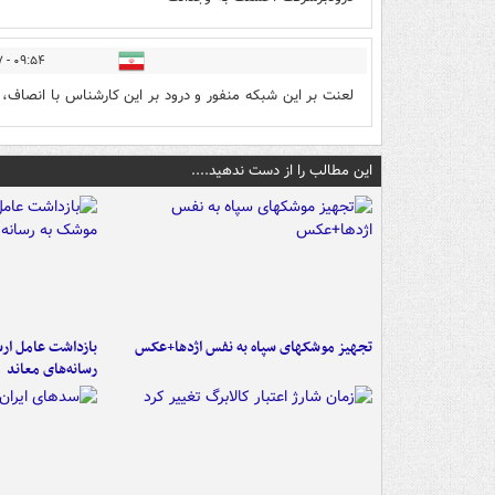
۰۹:۵۴ - ۱۳۹۹/۱۱/۲۷
لعنت بر این شبکه منفور و درود بر این کارشناس با انصاف
این مطالب را از دست ندهید....
تجهیز موشکهای سپاه به نفس اژدها+عکس
بازداشت عامل ارس
رسانه‌های معاند