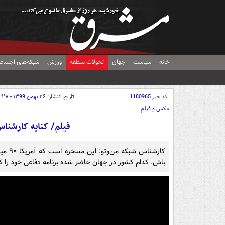
خانه
سیاست
جهان
تحولات منطقه
ورزش
شبکه‌های اجتماع
کد خبر
1180965
تاریخ انتشار:
۲۶ بهمن ۱۳۹۹ - ۱۳:۲۷
عکس و فیلم
فیلم/ کنایه کارشناس
کارشن
باش. کدام کشور در جهان حاضر شده برنامه دفاعی خود را کنا