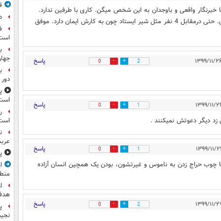
ق
 خبرنگار واقعی و باوجدان به این شخص میگن. کاری با طرفین ندارد.
د
خبرواقعی را میدهد. خبرنگار ازاده و با وجدان به ایشون میگن. حتی درمقابل 4 نفر مثل شیر ایستاد چون به کارش ایمان دارد. موفق
ف
است
ب
جها
پاسخ
0
2
ب
دور 
پ
است
پاسخ
0
1
ر
 زد دیگر دعوتش نمیکنند .
است
ن
عرب
پاسخ
0
1
پ
ها چوب حراج زدن به ناموس و غیرتشون، بودن یک همچین انسان آزاده
ا
منط
ا
هدف 
پاسخ
0
2
پ
نجیب