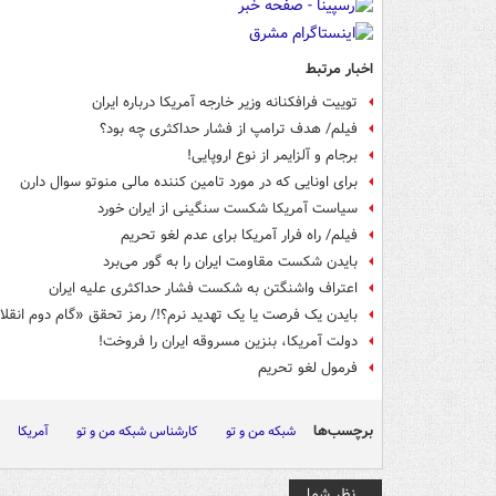
اخبار مرتبط
توییت فرافکنانه وزیر خارجه آمریکا درباره ایران
فیلم/ هدف ترامپ از فشار حداکثری چه بود؟
برجام و آلزایمر از نوع اروپایی!
برای اونایی که در مورد تامین کننده مالی منوتو سوال دارن
سیاست آمریکا شکست سنگینی از ایران خورد
فیلم/ راه فرار آمریکا برای عدم لغو تحریم
بایدن شکست مقاومت ایران را به گور می‌برد
اعتراف واشنگتن به شکست فشار حداکثری علیه ایران
بایدن یک فرصت یا یک تهدید نرم؟!/ رمز تحقق «گام دوم انقل
دولت آمریکا، بنزین مسروقه ایران را فروخت!
فرمول لغو تحریم
برچسب‌ها
شبکه من و تو
کارشناس شبکه من و تو
آمریکا
نظر شما