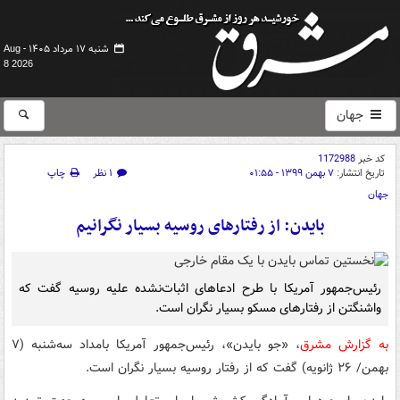
شنبه ۱۷ مرداد ۱۴۰۵ -
Aug
8 2026
جهان
کد خبر
1172988
تاریخ انتشار:
۷ بهمن ۱۳۹۹ - ۰۱:۵۵
۱ نظر
چاپ
جهان
بایدن: از رفتارهای روسیه بسیار نگرانیم
رئیس‌جمهور آمریکا با طرح ادعاهای اثبات‌نشده علیه روسیه گفت که
واشنگتن از رفتارهای مسکو بسیار نگران است.
به گزارش مشرق
، «جو بایدن»، رئیس‌جمهور آمریکا بامداد سه‌شنبه (۷
بهمن/ ۲۶ ژانویه) گفت که از رفتار روسیه بسیار نگران است.