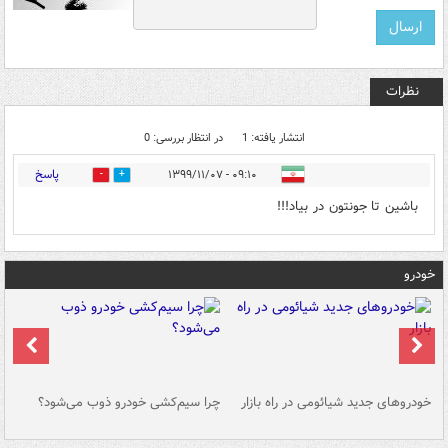
نظرات
انتشار یافته: 1
در انتظار بررسی: 0
پاسخ
۰۹:۱۰ - ۱۳۹۹/۱۱/۰۷
1
0
باشین تا جونتون در بیاد!!!
خودرو
خودروهای جدید شیائومی در راه بازار
چرا سیم‌کشی خودرو ذوب می‌شود؟
شو