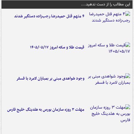
این مطالب را از دست ندهید....
۴ متهم قتل حمیدرضا رجب‌زاده دستگیر شدند
قیمت طلا و سکه امروز ۱۴۰۵/۰۵/۱۷
وجود شواهدی مبنی بر بمباران لامرد با فسفر
مهلت ۳ روزه سازمان بورس به هلدینگ خلیج فارس