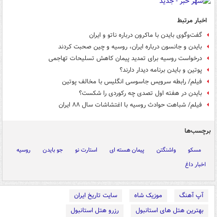
اخبار مرتبط
گفت‌وگوی بایدن با ماکرون درباره ناتو و ایران
بایدن و جانسون درباره ایران، روسیه و چین صحبت کردند
درخواست روسیه برای تمدید پیمان کاهش تسلیحات تهاجمی
پوتین و بایدن برنامه دیدار دارند؟
فیلم/ رابطه سرویس جاسوسی انگلیس با مخالف پوتین
بایدن در هفته اول تصدی چه رکوردی را شکست؟
فیلم/ شباهت حوادث روسیه با اغتشاشات سال ۸۸ ایران
برچسب‌ها
مسکو
واشنگتن
پیمان هسته ای
استارت نو
جو بایدن
روسیه
اخبار داغ
آپ آهنگ
موزیک شاه
سایت تاریخ ایران
بهترین هتل های استانبول
رزرو هتل استانبول