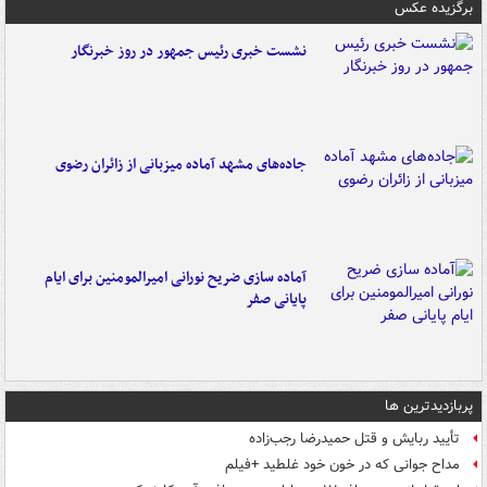
برگزیده عکس
نشست خبری رئیس جمهور در روز خبرنگار
جاده‌های مشهد آماده میزبانی از زائران رضوی
آماده سازی ضریح نورانی امیرالمومنین برای ایام
پایانی صفر
پربازدیدترین ها
تأیید ربایش و قتل حمیدرضا رجب‌زاده
مداح جوانی که در خون خود غلطید +فیلم