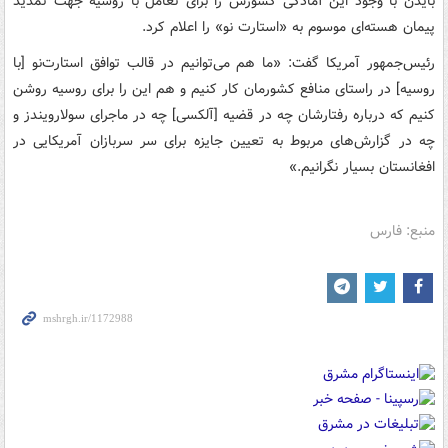
بایدن با وجود این آمادگی کشورش را برای تعامل با روسیه جهت تمدید
پیمان هسته‌ای موسوم به «استارت‌ نو» را اعلام کرد.
رئیس‌جمهور آمریکا گفت: «ما هم می‌توانیم در قالب توافق استارت‌نو [با
روسیه] در راستای منافع کشورمان کار کنیم و هم این را برای روسیه روشن
کنیم که درباره رفتارشان چه در قضیه [آلکسی] چه در ماجرای سولارویندز و
چه در گزارش‌های مربوط به تعیین جایزه برای سر سربازان آمریکایی در
افغانستان بسیار نگرانیم.»
منبع: فارس