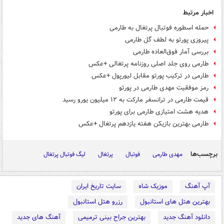
اخبار مرتبط
حمله اسطوره فوتبال پرتغال به طارمی
پیروزی پورتو به لطف گل طارمی
بررسی آمار فوق‌العاده طارمی
طارمی روی جلد اصلی روزنامه پرتغالی +عکس
طارمی در ترکیب پورتو مقابل لیورپول +عکس
رمز موفقیت مهدی طارمی در پورتو
قیمت طارمی در ترانسفر مارکت به ۱۲ میلیون یورو رسید
هدیه هشت امتیازی طارمی برای پورتو
طارمی بهترین بازیکن هفته یازدهم پرتغال +عکس
برچسب‌ها
مهدی طارمی
فوتبال
پرتغال
لیگ فوتبال پرتغال
آپ آهنگ
موزیک شاه
سایت تاریخ ایران
بهترین هتل های استانبول
رزرو هتل استانبول
دانلود آهنگ جدید
بهترین جراح بینی ترمیمی
آهنگ های جدید