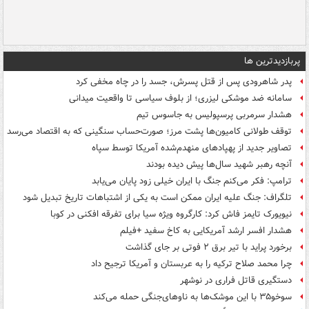
پربازدیدترین ها
پدر شاهرودی پس از قتل پسرش، جسد را در چاه مخفی کرد
سامانه ضد موشکی لیزری؛ از بلوف سیاسی تا واقعیت میدانی
هشدار سرمربی پرسپولیس به جاسوس تیم
توقف طولانی کامیون‌ها پشت مرز؛ صورت‌حساب سنگینی که به اقتصاد می‌رسد
تصاویر جدید از پهپادهای منهدم‌شده آمریکا توسط سپاه
آنچه رهبر شهید سال‌ها پیش دیده بودند
ترامپ: فکر می‌کنم جنگ با ایران خیلی زود پایان می‌یابد
تلگراف: جنگ علیه ایران ممکن است به یکی از اشتباهات تاریخ تبدیل شود
نیویورک تایمز فاش کرد: کارگروه ویژه سیا برای تفرقه افکنی در کوبا
هشدار افسر ارشد آمریکایی به کاخ سفید +فیلم
برخورد پراید با تیر برق ۲ فوتی بر جای گذاشت
چرا محمد صلاح ترکیه را به عربستان و آمریکا ترجیح داد
دستگیری قاتل فراری در نوشهر
سوخو۳۵ با این موشک‌ها به ناوهای‌جنگی حمله می‌کند