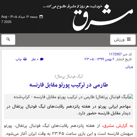
جمعه ۱۶ مرداد ۱۴۰۵ -
Aug
7 2026
ورزش
کد خبر
1172957
تاریخ انتشار:
۶ بهمن ۱۳۹۹ - ۲۳:۰۵
۰ نظر
چاپ
ورزش
لیگ فوتبال پرتغال/
طارمی در ترکیب پورتو مقابل فارنسه
مهاجم ایرانی پورتو در هفته پانزدهم رقابت‌های لیگ فوتبال پرتغال در
دیدار مقابل فارنسه حضور دارد.
به گزارش مشرق
، از هفته پانزدهم رقابت‌های لیگ فوتبال پرتغال، پورتو
میهمان فارنسه است و این بازی ساعت ۲۳:۴۵ به وقت ایران آغاز می‌شود.