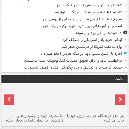
ثبت تاریخی‌ترین کاهش تردد در تنگه هرمز
تنظیم قولنامه برای اسناد سبزرنگ ممنوع شد
شروع تلخ مدافع تیم ملی پس از جدایی از پرسپولیس
امضای توافق دفاعی بین عربستان، ترکیه و پاکستان
۱۰ خوشحالی گل زودتر از موعد
ایتالیا خرید رادار اسرائیلی را متوقف کرد
واردات نفت آمریکا از عربستان صفر شد
اجازه باز شدن مسیر دوم در تنگه هرمز را نخواهیم داد
درخواست عامری برای تعویق عملیات انتقام‌جویانه علیه عربستان
دستور ترامپ برای تحقیق درباره چگونگی افشای کمبود تسلیحات
سلامت
ت
چرا مغز در هنگام خواب، انرژی خود را
آیا مصرف قهوه و نوشیدنی‌های
چر
خالی می‌کند؟
کافئین‌دار در دوران بارداری مجاز است؟
می