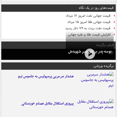
قیمت‌های روز در یک نگاه
قیمت جهانی نفت امروز ۱۶ مرداد
قیمت جهانی طلا امروز ۱۵ مرداد
قیمت نفت برنت به ۷۹ دلار رسید
افزایش قیمت طلا و نقره جهانی
فیلم برگزیده
بوسه‌ پدر بر پای پسر شهیدش
برگزیده ورزشی
هشدار سرمربی پرسپولیس به جاسوس تیم
پیروزی استقلال مقابل همنام خوزستانی