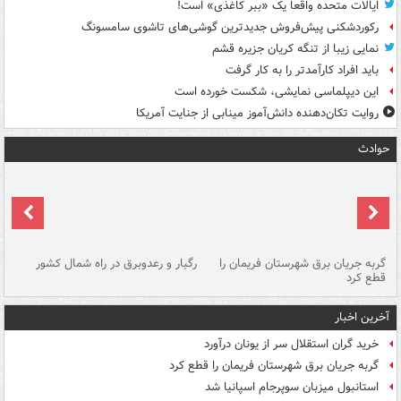
ایالات متحده واقعاً یک «ببر کاغذی» است!
رکوردشکنی پیش‌فروش جدیدترین گوشی‌های تاشوی سامسونگ
نمایی زیبا از تنگه کریان جزیره قشم
باید افراد کارآمدتر را به کار گرفت
این دیپلماسی نمایشی، شکست خورده است
روایت تکان‌دهنده دانش‌آموز مینابی از جنایت آمریکا
حوادث
گربه جریان برق شهرستان فریمان را
رگبار و رعدوبرق در راه شمال کشور
قطع کرد
گذ
آخرین اخبار
خرید گران استقلال سر از یونان درآورد
گربه جریان برق شهرستان فریمان را قطع کرد
استانبول میزبان سوپرجام اسپانیا شد