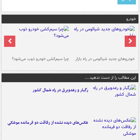
خودرو
خودروهای جدید شیائومی در راه بازار
چرا سیم‌کشی خودرو ذوب می‌شود؟
شو
این مطالب را از دست ندهید....
رگبار و رعدوبرق در راه شمال کشور
عکس‌های دیده نشده از رفاقت دو فرمانده‌ موشکی