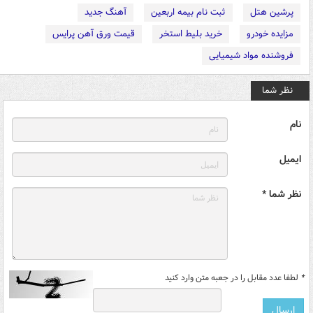
پرشین هتل
ثبت نام بیمه اربعین
آهنگ جدید
مزایده خودرو
خرید بلیط استخر
قیمت ورق آهن پرایس
فروشنده مواد شیمیایی
نظر شما
نام
ایمیل
نظر شما *
*
لطفا عدد مقابل را در جعبه متن وارد کنید