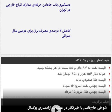
دستگیری باند جاعلان حرفه‌ای مدارک اتباع خارجی
در تهران
کاهش ۳ درصدی مصرف برق برای دومین سال
متوالی
قیمت‌های روز در یک نگاه
قیمت نفت به ۸۳ دلار و ۵۵ سنت در هر بشکه رسید
حواله دلار ۱۵۴ هزار و ۴۵۱ تومان شد
قیمت طلا صعودی ماند
قیمت جهانی نفت امروز ۱۶ مرداد
قیمت جهانی طلا امروز ۱۵ مرداد
فیلم برگزیده
شوخی حاج‌قاسم با خبرنگار در عملیات آزادسازی بوکمال