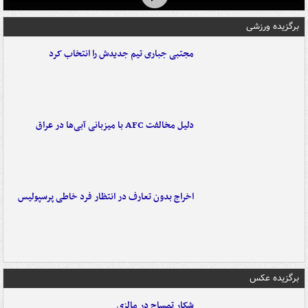
برگزیده ورزشی
مجتبی جباری تیم جدیدش را انتخاب کرد
دلیل مخالفت AFC با میزبانی آبی‌ها در عراق
اخراج بدون تعارف در انتظار فرد خاطی پرسپولیس
برگزیده عکس
شکار تمساح در مالزی