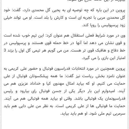
پروین در این باره که چه توصیه ای به یحیی گل محمدی دارد، گفت: خود
گل محمدی مربی با تجربه ای است و کارش را بلد است. او می تواند خیلی
زود پرسپولیس را روپا کند.
وی در مورد شرایط فعلی استقلال هم عنوان کرد: این تیم خوب شده است
و قوی نشان می دهد اما آنها در خط حمله قوی هستند و پرسپولیس در
خط دفاع و هافبک قوی تر هست. من می گویم هر تیمی گل اول را بزند 3
امتیاز این بازی را می گیرد.
پروین همچنین در مورد انتخابات فدراسیون فوتبال و حضور علی کریمی به
عنوان نامزد بخش ریاست نیز گفت: ما همه پیشکسوتان فوتبال از علی
حمایت می کنیم. او که بیاید امثال مهدوی کیا و خداداد عزیزی هم می
آیند. امیدوارم این بار دیگر یکی از جسن فوتبال رای بیارود و رئیس
فدراسیونمان یک فوتبالی باشد. وقتی او بیاید همه فوتبالی هم می آیند.
حمایت ما فوتبالی ها از علی کریمی است. به نظر من علی دایی هم باید
سرمربی تیم ملی شود. او هم باید بیاید.