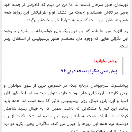
قهرمانان هنوز سرحال نشده اند اما من می بینم که کادرفنی از جمله خود
یحیی در تلاش هستند و زحمت می کشند. او و اطرافیانش این روزها همه
هم و غمشان این است که تیم به شرایط خوب خودش برگردد.
وی افزود: من مطمئنم که این دربی یک بازی جوانمردانه می شود و با وجود
این نگرانی هایی که وجود دارد معتقدم هنوز پرسپولیس از استقلال بهتر
است.
بیشتر بخوانید:
پیش بینی بنگر از نتیجه دربی ۹۴
پیشکسوت سرخپوشان درباره اینکه در خصوص دربی از سوی هواداران و
برخی کارشناسان نگرانی هایی وجود دارد، عنوان کرد: مسلما لیگ قهرمانان
آسیا و این بازی فینال روی پرسپولیس تاثیر گذاشته است اما همه باید
بدانند این تیم با مشکلاتی که داشت همین که به فینال رسید شاهکار
کرده است. اثرات باخت به فینال روی تیم مانده اما شک نکنید از روز
دوشنبه تیم همه این روزها را جبران می کند. شاگردان یحیی یکی، دو برد
بیاورند از این حالت خارج می شوند.