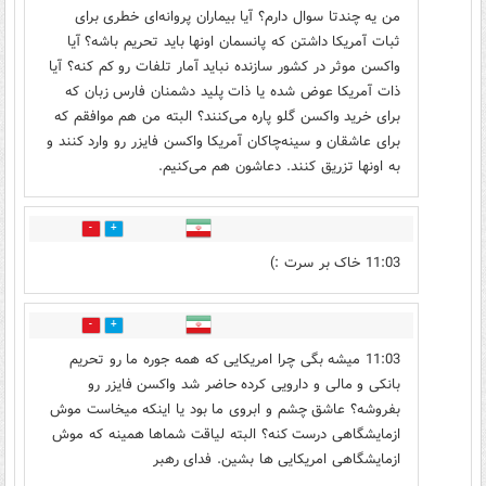
من یه چندتا سوال دارم؟ آیا بیماران پروانه‌ای خطری برای
ثبات آمریکا داشتن که پانسمان اونها باید تحریم باشه؟ آیا
واکسن موثر در کشور سازنده نباید آمار تلفات رو کم کنه؟ آیا
ذات آمریکا عوض شده یا ذات پلید دشمنان فارس زبان که
برای خرید واکسن گلو پاره می‌کنند؟ البته من هم موافقم که
برای عاشقان و سینه‌چاکان آمریکا واکسن فایزر رو وارد کنند و
به اونها تزریق کنند. دعاشون هم می‌کنیم.
1
7
11:03 خاک بر سرت :)
0
8
11:03 میشه بگی چرا امریکایی که همه جوره ما رو تحریم
بانکی و مالی و دارویی کرده حاضر شد واکسن فایزر رو
بفروشه؟ عاشق چشم و ابروی ما بود یا اینکه میخاست موش
ازمایشگاهی درست کنه؟ البته لیاقت شماها همینه که موش
ازمایشگاهی امریکایی ها بشین. فدای رهبر