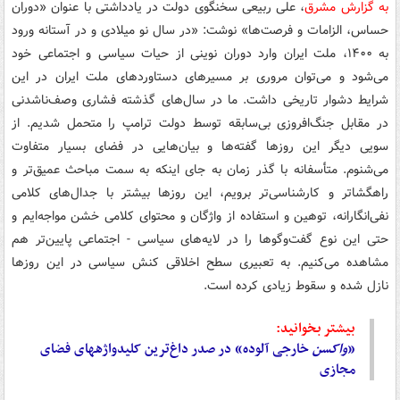
به گزارش مشرق
، علی ربیعی سخنگوی دولت در یادداشتی با عنوان «دوران
حساس، الزامات و فرصت‌ها» نوشت: «در سال نو میلادی و در آستانه ورود
به ۱۴۰۰، ملت ایران وارد دوران نوینی از حیات سیاسی و اجتماعی خود
می‌شود و می‌توان مروری بر مسیرهای دستاوردهای ملت ایران در این
شرایط دشوار تاریخی داشت. ما در سال‌های گذشته فشاری وصف‌ناشدنی
در مقابل جنگ‌افروزی بی‌سابقه توسط دولت ترامپ را متحمل شدیم. از
سویی دیگر این روزها گفته‌ها و بیان‌هایی در فضای بسیار متفاوت
می‌شنوم. متأسفانه با گذر زمان به جای اینکه به سمت مباحث عمیق‌تر و
راهگشاتر و کارشناسی‌تر برویم، این روزها بیشتر با جدال‌های کلامی
نفی‌انگارانه، توهین و استفاده از واژگان و محتوای کلامی خشن مواجه‌ایم و
حتی این نوع گفت‌وگوها را در لایه‌های سیاسی - اجتماعی پایین‌تر هم
مشاهده می‌کنیم. به تعبیری سطح اخلاقی کنش سیاسی در این روزها
نازل شده و سقوط زیادی کرده است.
بیشتر بخوانید:
«
واکسن
خارجی آلوده» در صدر داغ‌ترین کلیدواژه‎های فضای
مجازی