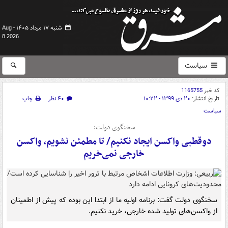
شنبه ۱۷ مرداد ۱۴۰۵ -
Aug
8 2026
سیاست
کد خبر
1165755
تاریخ انتشار:
۲۰ دی ۱۳۹۹ - ۱۰:۲۲
۴۰ نظر
چاپ
سیاست
سخنگوی دولت:
دوقطبی واکسن ایجاد نکنیم/ تا مطمئن نشویم، واکسن
خارجی نمی‌خریم
سخنگوی دولت گفت: برنامه اولیه ما از ابتدا این بوده که پیش از اطمینان
از واکسن‌های تولید شده خارجی، خرید نکنیم.