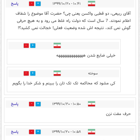
پاسخ
۱۰:۴۱ - ۱۳۹۹/۱۰/۲۰
4
35
آقای ربیعی، دو قطبی واکسن یعنی چی؟ حضرت آقا موضوع را شفاف
اعلام نمودند. 7 سال است که دولت راه غلط می رود و به هیچ حرفی
گوش نمی کند، نتیجه اش شده وضعیت فعلی! خجالت نمی کشید؟!
1
12
خیلی ضایع شدن ههههههههههههههه
سوخته
2
8
کی مشود که محاکمه تک تک تان را ببینم و شکر خدا را بگویم
پاسخ
۱۰:۵۰ - ۱۳۹۹/۱۰/۲۰
1
25
حرف مفت نزن
پاسخ
۱۰:۵۸ - ۱۳۹۹/۱۰/۲۰
1
18