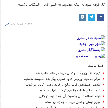
کار گرفته شود نه اینکه مصروف به خنثی کردن اختلافات باشد.»
اخبار مرتبط
ترودو: از توزیع کُند واکسن کرونا در کانادا ناامید شدم
موفق به مهار ویروس کرونا شدیم/ پیگر رفع تحریم‌ها هستیم
مادورو: کشورهای غربی مانع از خرید واکسن کرونا می‌شوند
ترامپ مانع واردات واکسن کرونا به ایران می‌شود
فیلم/ اضافه شدن وضعیت آبی به شرایط کرونایی
میزان ایمنی واکسن کرونا تا چه زمانی است؟
موفقیت تست واکسن کرونا در مرحله گاوشیرده! +فیلم