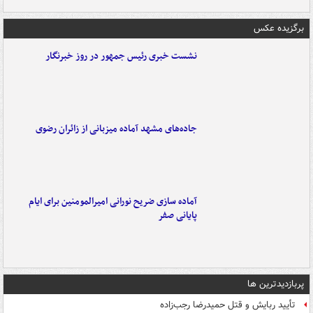
برگزیده عکس
نشست خبری رئیس جمهور در روز خبرنگار
جاده‌های مشهد آماده میزبانی از زائران رضوی
آماده سازی ضریح نورانی امیرالمومنین برای ایام
پایانی صفر
پربازدیدترین ها
تأیید ربایش و قتل حمیدرضا رجب‌زاده