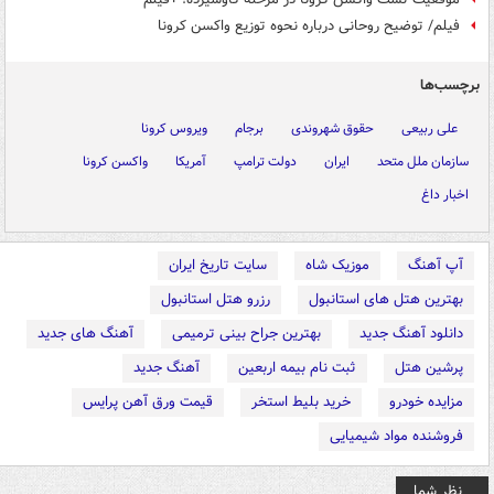
فیلم/ توضیح روحانی درباره نحوه توزیع واکسن کرونا
برچسب‌ها
علی ربیعی
حقوق شهروندی
برجام
ویروس کرونا
سازمان ملل متحد
ایران
دولت ترامپ
آمریکا
واکسن کرونا
اخبار داغ
آپ آهنگ
موزیک شاه
سایت تاریخ ایران
بهترین هتل های استانبول
رزرو هتل استانبول
دانلود آهنگ جدید
بهترین جراح بینی ترمیمی
آهنگ های جدید
پرشین هتل
ثبت نام بیمه اربعین
آهنگ جدید
مزایده خودرو
خرید بلیط استخر
قیمت ورق آهن پرایس
فروشنده مواد شیمیایی
نظر شما