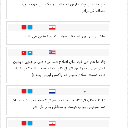
این چندسال چند داروی امریکایی و انگلیسی خورده ای؟
انصاف کن برادر
6
2
خاک بر سر اون که وقتی جوابی نداره توهین می کنه
1
4
والا ما هم می گیم برای اصلاح طلبا وراد کنن و جلوی دوربین
فایزر عزیز رو بهشون تزریق کنن. دیگه چیکار کنیم؟ بی شرف
عالم هست اصلاح طلبی که واکسن ایرانی بزنه :)
امیر
4
1
۱۱:۴۱ - ۱۳۹۹/۱۰/۲۰ چرا خاک بر سرش؟ جواب درست بده، اگر
هم نمیتونی جواب درست و منطقی بدی لال شو.
1
15