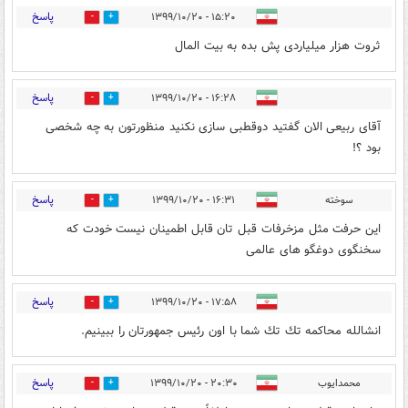
پاسخ
۱۵:۲۰ - ۱۳۹۹/۱۰/۲۰
0
7
ثروت هزار میلیاردی پش بده به بیت المال
پاسخ
۱۶:۲۸ - ۱۳۹۹/۱۰/۲۰
0
7
آقای ربیعی الان گفتید دوقطبی سازی نکنید منظورتون به چه شخصی
بود ؟!
پاسخ
سوخته
۱۶:۳۱ - ۱۳۹۹/۱۰/۲۰
0
6
این حرفت مثل مزخرفات قبل تان قابل اطمینان نیست خودت که
سخنگوی دوغگو های عالمی
پاسخ
۱۷:۵۸ - ۱۳۹۹/۱۰/۲۰
0
6
انشالله محاكمه تك تك شما با اون رئيس جمهورتان را ببينيم.
پاسخ
محمدایوب
۲۰:۳۰ - ۱۳۹۹/۱۰/۲۰
0
2