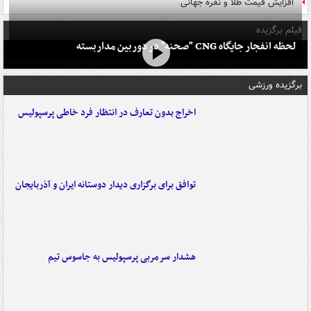
افزایش قیمت طلا و نقره جهانی
فیلم برگزیده
لحظه انفجار جایگاه CNG "صحنه" در دوربین مداربسته
برگزیده ورزشی
اخراج بدون تعارف در انتظار فرد خاطی پرسپولیس
توافق برای برگزاری دیدار دوستانه ایران و آذربایجان
هشدار سرمربی پرسپولیس به جاسوس تیم