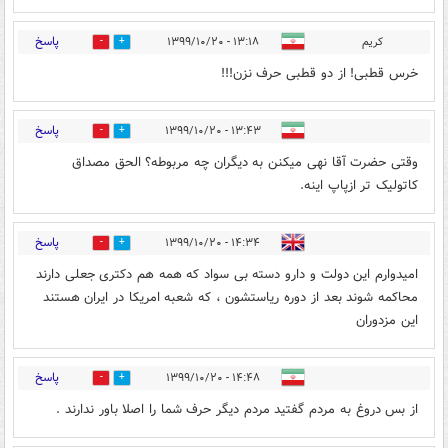
پاسخ
کریم
۱۳:۱۸ - ۱۳۹۹/۱۰/۲۰
0
7
خرس قطبی! از دو قطبی حرف نزن!!!
پاسخ
۱۳:۴۳ - ۱۳۹۹/۱۰/۲۰
1
7
وقتی حضرت آقا نهی میکنن به دیگران چه مربوطه؟ الحق مصداق
کاتولیک تر ازپاپ اینه.
پاسخ
۱۴:۳۴ - ۱۳۹۹/۱۰/۲۰
0
5
امیدوارم این دولت و دارو دسته بی سواد که همه هم دکتری جعلی دارند
محاکمه شوند بعد از دوره ریاستشون ، که شعبه امریکا در ایران هستند
این مزدوران
پاسخ
۱۴:۴۸ - ۱۳۹۹/۱۰/۲۰
0
5
از بس دروغ به مردم گفتید مردم دیگر حرف شما را اصلا باور ندارند .