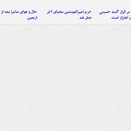
 بر فراز گنبد حسینی
حرم امیرالمومنین محیای آخر
حال و هوای سامرا بعد از ا
 اهتزاز است
صفر شد
اربعین