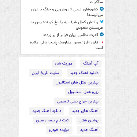
مذاکرات
کشورهای عربی از رویارویی و جنگ با ایران
می‌ترسند!
واکنش کمال شرف به پاسخ کوبنده یمن به
عربستان سعودی
قدرت نظامی ایران فراتر از برآوردها
فارن افرز: محور مقاومت پابرجا باقی مانده
است
آپ آهنگ
موزیک شاه
دانلود آهنگ جدید
سایت تاریخ ایران
بهترین هتل های استانبول
رزرو هتل استانبول
بهترین جراح بینی ترمیمی
آهنگ های جدید
دانلود آهنگ جدید
پرشین هتل
ثبت نام بیمه اربعین
آهنگ جدید
مزایده خودرو