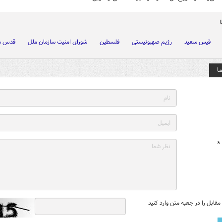
قیس سعید
رژیم صهیونیستی
فلسطین
شورای امنیت سازمان ملل
قدس ش
ا
*
قابل را در جعبه متن وارد کنید