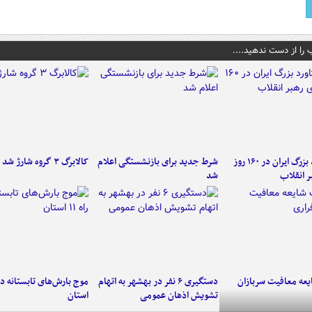
 را از دست ندهید....
۶ دستاورد بزرگ ایران در ۱۶۰ روز
شرط جدید برای بازنشستگی اعلام
کالابرگ ۳ گروه شارژ شد
ر انقلاب
شد
عه معافیت سربازان
دستگیری ۶ نفر در بهشهر به اتهام
تشویش اذهان عمومی
استان