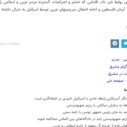
ی روابط خبر داد، اقدامی که خشم و اعتراضات گسترده مردم عربی و اسلامی را 
 آرمان فلسطین و ادامه اشغال سرزمینهای عربی توسط اسرائیل به دنبال داشته 
ط
‌نگار آمریکایی:رابطه عادی با اسرائیل تاییدی بر اشغالگری است
ها به سازش مراکش با رژیم صهیونیستی
د به جان رئیس جمهور تونس با نامه سمی
یم صهیونیستی باید در دادگاه‌های بین المللی محاکمه شوند
انی‌زاده از خروج آل سعود از دایره اسلامی و عربی