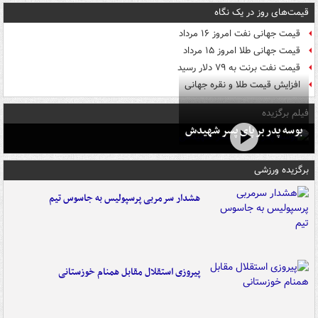
قیمت‌های روز در یک نگاه
قیمت جهانی نفت امروز ۱۶ مرداد
قیمت جهانی طلا امروز ۱۵ مرداد
قیمت نفت برنت به ۷۹ دلار رسید
افزایش قیمت طلا و نقره جهانی
فیلم برگزیده
بوسه‌ پدر بر پای پسر شهیدش
برگزیده ورزشی
هشدار سرمربی پرسپولیس به جاسوس تیم
پیروزی استقلال مقابل همنام خوزستانی