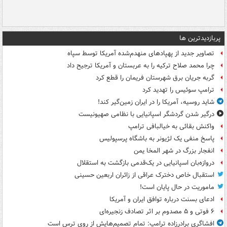
پربازدیدترین ها
تصاویر جدید از پهپادهای منهدم‌شده آمریکا توسط سپاه
چرا محمد صلاح ترکیه را به عربستان و آمریکا ترجیح داد
گربه جریان برق شهرستان فریمان را قطع کرد
ترامپ سوئیس را تهدید کرد
شاید روسیه، آمریکا را در ایران زمین‌گیر کند!
درگیر شدن گردشگر اسپانیایی با نظامی صهیونیست
واکنش بقائی به خیالبافی ترامپ
پاسخ منفی یک لژیونر به باشگاه پرسپولیس
انفجار بزرگ در شهر المخا یمن
دروازه‌بان اسپانیایی در یک‌قدمی بازگشت به استقلال
استقبال خاص دخترک عراقی از زائران اربعین حسینی
ماموریت در حال پایان است!
ادعای بسنت درباره توافق ایران و آمریکا
۶ فوتی و ۵ مصدوم بر اثر تصادف زنجیره‌ای
افشاگری برادرزاده ترامپ: تمام تصمیم‌هایش از روی ترس است