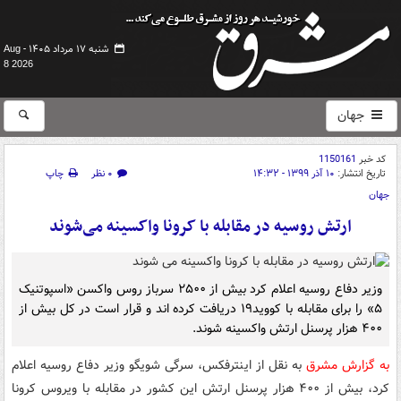
شنبه ۱۷ مرداد ۱۴۰۵ -
Aug
8 2026
جهان
کد خبر
1150161
تاریخ انتشار:
۱۰ آذر ۱۳۹۹ - ۱۴:۳۲
۰ نظر
چاپ
جهان
ارتش روسیه در مقابله با کرونا واکسینه می‌شوند
وزیر دفاع روسیه اعلام کرد بیش از ۲۵۰۰ سرباز روس واکسن «اسپوتنیک
۵» را برای مقابله با کووید۱۹ دریافت کرده اند و قرار است در کل بیش از
۴۰۰ هزار پرسنل ارتش واکسینه شوند.
به گزارش مشرق
به نقل از اینترفکس، سرگی شویگو وزیر دفاع روسیه اعلام
کرد، بیش از ۴۰۰ هزار پرسنل ارتش این کشور در مقابله با ویروس کرونا