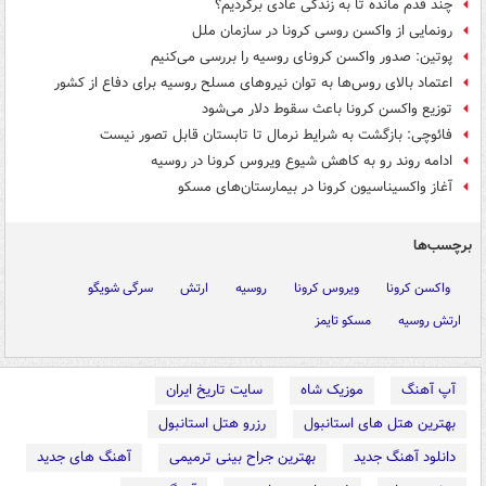
چند قدم مانده تا به زندگی عادی برگردیم؟
رونمایی از واکسن روسی کرونا در سازمان ملل
پوتین: صدور واکسن کرونای روسیه را بررسی می‌کنیم
اعتماد بالای روس‌ها به توان نیروهای مسلح روسیه برای دفاع از کشور
توزیع واکسن کرونا باعث سقوط دلار می‌شود
فائوچی: بازگشت به شرایط نرمال تا تابستان قابل تصور نیست
ادامه روند رو به کاهش شیوع ویروس کرونا در روسیه
آغاز واکسیناسیون کرونا در بیمارستان‌های مسکو
برچسب‌ها
واکسن کرونا
ویروس کرونا
روسیه
ارتش
سرگی شویگو
ارتش روسیه
مسکو تایمز
آپ آهنگ
موزیک شاه
سایت تاریخ ایران
بهترین هتل های استانبول
رزرو هتل استانبول
دانلود آهنگ جدید
بهترین جراح بینی ترمیمی
آهنگ های جدید