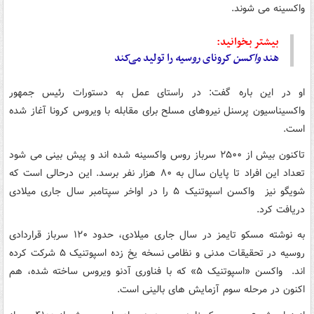
واکسینه می شوند.
بیشتر بخوانید:
هند
واکسن
کرونای
روسیه
را تولید می‌کند
او در این باره گفت: در راستای عمل به دستورات رئیس جمهور
واکسیناسیون پرسنل نیروهای مسلح برای مقابله با ویروس کرونا آغاز شده
است.
تاکنون بیش از ۲۵۰۰ سرباز روس واکسینه شده اند و پیش بینی می شود
تعداد این افراد تا پایان سال به ۸۰ هزار نفر برسد. این درحالی است که
شویگو نیز واکسن اسپوتنیک ۵ را در اواخر سپتامبر سال جاری میلادی
دریافت کرد.
به نوشته مسکو تایمز در سال جاری میلادی، حدود ۱۲۰ سرباز قراردادی
روسیه در تحقیقات مدنی و نظامی نسخه یخ زده اسپوتنیک ۵ شرکت کرده
اند. واکسن «اسپوتنیک ۵» که با فناوری آدنو ویروس ساخته شده، هم
اکنون در مرحله سوم آزمایش های بالینی است.