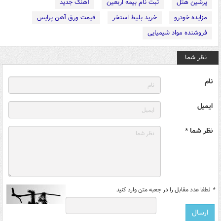
پرشین هتل
ثبت نام بیمه اربعین
آهنگ جدید
مزایده خودرو
خرید بلیط استخر
قیمت ورق آهن پرایس
فروشنده مواد شیمیایی
نظر شما
نام
ایمیل
نظر شما *
*
لطفا عدد مقابل را در جعبه متن وارد کنید