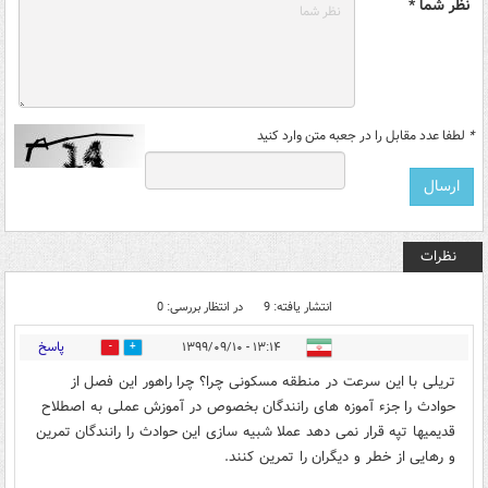
نظر شما *
*
لطفا عدد مقابل را در جعبه متن وارد کنید
نظرات
انتشار یافته: 9
در انتظار بررسی: 0
پاسخ
۱۳:۱۴ - ۱۳۹۹/۰۹/۱۰
0
5
تریلی با این سرعت در منطقه مسکونی چرا؟ چرا راهور این فصل از
حوادث را جزء آموزه های رانندگان بخصوص در آموزش عملی به اصطلاح
قدیمیها تپه قرار نمی دهد عملا شبیه سازی این حوادث را رانندگان تمرین
و رهایی از خطر و دیگران را تمرین کنند.