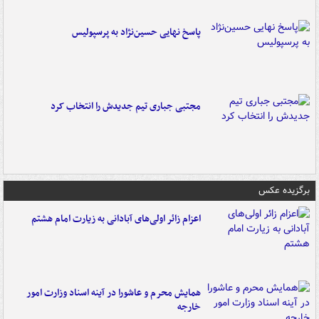
پاسخ نهایی حسین‌نژاد به پرسپولیس
مجتبی جباری تیم جدیدش را انتخاب کرد
برگزیده عکس
اعزام زائر اولی‌های آبادانی به زیارت امام هشتم
همایش محرم و عاشورا در آینه اسناد وزارت امور
خارجه