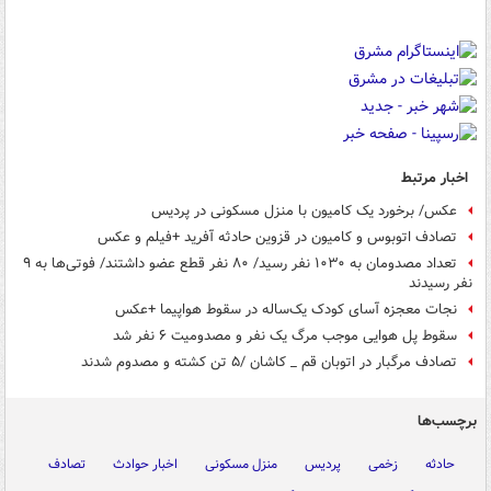
اخبار مرتبط
عکس/ برخورد یک کامیون با منزل مسکونی در پردیس
تصادف اتوبوس و کامیون در قزوین حادثه آفرید +فیلم و عکس
تعداد مصدومان به ۱۰۳۰ نفر رسید/ ۸۰ نفر قطع عضو داشتند/ فوتی‌ها به ۹
نفر رسیدند
نجات معجزه آسای کودک یک‌ساله در سقوط هواپیما +عکس
سقوط پل هوایی موجب مرگ یک نفر و مصدومیت ۶ نفر شد
تصادف مرگبار در اتوبان قم _ کاشان /۵ تن کشته و مصدوم شدند
برچسب‌ها
حادثه
زخمی
پردیس
منزل مسکونی
اخبار حوادث
تصادف