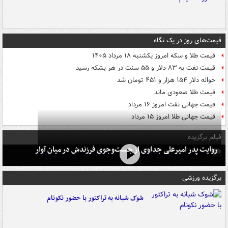
قیمت‌های روز در یک نگاه
قیمت طلا و سکه امروز یکشنبه ۱۸ مرداد ۱۴۰۵
قیمت نفت به ۸۳ دلار و ۵۵ سنت در هر بشکه رسید
حواله دلار ۱۵۴ هزار و ۴۵۱ تومان شد
قیمت طلا صعودی ماند
قیمت جهانی نفت امروز ۱۶ مرداد
قیمت جهانی طلا امروز ۱۵ مرداد
فیلم برگزیده
روایت پدر امیرعلی جداوی از جست‌وجوی فرزندش در میان آوار
برگزیده ورزشی
شوک شبانه به تراکتور با حضور نکونام