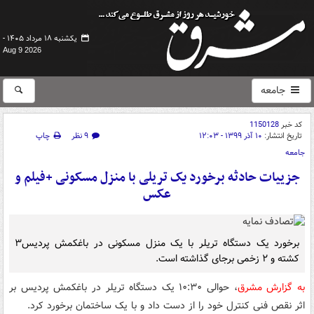
یکشنبه ۱۸ مرداد ۱۴۰۵ -
Aug 9 2026
جامعه
کد خبر
1150128
تاریخ انتشار:
۱۰ آذر ۱۳۹۹ - ۱۲:۰۳
۹ نظر
چاپ
جامعه
جزییات حادثه برخورد یک تریلی با منزل مسکونی +فیلم و
عکس
برخورد یک دستگاه تریلر با یک منزل مسکونی در باغکمش پردیس۳
کشته و ۲ زخمی برجای گذاشته است.
به گزارش مشرق
، حوالی ۱۰:۳۰ یک دستگاه تریلر در باغکمش پردیس بر
اثر نقص فنی کنترل خود را از دست داد و با یک ساختمان برخورد کرد.