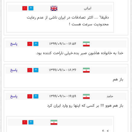
ایرانی
1
1
دقیقا" ... اکثر تصادفات در ایران ناشی از عدم رعایت
محدودیت سرعت هست !
پاسخ
۱۶:۵۴ - ۱۳۹۹/۰۹/۱۰
0
5
خدا به خانواده هاشون صبر بده.خیلی ناراحت کننده بود.
پاسخ
۱۸:۳۶ - ۱۳۹۹/۰۹/۱۰
0
0
باز هم
پاسخ
حامد
۱۹:۵۹ - ۱۳۹۹/۰۹/۱۰
1
0
باز هم هوو !!! بر کسی که اینها رو وارد ایران کرد
0
0
کی؟