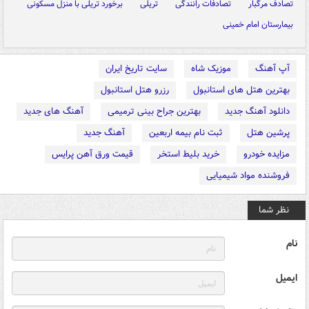
تصادف مرگبار
تصادفات رانندگی
تریلی
برخورد تریلی با منزل مسکونی
بیمارستان امام خمینی
آپ آهنگ
موزیک شاه
سایت تاریخ ایران
بهترین هتل های استانبول
رزرو هتل استانبول
دانلود آهنگ جدید
بهترین جراح بینی ترمیمی
آهنگ های جدید
پرشین هتل
ثبت نام بیمه اربعین
آهنگ جدید
مزایده خودرو
خرید بلیط استخر
قیمت ورق آهن پرایس
فروشنده مواد شیمیایی
نظر شما
نام
ایمیل