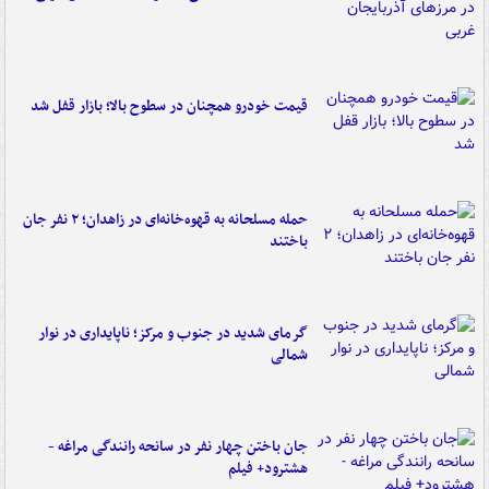
قیمت خودرو همچنان در سطوح بالا؛ بازار قفل شد
حمله مسلحانه به قهوه‌خانه‌ای در زاهدان؛ ۲ نفر جان
باختند
گرمای شدید در جنوب و مرکز؛ ناپایداری در نوار
شمالی
جان باختن چهار نفر در سانحه رانندگی مراغه -
هشترود+ فیلم