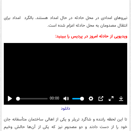
نیروهای امدادی در محل حادثه در حال امداد هستند. بالگرد امداد برای
انتقال مصدومان به محل حادثه اعزام شده است.
ویدیویی از حادثه امروز در پردیس را ببینید:
00:00
Play
Mute
Settings
PIP
Enter
Down
دانلود
fullscreen
تا این لحظه راننده و شاگرد تریلر و یکی از اهالی ساختمان متأسفانه جان
خود را از دست دادند و دو مصدوم نیز که یکی از آن‌ها حالش وخیم