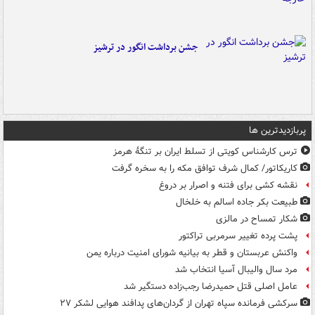
جشن برداشت انگور در ترشیز
پربازدیدترین ها
ترس کارشناس کویتی از تسلط ایران بر تنگۀ هرمز
کاریکاتور/ کمال شرف توافق مکه را به سخره گرفت
نقشه کشی برای فتنه و اصرار بر دروغ
طبیعت بکر جاده اسالم به خلخال
شکار تمساح در مالزی
پشت پرده تغییر سرمربی تراکتور
واکنش عربستان و قطر به بیانیه شورای امنیت درباره یمن
مرد سال والیبال آسیا انتخاب شد
عامل اصلی قتل حمیدرضا رجب‌زاده دستگیر شد
سرکشی فرمانده سپاه تهران از گردان‌های پدافند هوایی لشکر ۲۷