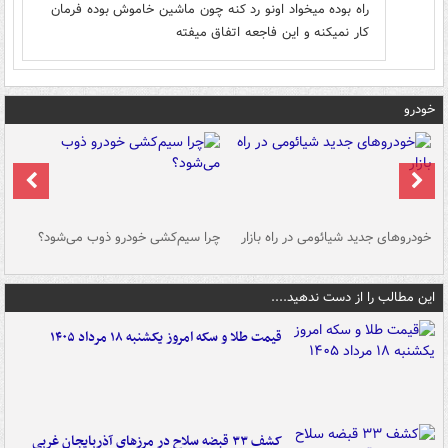
راه بوده میخواد اونو رد کنه چون ماشین خاموش بوده فرمان
کار نمیکنه و این فاجعه اتفاق میفته
خودرو
خودروهای جدید شیائومی در راه بازار
چرا سیم‌کشی خودرو ذوب می‌شود؟
شو
این مطالب را از دست ندهید....
قیمت طلا و سکه امروز یکشنبه ۱۸ مرداد ۱۴۰۵
کشف ۳۳ قبضه سلاح در مرزهای آذربایجان غربی